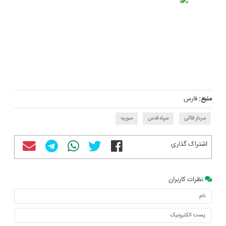
منبع:
فارس
سردار قاآنی
سپاه قدس
سوریه
اشتراک گذاری
نظرات کاربران