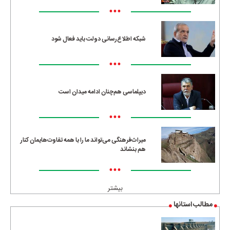
•••
شبکه اطلاع‌رسانی دولت باید فعال شود
•••
دیپلماسی هم‌چنان ادامه میدان است
•••
میراث‌فرهنگی می‌تواند ما را با همه تفاوت‌هایمان کنار
هم بنشاند
•••
بیشتر
مطالب استانها