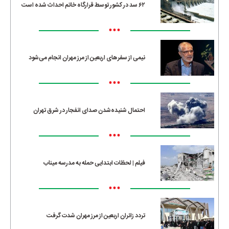
۶۲ سد در کشور توسط قرارگاه خاتم احداث شده است
•••
نیمی از سفرهای اربعین از مرز مهران انجام می‌شود
•••
احتمال شنیده‌شدن صدای انفجار در شرق تهران
•••
فیلم | لحظات ابتدایی حمله به مدرسه میناب
•••
تردد زائران اربعین از مرز مهران شدت گرفت