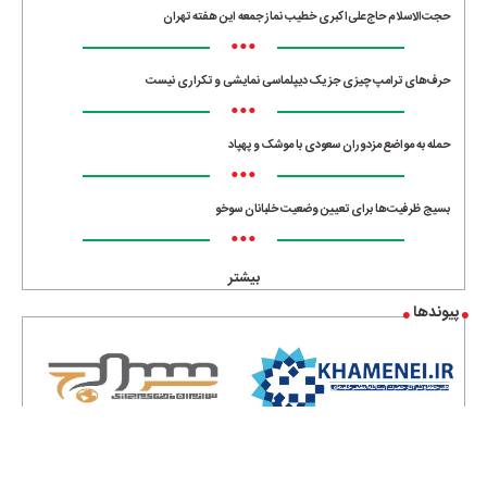
حجت‌الاسلام حاج‌علی‌اکبری خطیب نماز جمعه این هفته تهران
•••
حرف‌های ترامپ چیزی جز یک دیپلماسی نمایشی و تکراری نیست
•••
حمله به مواضع مزدوران سعودی با موشک و پهپاد
•••
بسیج ظرفیت‌ها برای تعیین وضعیت خلبانان سوخو
•••
بیشتر
پیوندها