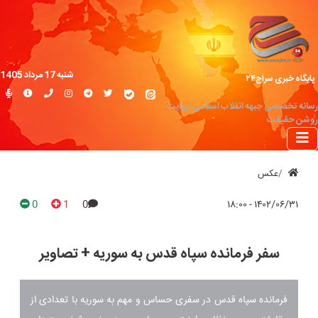
شنبه 17 مرداد 1405
پایگاه خبری سراج۲۴
رسانه تخصصی جبهه انقلاب اسلامی؛ روایت
روشن حقیقت
عکس
0
1
0
۱۴۰۲/۰۶/۳۱ - ۱۸:۰۰
سفر فرمانده سپاه قدس به سوریه + تصاویر
فرمانده سپاه قدس در سفری حساس و مهم به سوریه با تعدادی از