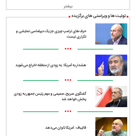
بیشتر
توئیت ها و ویراستی های برگزیده
حرف‌های ترامپ چیزی جز یک دیپلماسی نمایشی و
تکراری نیست
•••
هشدار به آمریکا: به زودی از منطقه اخراج می‌شوید
•••
گفتگوی صریح، صمیمی و مهم رئیس جمهور به زودی
پخش خواهد شد
•••
قالیباف: آمریکا تاوان می‌دهد