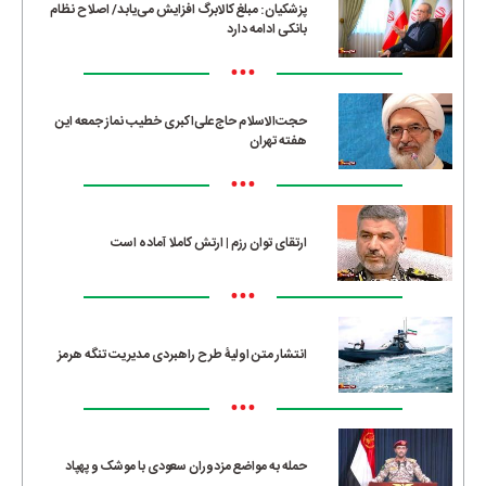
پزشکیان: مبلغ کالابرگ افزایش می‌یابد/ اصلاح نظام
بانکی ادامه دارد
•••
حجت‌الاسلام حاج‌علی‌اکبری خطیب نماز جمعه این
هفته تهران
•••
ارتقای توان رزم | ارتش کاملا آماده است
•••
انتشار متن اولیۀ طرح راهبردی مدیریت تنگه هرمز
•••
حمله به مواضع مزدوران سعودی با موشک و پهپاد