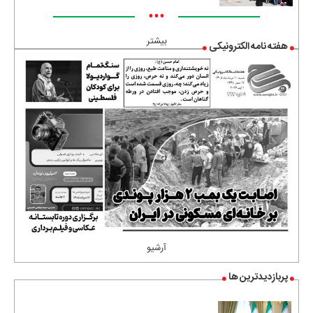
•••
بیشتر
هفته نامه الکترونیکی
آرشیو
پربازدیدترین ها