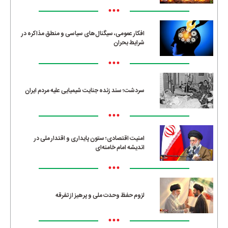
•••
افکار عمومی، سیگنال‌های سیاسی و منطق مذاکره در
شرایط بحران
•••
سردشت؛ سند زنده جنایت شیمیایی علیه مردم ایران
•••
امنیت اقتصادی؛ ستون پایداری و اقتدار ملی در
اندیشه امام خامنه‌ای
•••
لزوم حفظ وحدت ملی و پرهیز از تفرقه
•••