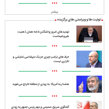
•••
بیشتر
توئیت ها و ویراستی های برگزیده
تهدیدهای امروز واشنگتن ادامه همان ذهنیت
هیروشیماست
•••
حرف‌های ترامپ چیزی جز یک دیپلماسی نمایشی و
تکراری نیست
•••
هشدار به آمریکا: به زودی از منطقه اخراج می‌شوید
•••
گفتگوی صریح، صمیمی و مهم رئیس جمهور به زودی