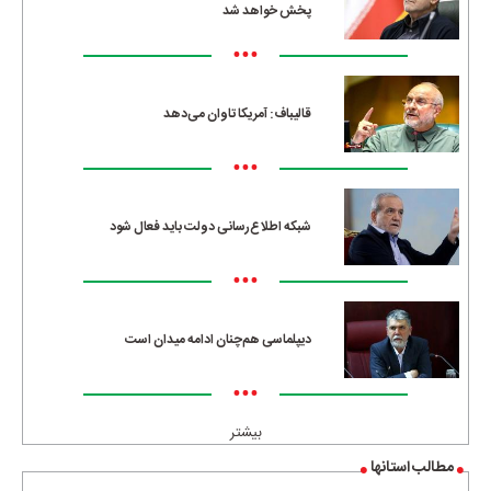
پخش خواهد شد
•••
قالیباف: آمریکا تاوان می‌دهد
•••
شبکه اطلاع‌رسانی دولت باید فعال شود
•••
دیپلماسی هم‌چنان ادامه میدان است
•••
بیشتر
مطالب استانها