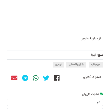
از میان تصاویر
منبع:
ایرنا
مرز چذابه
زائران پاکستانی
اربعین
اشتراک گذاری
نظرات کاربران