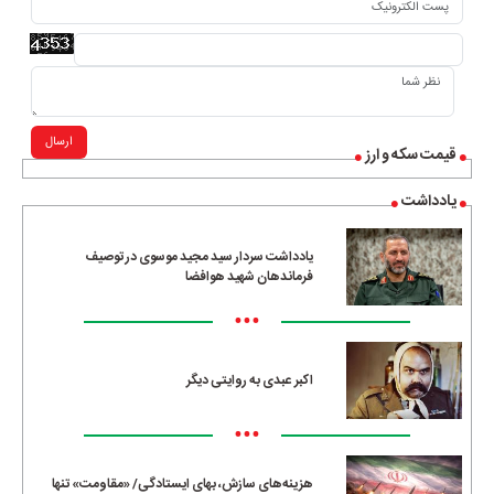
ارسال
قیمت سکه و ارز
یادداشت
یادداشت سردار سید مجید موسوی در توصیف
فرماندهان شهید هوافضا
•••
اکبر عبدی به روایتی دیگر
•••
هزینه‌های سازش، بهای ایستادگی/ «مقاومت» تنها