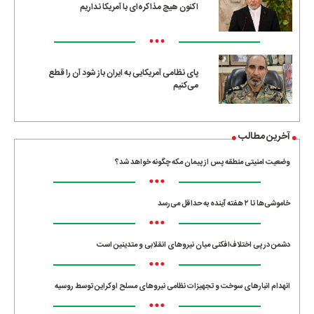
اکنون هیچ مذاکره‌ای با آمریکا نداریم
•••
پای نظامی آمریکایی به ایران باز شود آن را قطع
می‌کنیم
آخرین مطالب
وضعیت امنیتی منطقه پس از پیمان مکه چگونه خواهد شد؟
•••
خاموشی‌ها تا ۲ هفته آینده به حداقل می‌رسد
•••
دشمن در پی اختلاف‌افکنی میان نیروهای انقلابی و متدینین است
•••
انهدام انبارهای سوخت و تجهیزات نظامی نیروهای مسلح اوکراین توسط روسیه
•••