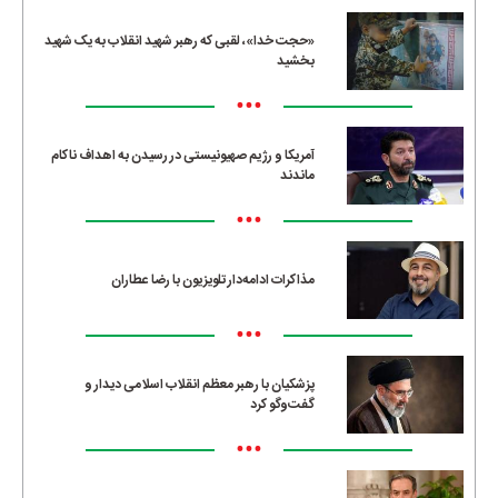
«حجت خدا»، لقبی که رهبر شهید انقلاب به یک شهید
بخشید
•••
آمریکا و رژیم صهیونیستی در رسیدن به اهداف ناکام
ماندند
•••
مذاکرات ادامه‌دار تلویزیون با رضا عطاران
•••
پزشکیان با رهبر معظم انقلاب اسلامی دیدار و
گفت‌وگو کرد
•••