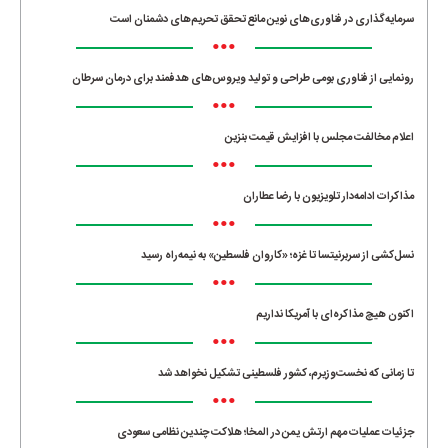
سرمایه‌گذاری در فناوری‌های نوین مانع تحقق تحریم‌های دشمنان است
•••
رونمایی از فناوری بومی طراحی و تولید ویروس‌های هدفمند برای درمان سرطان
•••
اعلام مخالفت مجلس با افزایش قیمت بنزین
•••
مذاکرات ادامه‌دار تلویزیون با رضا عطاران
•••
نسل‌کشی از سربرنیتسا تا غزه؛ «کاروان فلسطین» به نیمه‌راه رسید
•••
اکنون هیچ مذاکره‌ای با آمریکا نداریم
•••
تا زمانی که نخست‌وزیرم، کشور فلسطینی تشکیل نخواهد شد
•••
جزئیات عملیات مهم ارتش یمن در المخا؛ هلاکت چندین نظامی سعودی