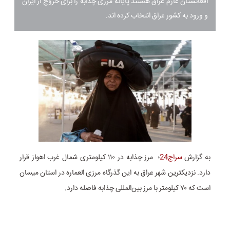
افغانستان عازم عراق هستند پایانه مرزی چذابه را برای خروج از ایران
و ورود به کشور عراق انتخاب کرده اند.
به گزارش
سراج24
؛ مرز چذابه در ۱۱۰ کیلومتری شمال غرب اهواز قرار
دارد. نزدیکترین شهر عراق به این گذرگاه مرزی العماره در استان میسان
است که ۷۰ کیلومتر با مرز بین‌المللی چذابه فاصله دارد.