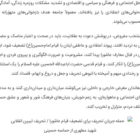
به علل اجتماعی و فرهنگی و سیاسی و اقتصادی و تشدید مشکلات روزمره زندگی، آمادگ
انی‌های اعتقادی را نیز یافته‌اند، معمولاً جامعه هدف بازخوانی‌های متهوّرانه
 محسوب می‌شوند.
نتخب مفروض، در پوشش دعوت به عقلانیت، باید در صحت و اعتبار مناسک و مض
به تردید افتند، پیوند اعتقادی و عاطفی اینان با قیام امام‌حسین(ع) تضعیف شود، ا
در قبال معارف عاشورا پیدا کنند، مشروعیت و ضرورت الگوگیری و پیروی فردی و اج
سین(ع) را انکار کنند، و قیام قدسی حضرت اباعبدالله الحسین علیه السلام را یک استثن
و رخدادی مبهم و آمیخته با انبوهی تحریف و جعل و دروغ و ابهام، قلمداد کنند.
معاندان مغرض خارجی و داخلی نیز می‌کوشند میان‌داری و میدان‌داری کنند و به مدد 
های اجتماعی و ماهواره‌ای، به زعم خویش، بنیان‌های فرهنگ شور و شعور و عشق حسی
لف مردم، متزلزل و تخریب کنند.