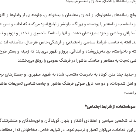
رخی رسانه‌ها و فضای مجازی منتشر می‌شود.
واج رسانه‌های ماهواره‌ای و فجازی معاندان و بدخواهان، جلوه‌هایی از رفتارها و اظها
نامناسب و نامعتبر را برجسته و پررنگ، بازنشر و تبلیغ انبوه می‌کنند که آداب و سنن 
اً، خرافی و خشن و خِرَدستیز نشان دهند، و آنها را مناسک تحمیق و تخدیر و تزویر و 
امند. البته به تناسب شرایط سیاسی و اجتماعی و فرهنگی خاص هر سال، متأسفانه ابداعا
ه و ناخواسته، برنامه‌ریزی‌شده و اتفاقی، بروز و ظهور می‌یابند که زمینه و بستر طرح
اضی نسبت به مظاهر و مناسک عاشورا در فرهنگ عمومی را رونق می‌بخشند.
 جدید چند متن کوتاه به نادرست منتسب شده به شهید مطهری، و جستارهای بر
و اهل شذوذات، و دو سه فایل صوتی فرهنگ عاشورا و جامعه‌شناسی تحریفات عاشور
ر است:
 سوءاستفاده از شرایط اجتماعی*
داف شخصی سیاسی و اعتقادی آشکار و پنهان گویندگان و نویسندگان و منتشرکنندگا
ین اقدامات، می‌توان تصوّر و ترسیم نمود. در شرایط خاص، مخاطبانی که از مطالعا