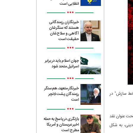
انقلابی است
•••
خبرنگاران رزمندگانی
هستند که سنگرشان
آگاهی و سلاح‌شان
حقیقت است
•••
جهان اسلام باید در برابر
اسرائیل متحد شود
•••
خبرنگار متعهد، هم‌سنگر
"خط سازش" در
رزمندگان پشت لانچر
است
•••
تحت عنوان نقد
بازنگری در پاسخ به حمله
اخیر عربستان و آمریکا
دینی، به شکل
مطرح است