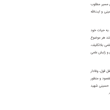
س مسیر مطلوب
نی و ایت‌الله
 به حیات خود
نند هر موضوع
لمی بلاتکلیف،
ی و زایش علمی
ل قول، وفادار
قصود و منظور
ه حسینی شهید
.