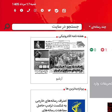
شنبه 17 مرداد 1405
چند رسانه‌ای
هفته نامه الکترونیکی
0
1
آرشیو
حریفات وارد
پربازدیدترین ها
اعتراف رسانه‌های خارجی
به شکست ترامپ حاصل
مجاهدت رسانه‌های