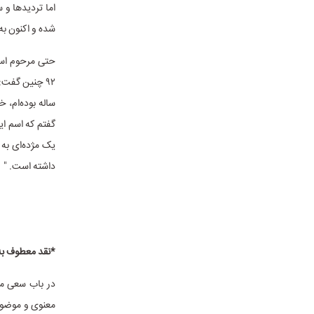
اما تردیدها و
شده و اکنون به 
حتی مرحوم استا
۹۲ چنین گفت:
ساله بوده‌ام، 
گفتم که اسم ای
یک مژده‌ای به
داشته است. "
*نقد معطوف به 
در باب سعی مش