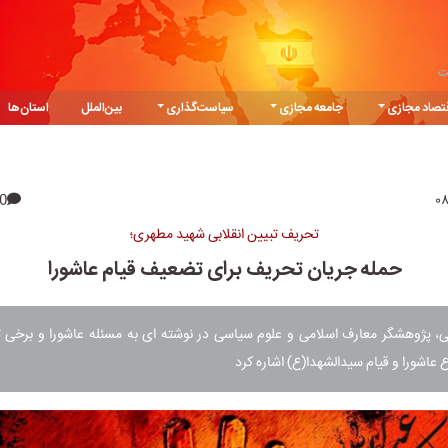
ت
تصاد مجازی
جامعه مجازی
سیاست‌گذاری
بین‌الملل
استان‌ها
0
تحریف تبیین انقلابی شهید مطهری؛
حمله جریان تحریف برای تضعیف قیام عاشورا
، پژوهشگر معارف اسلامی و علوم سیاسی در نوشته ای به مسئله عاشورا و برخی ت
عاشورا و قیام سیدالشهدا(ع) اشاره کرد