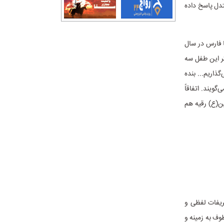
دل پاسخ داده
ا فارس در سال
کر این طفل سه
ذاریم... بنده
ویند. اتفاقاً
(ع) رقیه‌ هم
ریفات لفظی و
 که برخی از انتقادات ایشان در سال ۱۳۴۷و بعد، معطوف به زمینه و