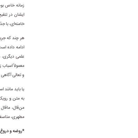
زمانه خاص بود
ایشان در تنقیح
خامنه‌ای، با جد
هر چند که جری
ادامه داده اس
علمی دیگری، مح
معمولاً اسباب 
و تعالی آگاهی 
یا باید مانند 
به متن و رویک
من‌قال، ماقال
مطهری، متاسفان
*روضه و دروغ 