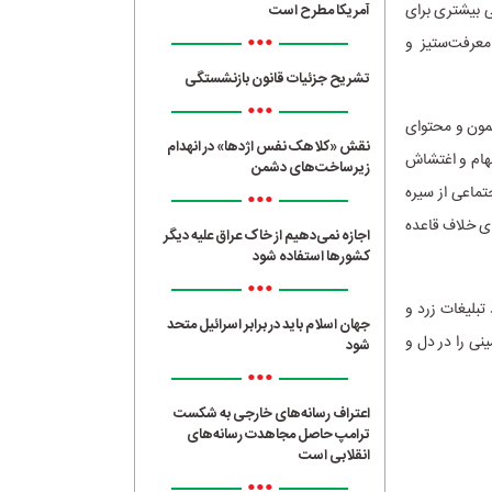
ی بیشتری برای
آمریکا مطرح است
•••
 معرفت‌ستیز و
تشریح جزئیات قانون بازنشستگی
•••
مون و محتوای
نقش «کلاهک نفس اژدها» در انهدام
بهام و اغتشاش
زیرساخت‌های دشمن
تماعی از سیره
•••
ای خلاف قاعده
اجازه نمی‌دهیم از خاک عراق علیه دیگر
کشورها استفاده شود
•••
تبلیغات زرد و
جهان اسلام باید در برابر اسرائیل متحد
نی را در دل و
شود
•••
اعتراف رسانه‌های خارجی به شکست
ترامپ حاصل مجاهدت رسانه‌های
انقلابی است
•••