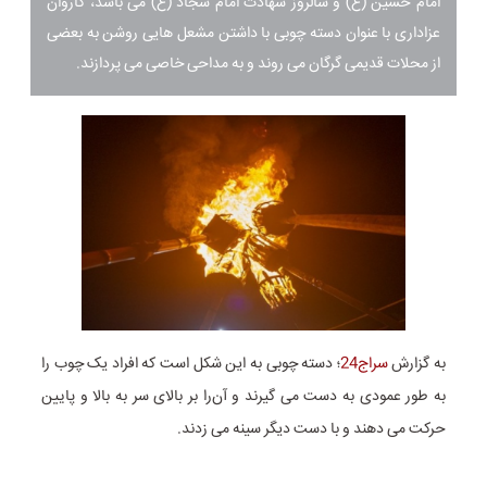
امام حسین (ع) و سالروز شهادت امام سجاد (ع) می باشد، کاروان
عزاداری با عنوان دسته چوبی با داشتن مشعل هایی روشن به بعضی
از محلات قدیمی گرگان می روند و به مداحی خاصی می پردازند.
به گزارش
سراج24
؛ دسته چوبی به این شکل است که افراد یک چوب را
به طور عمودی به دست می گیرند و آن‌را بر بالای سر به بالا و پایین
حرکت می دهند و با دست دیگر سینه می زدند.