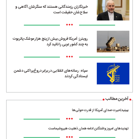
خبرنگاران رزمندگانی هستند که سنگرشان آگاهی و
سلاح‌شان حقیقت است
•••
رویترز: آمریکا فروش بیش از پنج هزار موشک پاتریوت
به چند کشور عربی را تائید کرد
•••
سپاه: رسانه‌های انقلابی در برابر دروغ‌پراکنی دشمن
ایستادگی کردند
آخرین مطالب
ببینید|حیرت صدای آمریکا از قدرت حوثی‌ها
•••
تهدیدهای امروز واشنگتن ادامه همان ذهنیت هیروشیماست
•••