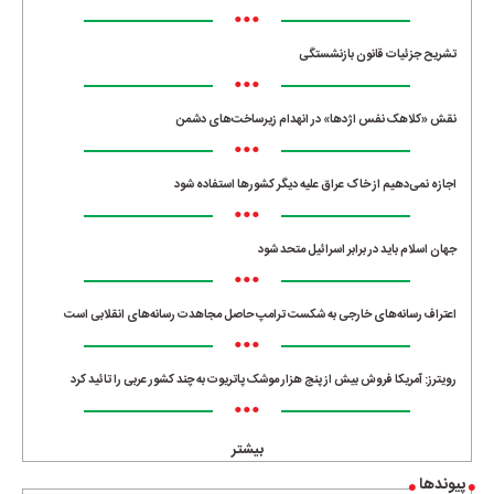
•••
تشریح جزئیات قانون بازنشستگی
•••
نقش «کلاهک نفس اژدها» در انهدام زیرساخت‌های دشمن
•••
اجازه نمی‌دهیم از خاک عراق علیه دیگر کشورها استفاده شود
•••
جهان اسلام باید در برابر اسرائیل متحد شود
•••
اعتراف رسانه‌های خارجی به شکست ترامپ حاصل مجاهدت رسانه‌های انقلابی است
•••
رویترز: آمریکا فروش بیش از پنج هزار موشک پاتریوت به چند کشور عربی را تائید کرد
•••
بیشتر
پیوندها