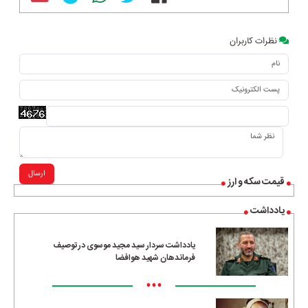
نظرات کاربران
ارسال
قیمت سکه و ارز
یادداشت
یادداشت سردار سید مجید موسوی در توصیف
فرماندهان شهید هوافضا
•••