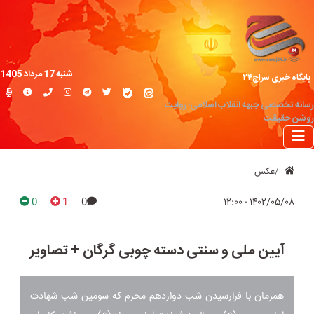
شنبه 17 مرداد 1405
پایگاه خبری سراج۲۴
رسانه تخصصی جبهه انقلاب اسلامی؛ روایت
روشن حقیقت
عکس
0
1
0
۱۴۰۲/۰۵/۰۸ - ۱۲:۰۰
آیین ملی و سنتی دسته چوبی گرگان + تصاویر
همزمان با فرارسیدن شب دوازدهم محرم که سومین شب شهادت