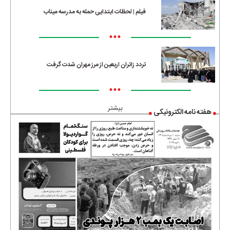
فیلم | لحظات ابتدایی حمله به مدرسه میناب
•••
تردد زائران اربعین از مرز مهران شدت گرفت
•••
بیشتر
هفته نامه الکترونیکی