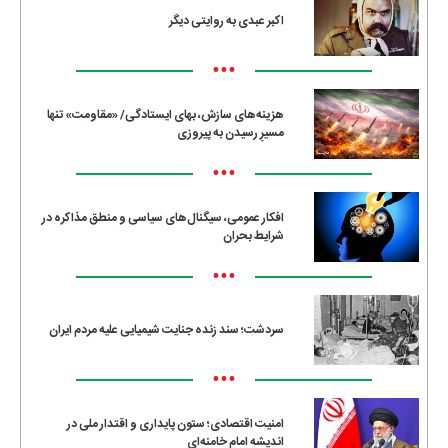
اکبر عبدی به روایتی دیگر
•••
هزینه‌های سازش، بهای ایستادگی/ «مقاومت» تنها
مسیرِ رسیدن به پیروزی
•••
افکار عمومی، سیگنال‌های سیاسی و منطق مذاکره در
شرایط بحران
•••
سردشت؛ سند زنده جنایت شیمیایی علیه مردم ایران
•••
امنیت اقتصادی؛ ستون پایداری و اقتدار ملی در
اندیشه امام خامنه‌ای