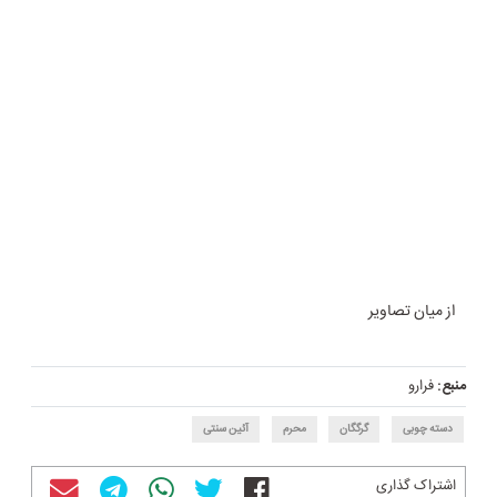
از میان تصاویر
منبع:
فرارو
دسته چوبی
گرگگان
محرم
آئین سنتی
اشتراک گذاری