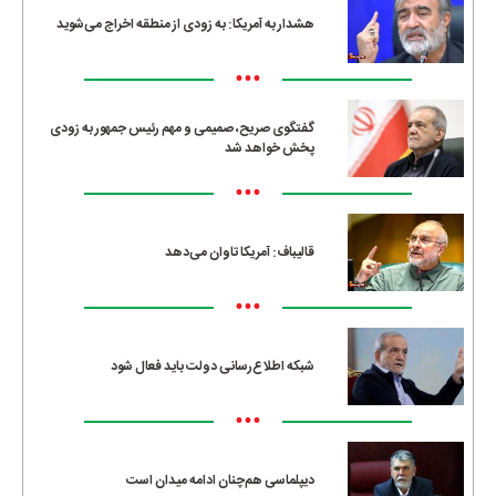
هشدار به آمریکا: به زودی از منطقه اخراج می‌شوید
•••
گفتگوی صریح، صمیمی و مهم رئیس جمهور به زودی
پخش خواهد شد
•••
قالیباف: آمریکا تاوان می‌دهد
•••
شبکه اطلاع‌رسانی دولت باید فعال شود
•••
دیپلماسی هم‌چنان ادامه میدان است