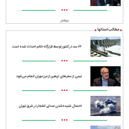
•••
بیشتر
مطالب استانها
۶۲ سد در کشور توسط قرارگاه خاتم احداث شده است
•••
نیمی از سفرهای اربعین از مرز مهران انجام می‌شود
•••
احتمال شنیده‌شدن صدای انفجار در شرق تهران
•••