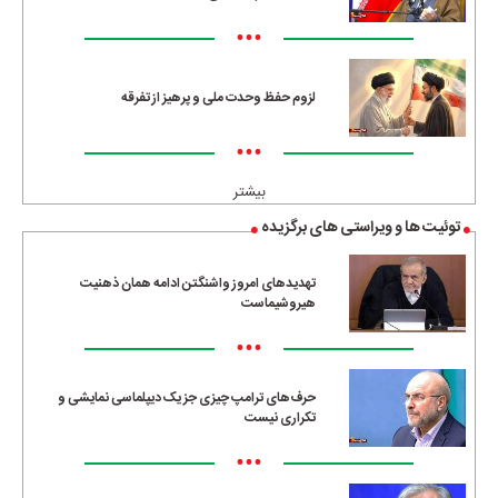
•••
لزوم حفظ وحدت ملی و پرهیز از تفرقه
•••
بیشتر
توئیت ها و ویراستی های برگزیده
تهدیدهای امروز واشنگتن ادامه همان ذهنیت
هیروشیماست
•••
حرف‌های ترامپ چیزی جز یک دیپلماسی نمایشی و
تکراری نیست
•••