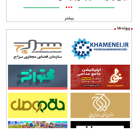
•••
بیشتر
پیوندها