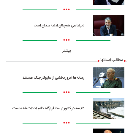
•••
دیپلماسی هم‌چنان ادامه میدان است
•••
بیشتر
مطالب استانها
رسانه‌ها امروز بخشی از سازوکار جنگ هستند
•••
۶۲ سد در کشور توسط قرارگاه خاتم احداث شده است
•••