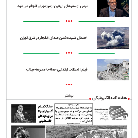
نیمی از سفرهای اربعین از مرز مهران انجام می‌شود
•••
احتمال شنیده‌شدن صدای انفجار در شرق تهران
•••
فیلم | لحظات ابتدایی حمله به مدرسه میناب
•••
بیشتر
هفته نامه الکترونیکی