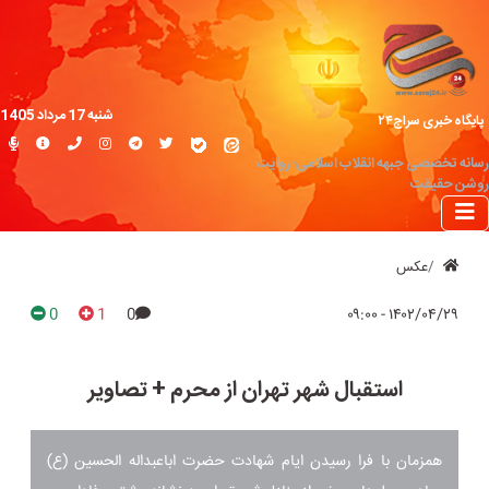
شنبه 17 مرداد 1405
پایگاه خبری سراج۲۴
رسانه تخصصی جبهه انقلاب اسلامی؛ روایت
روشن حقیقت
عکس
0
1
0
۱۴۰۲/۰۴/۲۹ - ۰۹:۰۰
استقبال شهر تهران از محرم + تصاویر
همزمان با فرا رسیدن ایام شهادت حضرت اباعبداله الحسین (ع)