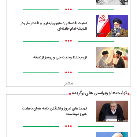
•••
امنیت اقتصادی؛ ستون پایداری و اقتدار ملی در
اندیشه امام خامنه‌ای
•••
لزوم حفظ وحدت ملی و پرهیز از تفرقه
•••
بیشتر
توئیت ها و ویراستی های برگزیده
تهدیدهای امروز واشنگتن ادامه همان ذهنیت
هیروشیماست
•••