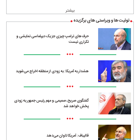
•••
بیشتر
توئیت ها و ویراستی های برگزیده
حرف‌های ترامپ چیزی جز یک دیپلماسی نمایشی و
تکراری نیست
•••
هشدار به آمریکا: به زودی از منطقه اخراج می‌شوید
•••
گفتگوی صریح، صمیمی و مهم رئیس جمهور به زودی
پخش خواهد شد
•••
قالیباف: آمریکا تاوان می‌دهد