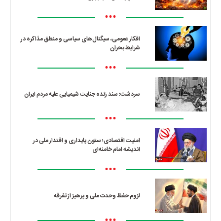
•••
افکار عمومی، سیگنال‌های سیاسی و منطق مذاکره در
شرایط بحران
•••
سردشت؛ سند زنده جنایت شیمیایی علیه مردم ایران
•••
امنیت اقتصادی؛ ستون پایداری و اقتدار ملی در
اندیشه امام خامنه‌ای
•••
لزوم حفظ وحدت ملی و پرهیز از تفرقه