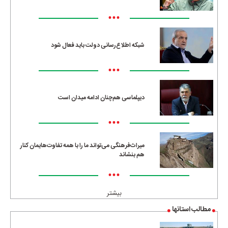
•••
شبکه اطلاع‌رسانی دولت باید فعال شود
•••
دیپلماسی هم‌چنان ادامه میدان است
•••
میراث‌فرهنگی می‌تواند ما را با همه تفاوت‌هایمان کنار
هم بنشاند
•••
بیشتر
مطالب استانها