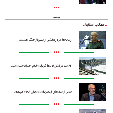
•••
بیشتر
مطالب استانها
رسانه‌ها امروز بخشی از سازوکار جنگ هستند
•••
۶۲ سد در کشور توسط قرارگاه خاتم احداث شده است
•••
نیمی از سفرهای اربعین از مرز مهران انجام می‌شود
•••