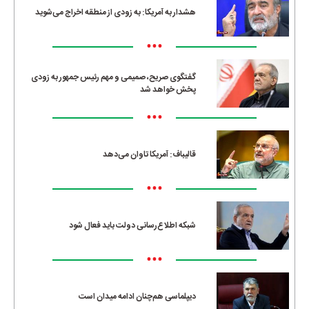
هشدار به آمریکا: به زودی از منطقه اخراج می‌شوید
•••
گفتگوی صریح، صمیمی و مهم رئیس جمهور به زودی
پخش خواهد شد
•••
قالیباف: آمریکا تاوان می‌دهد
•••
شبکه اطلاع‌رسانی دولت باید فعال شود
•••
دیپلماسی هم‌چنان ادامه میدان است