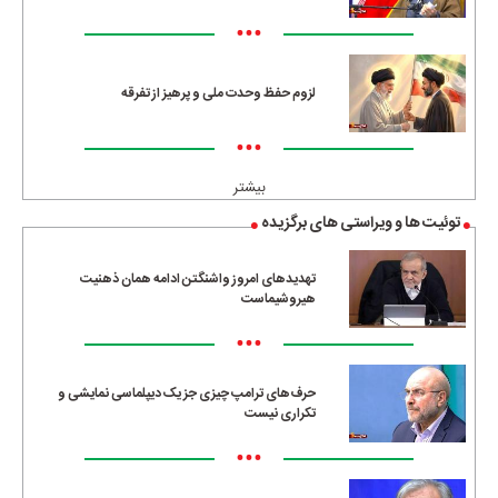
•••
لزوم حفظ وحدت ملی و پرهیز از تفرقه
•••
بیشتر
توئیت ها و ویراستی های برگزیده
تهدیدهای امروز واشنگتن ادامه همان ذهنیت
هیروشیماست
•••
حرف‌های ترامپ چیزی جز یک دیپلماسی نمایشی و
تکراری نیست
•••