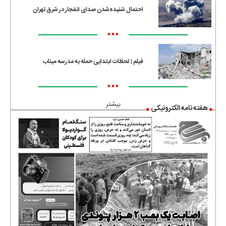
احتمال شنیده‌شدن صدای انفجار در شرق تهران
•••
فیلم | لحظات ابتدایی حمله به مدرسه میناب
•••
بیشتر
هفته نامه الکترونیکی