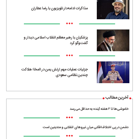
مذاکرات ادامه‌دار تلویزیون با رضا عطاران
•••
پزشکیان با رهبر معظم انقلاب اسلامی دیدار و
گفت‌وگو کرد
•••
جزئیات عملیات مهم ارتش یمن در المخا؛ هلاکت
چندین نظامی سعودی
آخرین مطالب
خاموشی‌ها تا ۲ هفته آینده به حداقل می‌رسد
•••
دشمن در پی اختلاف‌افکنی میان نیروهای انقلابی و متدینین است
•••