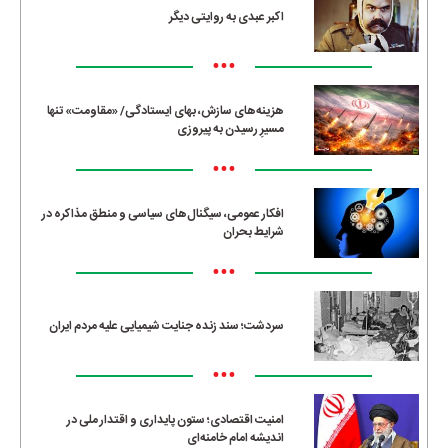
اکبر عبدی به روایتی دیگر
•••
هزینه‌های سازش، بهای ایستادگی/ «مقاومت» تنها
مسیرِ رسیدن به پیروزی
•••
افکار عمومی، سیگنال‌های سیاسی و منطق مذاکره در
شرایط بحران
•••
سردشت؛ سند زنده جنایت شیمیایی علیه مردم ایران
•••
امنیت اقتصادی؛ ستون پایداری و اقتدار ملی در
اندیشه امام خامنه‌ای