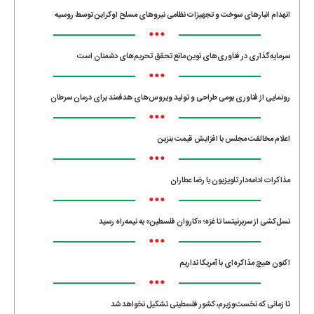
انهدام انبارهای سوخت و تجهیزات نظامی نیروهای مسلح اوکراین توسط روسیه
•••
سرمایه‌گذاری در فناوری‌های نوین مانع تحقق تحریم‌های دشمنان است
•••
رونمایی از فناوری بومی طراحی و تولید ویروس‌های هدفمند برای درمان سرطان
•••
اعلام مخالفت مجلس با افزایش قیمت بنزین
•••
مذاکرات ادامه‌دار تلویزیون با رضا عطاران
•••
نسل‌کشی از سربرنیتسا تا غزه؛ «کاروان فلسطین» به نیمه‌راه رسید
•••
اکنون هیچ مذاکره‌ای با آمریکا نداریم
•••
تا زمانی که نخست‌وزیرم، کشور فلسطینی تشکیل نخواهد شد