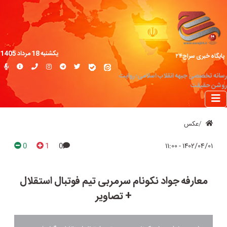
یکشنبه 18 مرداد 1405
پایگاه خبری سراج۲۴
رسانه تخصصی جبهه انقلاب اسلامی؛ روایت
روشن حقیقت
عکس
0
1
0
۱۴۰۲/۰۴/۰۱ - ۱۱:۰۰
معارفه جواد نکونام سرمربی تیم فوتبال استقلال
+ تصاویر