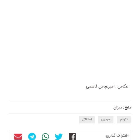
عکاس : امیرعباس قاسمی
منبع:
میزان
نکونام
سرمربی
استقلال
اشتراک گذاری