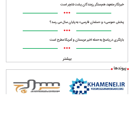
خبرنگار متعهد، هم‌سنگر رزمندگان پشت لانچر است
•••
پخش «موسی» و «سلمان فارسی» به پایان سال می رسد؟
•••
بازنگری در پاسخ به حمله اخیر عربستان و آمریکا مطرح است
•••
بیشتر
پیوندها