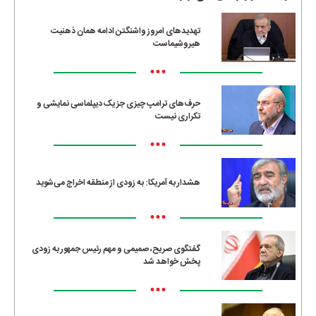
تهدیدهای امروز واشنگتن ادامه همان ذهنیت
هیروشیماست
•••
حرف‌های ترامپ چیزی جز یک دیپلماسی نمایشی و
تکراری نیست
•••
هشدار به آمریکا: به زودی از منطقه اخراج می‌شوید
•••
گفتگوی صریح، صمیمی و مهم رئیس جمهور به زودی
پخش خواهد شد
•••