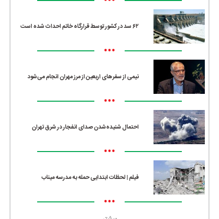
•••
۶۲ سد در کشور توسط قرارگاه خاتم احداث شده است
•••
نیمی از سفرهای اربعین از مرز مهران انجام می‌شود
•••
احتمال شنیده‌شدن صدای انفجار در شرق تهران
•••
فیلم | لحظات ابتدایی حمله به مدرسه میناب
•••