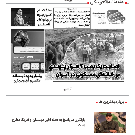
بیشتر
هفته نامه الکترونیکی
آرشیو
پربازدیدترین ها
بازنگری در پاسخ به حمله اخیر عربستان و آمریکا مطرح
است