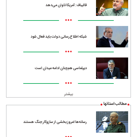
قالیباف: آمریکا تاوان می‌دهد
•••
شبکه اطلاع‌رسانی دولت باید فعال شود
•••
دیپلماسی هم‌چنان ادامه میدان است
•••
بیشتر
مطالب استانها
رسانه‌ها امروز بخشی از سازوکار جنگ هستند