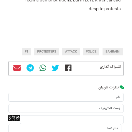
regime demonstrations, but in 2012 it went ahead
despite protests.
F1
PROTESTERS
ATTACK
POLICE
BAHRAINI
اشتراک گذاری
نظرات کاربران