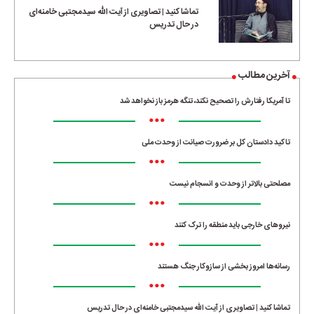
تماشا کنید | تصاویری از آیت الله سیدمجتبی خامنه‌ای
در حال تدریس
آخرین مطالب
تا آمریکا رفتارش را تصحیح نکند، تنگه هرمز باز نخواهد شد
•••
تاکید دادستان کل بر ضرورت صیانت از وحدت ملی
•••
مصلحتی بالاتر از وحدت و انسجام نیست
•••
نیروهای خارجی باید منطقه را ترک کنند
•••
رسانه‌ها امروز بخشی از سازوکار جنگ هستند
•••
تماشا کنید | تصاویری از آیت الله سیدمجتبی خامنه‌ای در حال تدریس