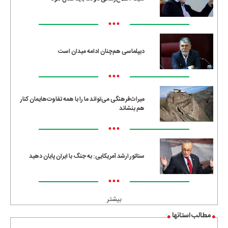
•••
دیپلماسی هم‌چنان ادامه میدان است
•••
میراث‌فرهنگی می‌تواند ما را با همه تفاوت‌هایمان کنار
هم بنشاند
•••
سناتور ارشد آمریکایی: به جنگ با ایران پایان دهید
•••
بیشتر
مطالب استانها