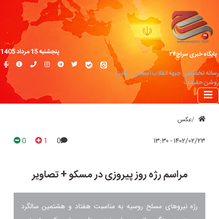
پنجشنبه 15 مرداد 1405
پایگاه خبری سراج۲۴
رسانه تخصصی جبهه انقلاب اسلامی؛ روایت
روشن حقیقت
عکس
0
1
0
۱۴۰۲/۰۲/۲۳ - ۱۳:۳۰
مراسم رژه روز پیروزی در مسکو + تصاویر
رژه نیروهای مسلح روسیه به مناسبت هفتاد و هشتمین سالگرد