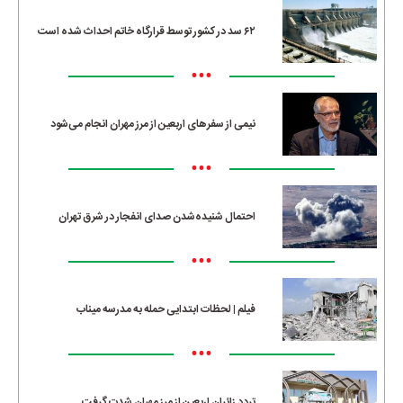
۶۲ سد در کشور توسط قرارگاه خاتم احداث شده است
•••
نیمی از سفرهای اربعین از مرز مهران انجام می‌شود
•••
احتمال شنیده‌شدن صدای انفجار در شرق تهران
•••
فیلم | لحظات ابتدایی حمله به مدرسه میناب
•••
تردد زائران اربعین از مرز مهران شدت گرفت