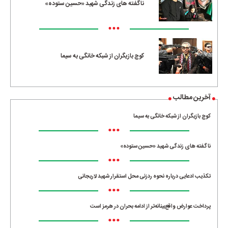
ناگفته های زندگی شهید «حسین ستوده»
•••
کوچ بازیگران از شبکه خانگی به سیما
آخرین مطالب
کوچ بازیگران از شبکه خانگی به سیما
•••
ناگفته های زندگی شهید «حسین ستوده»
•••
تکذیب ادعایی درباره نحوه ردزنی محل استقرار شهید لاریجانی
•••
پرداخت عوارض واقع‌بینانه‌تر از ادامه بحران در هرمز است
•••