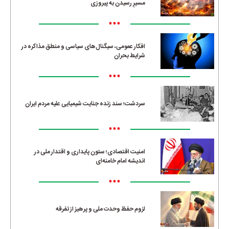
مسیرِ رسیدن به پیروزی
•••
افکار عمومی، سیگنال‌های سیاسی و منطق مذاکره در
شرایط بحران
•••
سردشت؛ سند زنده جنایت شیمیایی علیه مردم ایران
•••
امنیت اقتصادی؛ ستون پایداری و اقتدار ملی در
اندیشه امام خامنه‌ای
•••
لزوم حفظ وحدت ملی و پرهیز از تفرقه