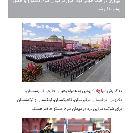
پیروزی در جنگ جهانی دوم امروز در میدان سرخ مسکو و با حضور
پوتین آغاز شد.
به گزارش
سراج24
؛ پوتین به همراه رهبران خارجی از ارمنستان،
بلاروس، قزاقستان، قرقیزستان، تاجیکستان، ازبکستان و ترکمنستان
برای شرکت در این رژه در میدان سرخ مسکو حاضر هستند.