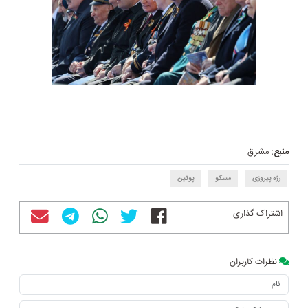
منبع:
مشرق
رژه پیروزی
مسکو
پوتین
اشتراک گذاری
نظرات کاربران