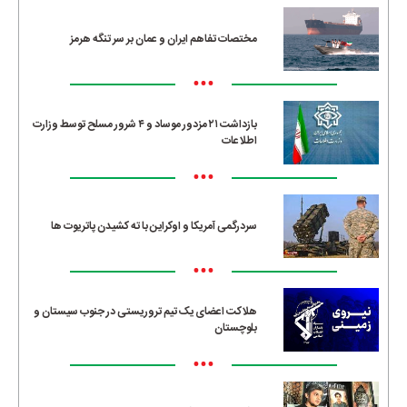
مختصات تفاهم ایران و عمان بر سر تنگه هرمز
•••
بازداشت ۲۱ مزدور موساد و ۴ شرور مسلح توسط وزارت
اطلاعات
•••
سردرگمی آمریکا و اوکراین با ته کشیدن پاتریوت ها
•••
هلاکت اعضای یک تیم تروریستی در جنوب سیستان و
بلوچستان
•••