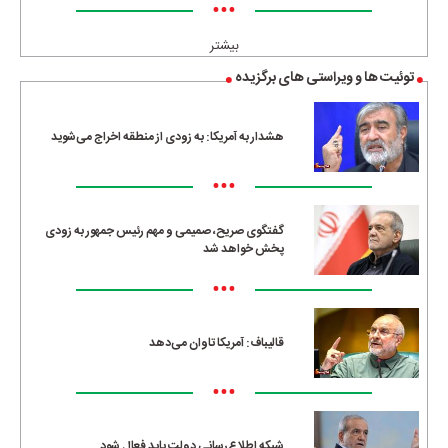
•••
بیشتر
توئیت ها و ویراستی های برگزیده
هشدار به آمریکا: به زودی از منطقه اخراج می‌شوید
•••
گفتگوی صریح، صمیمی و مهم رئیس جمهور به زودی
پخش خواهد شد
•••
قالیباف: آمریکا تاوان می‌دهد
•••
شبکه اطلاع‌رسانی دولت باید فعال شود