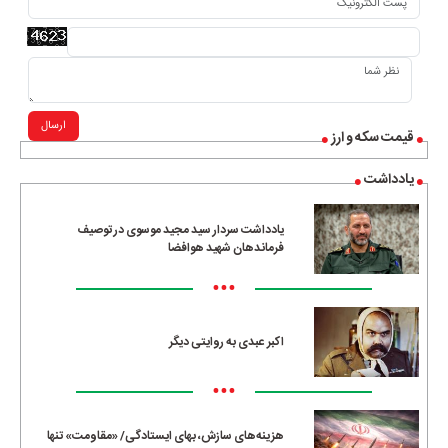
ارسال
قیمت سکه و ارز
یادداشت
یادداشت سردار سید مجید موسوی در توصیف
فرماندهان شهید هوافضا
•••
اکبر عبدی به روایتی دیگر
•••
هزینه‌های سازش، بهای ایستادگی/ «مقاومت» تنها