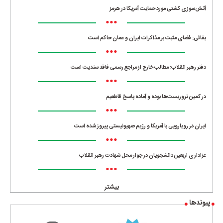
آتش‌سوزی کشتی مورد حمایت آمریکا در هرمز
•••
بقائی: فضای مثبت بر مذاکرات ایران و عمان حاکم است
•••
دفتر رهبر انقلاب: مطالب خارج از مراجع رسمی فاقد سندیت است
•••
در کمین تروریست‌ها بوده و آماده پاسخ قاطعیم
•••
ایران در رویارویی با آمریکا و رژیم صهیونیستی پیروز شده است
•••
عزاداری اربعینِ دانشجویان در جوار محل شهادت رهبر انقلاب
•••
بیشتر
پیوندها