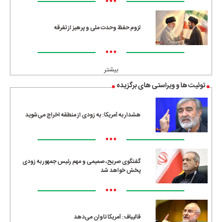
•••
لزوم حفظ وحدت ملی و پرهیز از تفرقه
•••
بیشتر
توئیت ها و ویراستی های برگزیده
هشدار به آمریکا: به زودی از منطقه اخراج می‌شوید
•••
گفتگوی صریح، صمیمی و مهم رئیس جمهور به زودی
پخش خواهد شد
•••
قالیباف: آمریکا تاوان می‌دهد