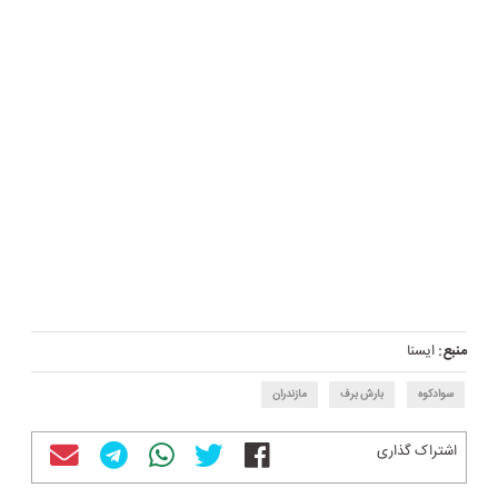
منبع:
ایسنا
سوادکوه
بارش برف
مازندران
اشتراک گذاری