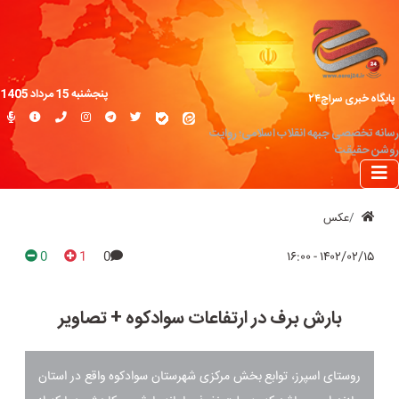
پنجشنبه 15 مرداد 1405
پایگاه خبری سراج۲۴
رسانه تخصصی جبهه انقلاب اسلامی؛ روایت
روشن حقیقت
عکس
0
1
0
۱۴۰۲/۰۲/۱۵ - ۱۶:۰۰
بارش برف در ارتفاعات سوادکوه + تصاویر
روستای اسپرز، توابع بخش مرکزی شهرستان سوادکوه واقع در استان