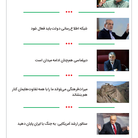
•••
شبکه اطلاع‌رسانی دولت باید فعال شود
•••
دیپلماسی هم‌چنان ادامه میدان است
•••
میراث‌فرهنگی می‌تواند ما را با همه تفاوت‌هایمان کنار
هم بنشاند
•••
سناتور ارشد آمریکایی: به جنگ با ایران پایان دهید