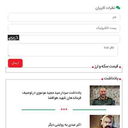
نظرات کاربران
ارسال
قیمت سکه و ارز
یادداشت
یادداشت سردار سید مجید موسوی در توصیف
فرماندهان شهید هوافضا
•••
اکبر عبدی به روایتی دیگر