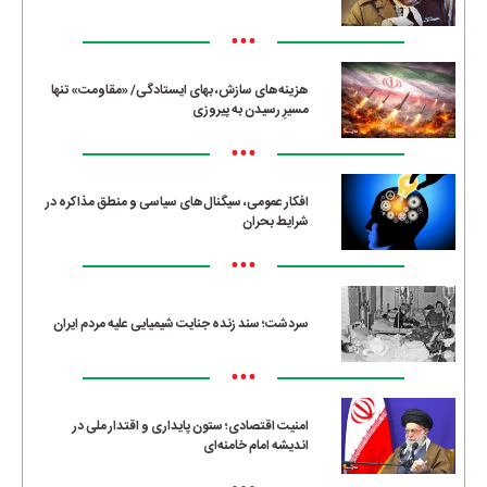
•••
هزینه‌های سازش، بهای ایستادگی/ «مقاومت» تنها
مسیرِ رسیدن به پیروزی
•••
افکار عمومی، سیگنال‌های سیاسی و منطق مذاکره در
شرایط بحران
•••
سردشت؛ سند زنده جنایت شیمیایی علیه مردم ایران
•••
امنیت اقتصادی؛ ستون پایداری و اقتدار ملی در
اندیشه امام خامنه‌ای