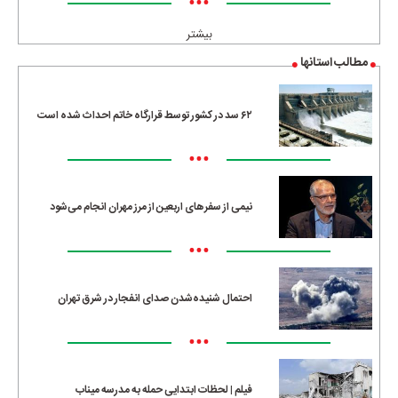
•••
بیشتر
مطالب استانها
۶۲ سد در کشور توسط قرارگاه خاتم احداث شده است
•••
نیمی از سفرهای اربعین از مرز مهران انجام می‌شود
•••
احتمال شنیده‌شدن صدای انفجار در شرق تهران
•••
فیلم | لحظات ابتدایی حمله به مدرسه میناب