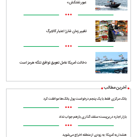
عبور نفتکش»
•••
تغییر زمان شارژ اعتبار کالابرگ
•••
دخالت آمریکا عامل تعویق توافق تنگه هرمز است
آخرین مطالب
بانک مرکزی فقط با یک‌ پنجم درخواست پول بانک‌ها موافقت کرد
•••
بازار اجاره در بن‌بست؛ سقف‌گذاری بازهم جواب نداد
•••
هشدار به آمریکا: به زودی از منطقه اخراج می‌شوید