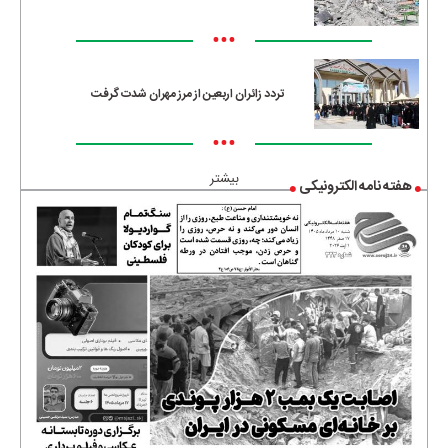
•••
تردد زائران اربعین از مرز مهران شدت گرفت
•••
بیشتر
هفته نامه الکترونیکی