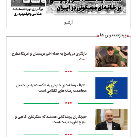
آرشیو
پربازدیدترین ها
بازنگری در پاسخ به حمله اخیر عربستان و آمریکا مطرح
است
•••
اعتراف رسانه‌های خارجی به شکست ترامپ حاصل
مجاهدت رسانه‌های انقلابی است
•••
خبرنگاران رزمندگانی هستند که سنگرشان آگاهی و
سلاح‌شان حقیقت است
•••