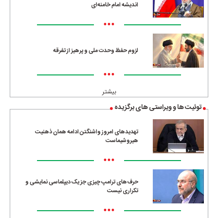
اندیشه امام خامنه‌ای
•••
لزوم حفظ وحدت ملی و پرهیز از تفرقه
•••
بیشتر
توئیت ها و ویراستی های برگزیده
تهدیدهای امروز واشنگتن ادامه همان ذهنیت
هیروشیماست
•••
حرف‌های ترامپ چیزی جز یک دیپلماسی نمایشی و
تکراری نیست
•••