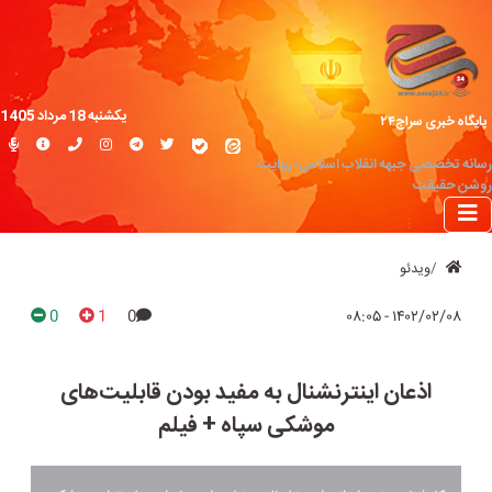
یکشنبه 18 مرداد 1405
پایگاه خبری سراج۲۴
رسانه تخصصی جبهه انقلاب اسلامی؛ روایت
روشن حقیقت
ویدئو
0
1
0
۱۴۰۲/۰۲/۰۸ - ۰۸:۰۵
اذعان اینترنشنال به مفید بودن قابلیت‌های
موشکی سپاه + فیلم