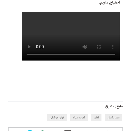
احتیاج داریم.
منبع:
مشرق
اینترنشنال
اذان
قدرت سپاه
توان موشکی