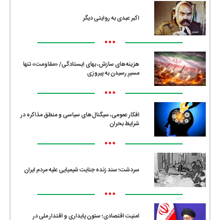
اکبر عبدی به روایتی دیگر
•••
هزینه‌های سازش، بهای ایستادگی/ «مقاومت» تنها
مسیرِ رسیدن به پیروزی
•••
افکار عمومی، سیگنال‌های سیاسی و منطق مذاکره در
شرایط بحران
•••
سردشت؛ سند زنده جنایت شیمیایی علیه مردم ایران
•••
امنیت اقتصادی؛ ستون پایداری و اقتدار ملی در