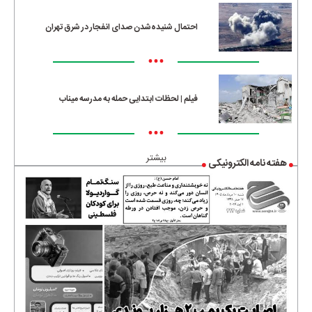
احتمال شنیده‌شدن صدای انفجار در شرق تهران
•••
فیلم | لحظات ابتدایی حمله به مدرسه میناب
•••
بیشتر
هفته نامه الکترونیکی