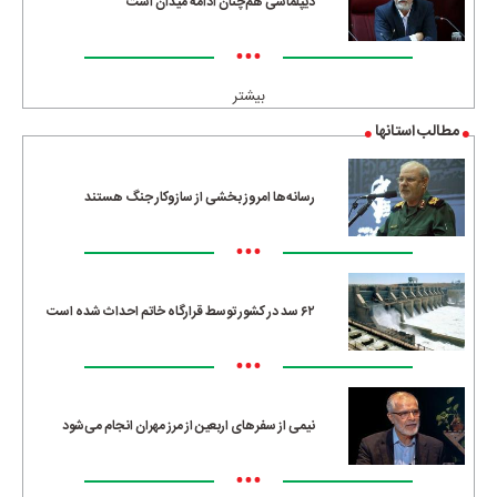
دیپلماسی هم‌چنان ادامه میدان است
•••
بیشتر
مطالب استانها
رسانه‌ها امروز بخشی از سازوکار جنگ هستند
•••
۶۲ سد در کشور توسط قرارگاه خاتم احداث شده است
•••
نیمی از سفرهای اربعین از مرز مهران انجام می‌شود
•••