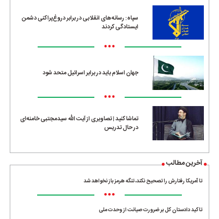
سپاه: رسانه‌های انقلابی در برابر دروغ‌پراکنی دشمن
ایستادگی کردند
•••
جهان اسلام باید در برابر اسرائیل متحد شود
•••
تماشا کنید | تصاویری از آیت الله سیدمجتبی خامنه‌ای
در حال تدریس
آخرین مطالب
تا آمریکا رفتارش را تصحیح نکند، تنگه هرمز باز نخواهد شد
•••
تاکید دادستان کل بر ضرورت صیانت از وحدت ملی