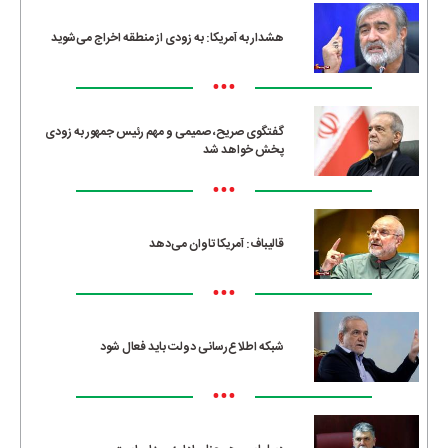
هشدار به آمریکا: به زودی از منطقه اخراج می‌شوید
•••
گفتگوی صریح، صمیمی و مهم رئیس جمهور به زودی
پخش خواهد شد
•••
قالیباف: آمریکا تاوان می‌دهد
•••
شبکه اطلاع‌رسانی دولت باید فعال شود
•••