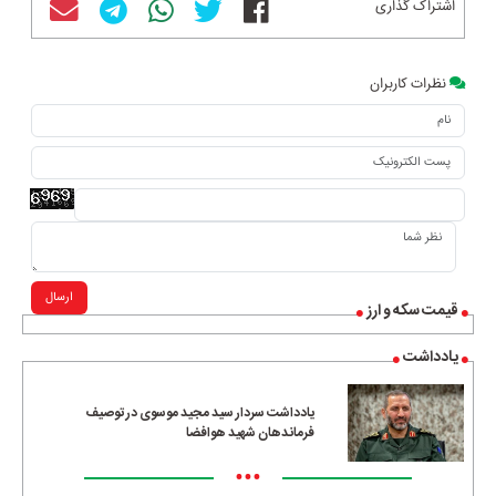
اشتراک گذاری
نظرات کاربران
ارسال
قیمت سکه و ارز
یادداشت
یادداشت سردار سید مجید موسوی در توصیف
فرماندهان شهید هوافضا
•••