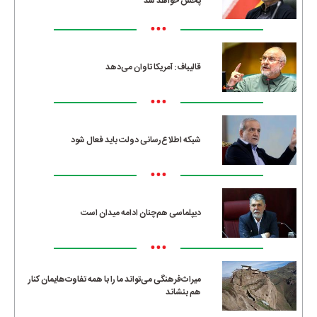
پخش خواهد شد
•••
قالیباف: آمریکا تاوان می‌دهد
•••
شبکه اطلاع‌رسانی دولت باید فعال شود
•••
دیپلماسی هم‌چنان ادامه میدان است
•••
میراث‌فرهنگی می‌تواند ما را با همه تفاوت‌هایمان کنار
هم بنشاند