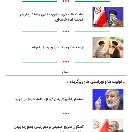
•••
امنیت اقتصادی؛ ستون پایداری و اقتدار ملی در
اندیشه امام خامنه‌ای
•••
لزوم حفظ وحدت ملی و پرهیز از تفرقه
•••
بیشتر
توئیت ها و ویراستی های برگزیده
هشدار به آمریکا: به زودی از منطقه اخراج می‌شوید
•••
گفتگوی صریح، صمیمی و مهم رئیس جمهور به زودی