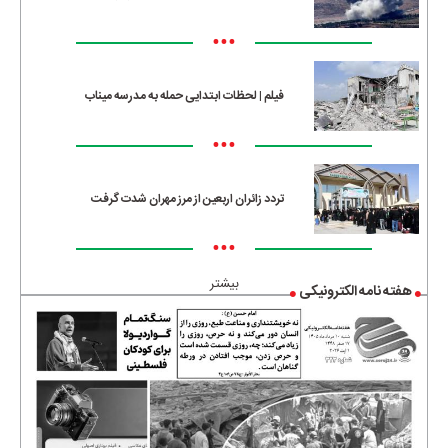
•••
فیلم | لحظات ابتدایی حمله به مدرسه میناب
•••
تردد زائران اربعین از مرز مهران شدت گرفت
•••
بیشتر
هفته نامه الکترونیکی