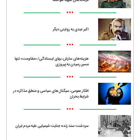
فرماندهان شهید هوافضا
•••
اکبر عبدی به روایتی دیگر
•••
هزینه‌های سازش، بهای ایستادگی/ «مقاومت» تنها
مسیرِ رسیدن به پیروزی
•••
افکار عمومی، سیگنال‌های سیاسی و منطق مذاکره در
شرایط بحران
•••
سردشت؛ سند زنده جنایت شیمیایی علیه مردم ایران