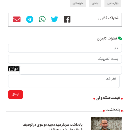
بازار ماهی
آبادان
خوزستان
اشتراک گذاری
نظرات کاربران
ارسال
قیمت سکه و ارز
یادداشت
یادداشت سردار سید مجید موسوی در توصیف