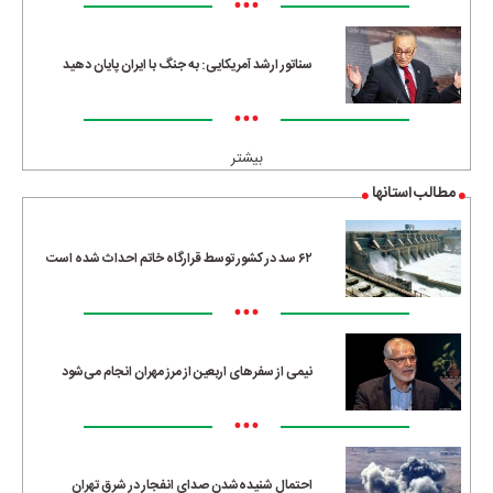
•••
سناتور ارشد آمریکایی: به جنگ با ایران پایان دهید
•••
بیشتر
مطالب استانها
۶۲ سد در کشور توسط قرارگاه خاتم احداث شده است
•••
نیمی از سفرهای اربعین از مرز مهران انجام می‌شود
•••
احتمال شنیده‌شدن صدای انفجار در شرق تهران