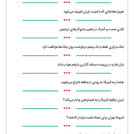
•••
هرمز؛ معادله‌ای که با امنیت ایران تعریف می‌شود
•••
کندی صمت و گمرک در تغییر سازوکارهای ترخیص
•••
بانک مرکزی فقط با یک‌ پنجم درخواست پول بانک‌ها موافقت کرد
•••
بازار اجاره در بن‌بست؛ سقف‌گذاری بازهم جواب نداد
•••
هشدار به آمریکا: به زودی از منطقه اخراج می‌شوید
•••
ایران چگونه آمریکا را به امتیازدهی وادار می‌کند؟
•••
شروط تهران برای ایجاد امنیت پایدار کدامند؟
•••