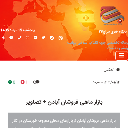
پنجشنبه 15 مرداد 1405
پایگاه خبری سراج۲۴
رسانه تخصصی جبهه انقلاب اسلامی؛ روایت
روشن حقیقت
عکس
0
1
0
۱۴۰۲/۰۱/۱۴ - ۱۰:۰۰
بازار ماهی فروشان آبادن + تصاویر
بازار ماهی فروشان آبادان از بازارهای محلی معروف خوزستان در کنار