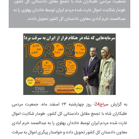
جمعیت مردمی طلبکاران شاه با تجمع مقابل دادستانی کل کشور،
طومار شکایت اموال غارت شده مردم ایران توسط خاندان پهلوی را به
عبدالصمد خرم آبادی معاون دادستان کل کشور تحویل دادند.
به گزارش
سراج24
؛ روز چهارشنبه ۲۴ اسفند ماه، جمعیت مردمی
طلبکاران شاه با تجمع مقابل دادستانی کل کشور، طومار شکایت اموال
غارت شده مردم ایران توسط خاندان پهلوی را به عبدالصمد خرم آبادی
معاون دادستان کل کشور تحویل داده و خواستار پیگری اموال به سرقت