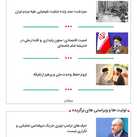
سردشت؛ سند زنده جنایت شیمیایی علیه مردم ایران
•••
امنیت اقتصادی؛ ستون پایداری و اقتدار ملی در
اندیشه امام خامنه‌ای
•••
لزوم حفظ وحدت ملی و پرهیز از تفرقه
•••
بیشتر
توئیت ها و ویراستی های برگزیده
حرف‌های ترامپ چیزی جز یک دیپلماسی نمایشی و
تکراری نیست