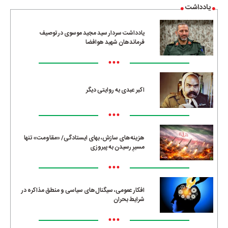
یادداشت
یادداشت سردار سید مجید موسوی در توصیف
فرماندهان شهید هوافضا
•••
اکبر عبدی به روایتی دیگر
•••
هزینه‌های سازش، بهای ایستادگی/ «مقاومت» تنها
مسیرِ رسیدن به پیروزی
•••
افکار عمومی، سیگنال‌های سیاسی و منطق مذاکره در
شرایط بحران
•••