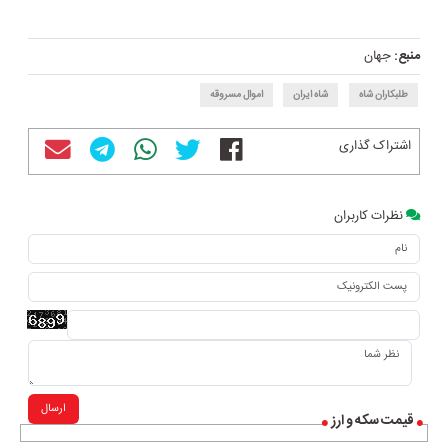
منبع:
جهان
طلبکاران شاه
شاه ایران
اموال مسروقه
اشتراک گذاری
نظرات کاربران
ارسال
قیمت سکه و ارز