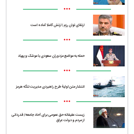
•••
ارتقای توان رزم | ارتش کاملا آماده است
•••
حمله به مواضع مزدوران سعودی با موشک و پهپاد
•••
انتشار متن اولیۀ طرح راهبردی مدیریت تنگه هرمز
•••
زیست عفیفانه حق عمومی برای آحاد جامعه/ قدردانی
از مردم و دولت عراق