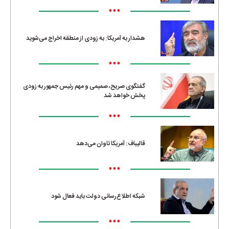
•••
هشدار به آمریکا: به زودی از منطقه اخراج می‌شوید
•••
گفتگوی صریح، صمیمی و مهم رئیس جمهور به زودی
پخش خواهد شد
•••
قالیباف: آمریکا تاوان می‌دهد
•••
شبکه اطلاع‌رسانی دولت باید فعال شود
•••