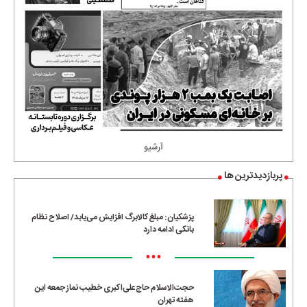
آرشیو
پربازدیدترین ها
پزشکیان: مبلغ کالابرگ افزایش می‌یابد/ اصلاح نظام
بانکی ادامه دارد
•••
حجت‌الاسلام حاج‌علی‌اکبری خطیب نماز جمعه این
هفته تهران