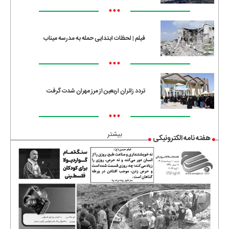
•••
فیلم | لحظات ابتدایی حمله به مدرسه میناب
•••
تردد زائران اربعین از مرز مهران شدت گرفت
•••
بیشتر
هفته نامه الکترونیکی