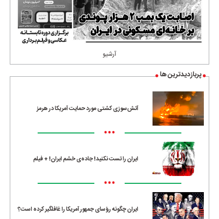
آرشیو
پربازدیدترین ها
آتش‌سوزی کشتی مورد حمایت آمریکا در هرمز
•••
ایران را تست نکنید! جاده‌ی خشم ایران! + فیلم
•••
ایران چگونه رؤسای جمهور آمریکا را غافلگیر کرده است؟