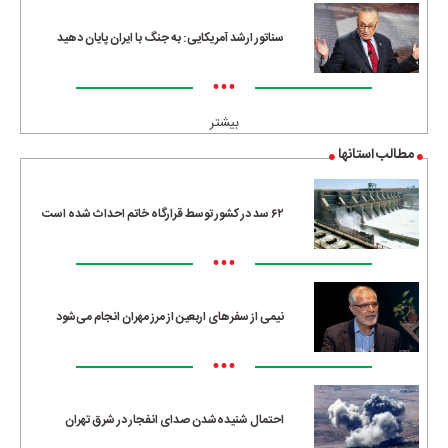
سناتور ارشد آمریکایی: به جنگ با ایران پایان دهید
•••
بیشتر
مطالب استانها
۶۲ سد در کشور توسط قرارگاه خاتم احداث شده است
•••
نیمی از سفرهای اربعین از مرز مهران انجام می‌شود
•••
احتمال شنیده‌شدن صدای انفجار در شرق تهران