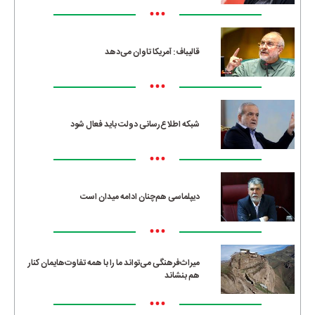
•••
قالیباف: آمریکا تاوان می‌دهد
•••
شبکه اطلاع‌رسانی دولت باید فعال شود
•••
دیپلماسی هم‌چنان ادامه میدان است
•••
میراث‌فرهنگی می‌تواند ما را با همه تفاوت‌هایمان کنار
هم بنشاند
•••