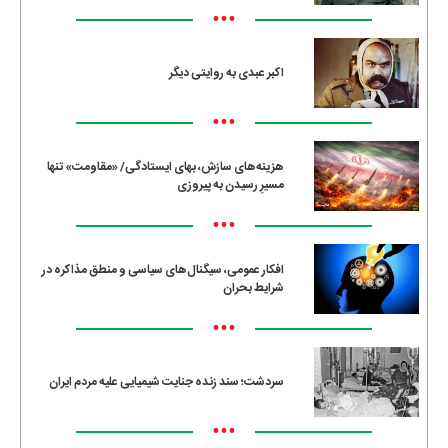
•••
اکبر عبدی به روایتی دیگر
•••
هزینه‌های سازش، بهای ایستادگی/ «مقاومت» تنها
مسیرِ رسیدن به پیروزی
•••
افکار عمومی، سیگنال‌های سیاسی و منطق مذاکره در
شرایط بحران
•••
سردشت؛ سند زنده جنایت شیمیایی علیه مردم ایران
•••