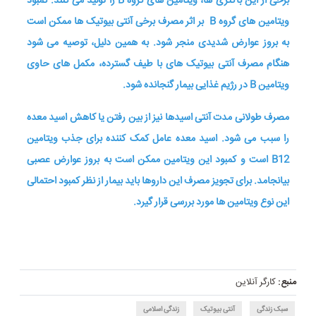
برخی از این باکتری ها، ویتامین های گروه B را تولید می کنند. کمبود
ویتامین های گروه B بر اثر مصرف برخی آنتی بیوتیک ها ممکن است
به بروز عوارض شدیدی منجر شود. به همین دلیل، توصیه می شود
هنگام مصرف آنتی بیوتیک های با طیف گسترده، مکمل های حاوی
ویتامین B در رژیم غذایی بیمار گنجانده شود.
مصرف طولانی مدت آنتی اسیدها نیز از بین رفتن یا کاهش اسید معده
را سبب می شود. اسید معده عامل کمک کننده برای جذب ویتامین
B12 است و کمبود این ویتامین ممکن است به بروز عوارض عصبی
بیانجامد. برای تجویز مصرف این داروها باید بیمار از نظر کمبود احتمالی
این نوع ویتامین ها مورد بررسی قرار گیرد.
منبع:
کارگر آنلاین
سبک زندگی
آنتی بیوتیک
زندگی اسلامی