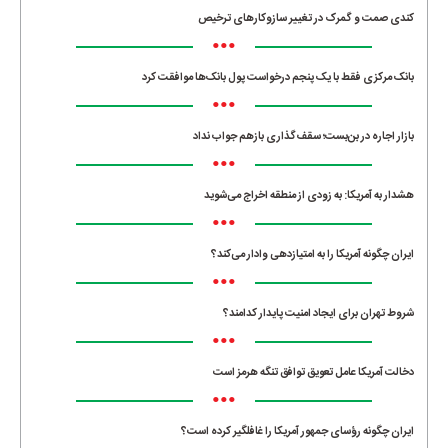
کندی صمت و گمرک در تغییر سازوکارهای ترخیص
•••
بانک مرکزی فقط با یک‌ پنجم درخواست پول بانک‌ها موافقت کرد
•••
بازار اجاره در بن‌بست؛ سقف‌گذاری بازهم جواب نداد
•••
هشدار به آمریکا: به زودی از منطقه اخراج می‌شوید
•••
ایران چگونه آمریکا را به امتیازدهی وادار می‌کند؟
•••
شروط تهران برای ایجاد امنیت پایدار کدامند؟
•••
دخالت آمریکا عامل تعویق توافق تنگه هرمز است
•••
ایران چگونه رؤسای جمهور آمریکا را غافلگیر کرده است؟