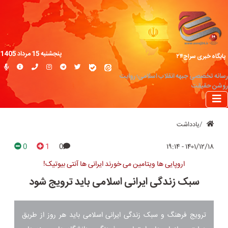
پنجشنبه 15 مرداد 1405
پایگاه خبری سراج۲۴
رسانه تخصصی جبهه انقلاب اسلامی؛ روایت
روشن حقیقت
یادداشت
0
1
0
۱۴۰۱/۱۲/۱۸ - ۱۹:۱۴
اروپایی ها ویتامین می خورند ایرانی ها آنتی بیوتیک!
سبک زندگی ایرانی اسلامی باید ترویج شود
ترویج فرهنگ و سبک زندگی ایرانی اسلامی باید هر روز از طریق