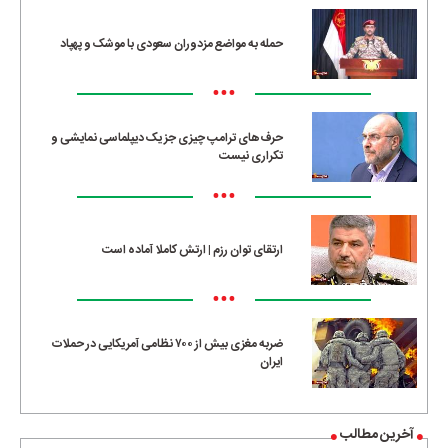
حمله به مواضع مزدوران سعودی با موشک و پهپاد
•••
حرف‌های ترامپ چیزی جز یک دیپلماسی نمایشی و
تکراری نیست
•••
ارتقای توان رزم | ارتش کاملا آماده است
•••
ضربه مغزی بیش از ۷۰۰ نظامی آمریکایی در حملات
ایران
آخرین مطالب