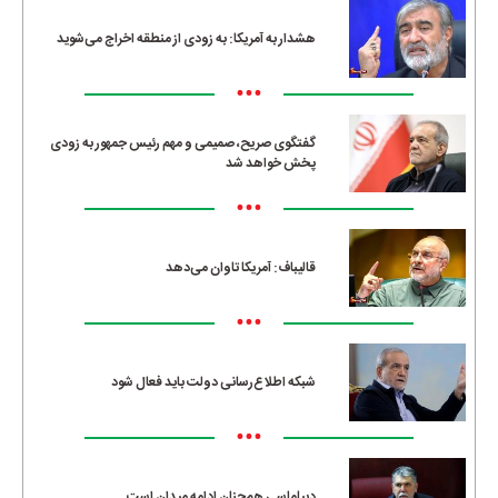
هشدار به آمریکا: به زودی از منطقه اخراج می‌شوید
•••
گفتگوی صریح، صمیمی و مهم رئیس جمهور به زودی
پخش خواهد شد
•••
قالیباف: آمریکا تاوان می‌دهد
•••
شبکه اطلاع‌رسانی دولت باید فعال شود
•••
دیپلماسی هم‌چنان ادامه میدان است