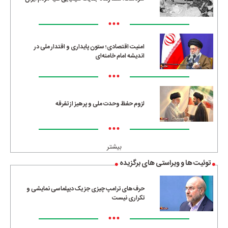
•••
امنیت اقتصادی؛ ستون پایداری و اقتدار ملی در
اندیشه امام خامنه‌ای
•••
لزوم حفظ وحدت ملی و پرهیز از تفرقه
•••
بیشتر
توئیت ها و ویراستی های برگزیده
حرف‌های ترامپ چیزی جز یک دیپلماسی نمایشی و
تکراری نیست
•••