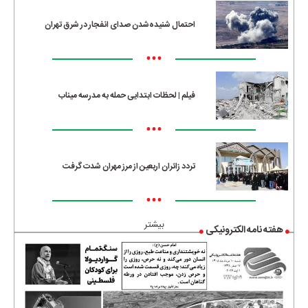
احتمال شنیده‌شدن صدای انفجار در شرق تهران
•••
فیلم | لحظات ابتدایی حمله به مدرسه میناب
•••
تردد زائران اربعین از مرز مهران شدت گرفت
•••
بیشتر
هفته نامه الکترونیکی