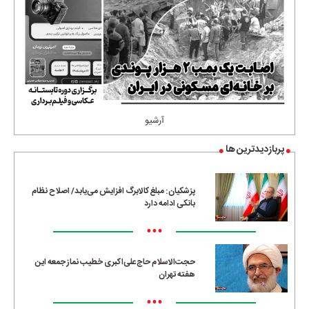
آرشیو
پربازدیدترین ها
پزشکیان: مبلغ کالابرگ افزایش می‌یابد/ اصلاح نظام
بانکی ادامه دارد
•••
حجت‌الاسلام حاج‌علی‌اکبری خطیب نماز جمعه این
هفته تهران
•••