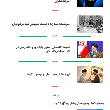
شرایط بحران
•••
سردشت؛ سند زنده جنایت شیمیایی علیه مردم ایران
•••
امنیت اقتصادی؛ ستون پایداری و اقتدار ملی در
اندیشه امام خامنه‌ای
•••
لزوم حفظ وحدت ملی و پرهیز از تفرقه
•••
بیشتر
توئیت ها و ویراستی های برگزیده