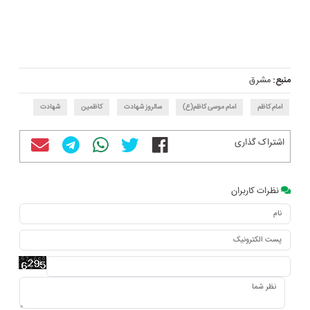
منبع:
مشرق
امام کاظم
امام موسی کاظم(ع)
سالروز شهادت
کاظمین
شهادت
اشتراک گذاری
نظرات کاربران