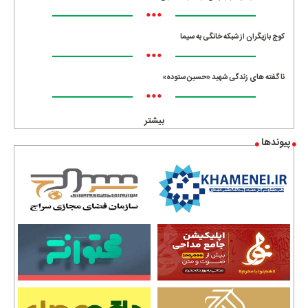
•••
کوچ بازیگران از شبکه خانگی به سیما
•••
ناگفته های زندگی شهید «حسین ستوده»
•••
بیشتر
پیوندها