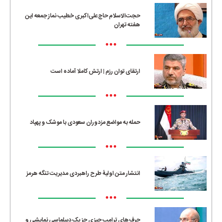
حجت‌الاسلام حاج‌علی‌اکبری خطیب نماز جمعه این
هفته تهران
•••
ارتقای توان رزم | ارتش کاملا آماده است
•••
حمله به مواضع مزدوران سعودی با موشک و پهپاد
•••
انتشار متن اولیۀ طرح راهبردی مدیریت تنگه هرمز
•••
حرف‌های ترامپ چیزی جز یک دیپلماسی نمایشی و