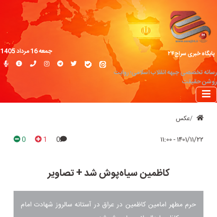
جمعه 16 مرداد 1405
پایگاه خبری سراج۲۴
رسانه تخصصی جبهه انقلاب اسلامی؛ روایت
روشن حقیقت
عکس
0
1
0
۱۴۰۱/۱۱/۲۲ - ۱۱:۰۰
کاظمین سیاه‌پوش شد + تصاویر
حرم مطهر امامین کاظمین در عراق در آستانه سالروز شهادت امام