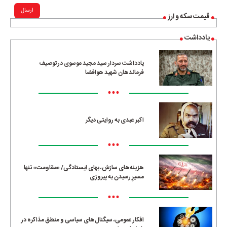
ارسال
قیمت سکه و ارز
یادداشت
یادداشت سردار سید مجید موسوی در توصیف
فرماندهان شهید هوافضا
•••
اکبر عبدی به روایتی دیگر
•••
هزینه‌های سازش، بهای ایستادگی/ «مقاومت» تنها
مسیرِ رسیدن به پیروزی
•••
افکار عمومی، سیگنال‌های سیاسی و منطق مذاکره در