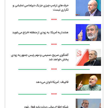
حرف‌های ترامپ چیزی جز یک دیپلماسی نمایشی و
تکراری نیست
•••
هشدار به آمریکا: به زودی از منطقه اخراج می‌شوید
•••
گفتگوی صریح، صمیمی و مهم رئیس جمهور به زودی
پخش خواهد شد
•••
قالیباف: آمریکا تاوان می‌دهد
•••
شبکه اطلاع‌رسانی دولت باید فعال شود