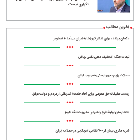
تکراری نیست
آخرین مطالب
«کمانِ پرنده» برای شکار کروزها به ایران می‌آید + تصاویر
•••
تبعات جنگ | تخفیف دهی نفتی ریاض
•••
حملات رژیم صهیونیستی به جنوب لبنان
•••
زیست عفیفانه حق عمومی برای آحاد جامعه/ قدردانی از مردم و دولت عراق
•••
انتشار متن اولیۀ طرح راهبردی مدیریت تنگه هرمز
•••
ضربه مغزی بیش از ۷۰۰ نظامی آمریکایی در حملات ایران