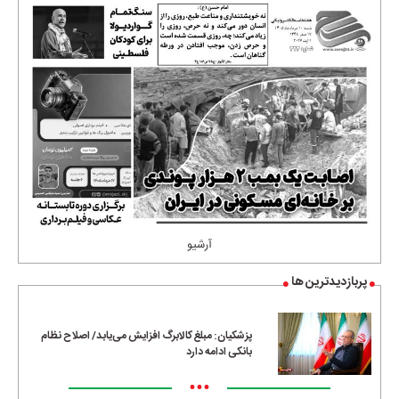
آرشیو
پربازدیدترین ها
پزشکیان: مبلغ کالابرگ افزایش می‌یابد/ اصلاح نظام
بانکی ادامه دارد
•••