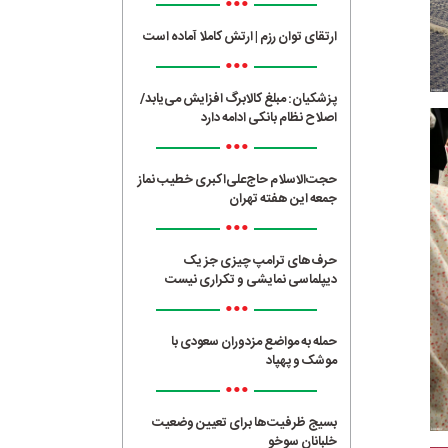
•••
ارتقای توان رزم | ارتش کاملا آماده است
•••
پزشکیان: مبلغ کالابرگ افزایش می‌یابد/
اصلاح نظام بانکی ادامه دارد
•••
حجت‌الاسلام حاج‌علی‌اکبری خطیب نماز
جمعه این هفته تهران
•••
حرف‌های ترامپ چیزی جز یک
دیپلماسی نمایشی و تکراری نیست
•••
حمله به مواضع مزدوران سعودی با
موشک و پهپاد
•••
بسیج ظرفیت‌ها برای تعیین وضعیت
خلبانان سوخو