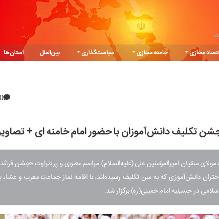
ت
تصاد مجازی
جامعه مجازی
سیاست‌گذاری
بین‌الملل
استان‌ها
0
شن تکلیف دانش‌آموزان با حضور امام خامنه ای + تصاویر
ولای متقیان امیرالمؤمنین علی (علیه‌السلام) مراسم معنوی و پرطراوت «جشن فرشته
تران دانش‌آموزی که به سن تکلیف رسیده‌اند، با اقامه نماز جماعت مغرب و عشاء ب
سلامی در حسینیه امام خمینی(ره) برگزار شد.