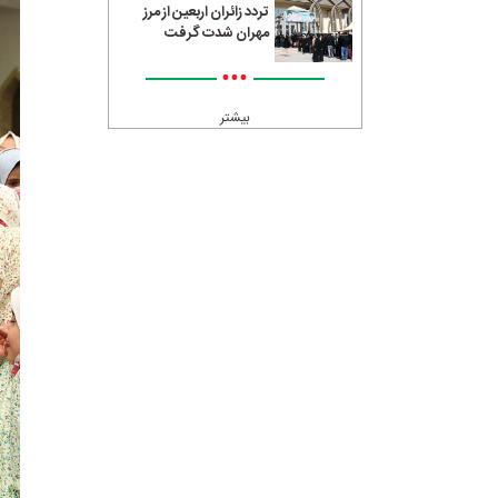
تردد زائران اربعین از مرز
مهران شدت گرفت
•••
بیشتر