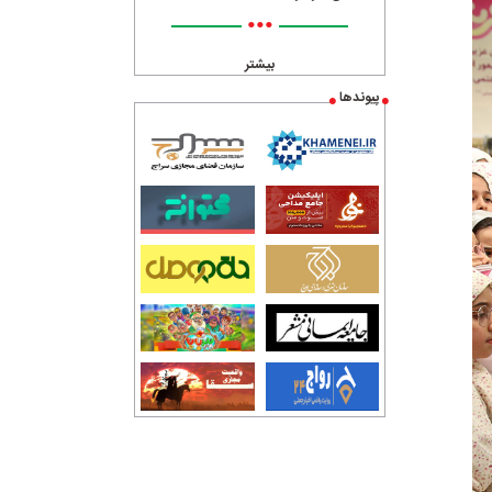
•••
بیشتر
پیوندها