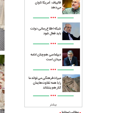
قالیباف: آمریکا تاوان
می‌دهد
•••
شبکه اطلاع‌رسانی دولت
باید فعال شود
•••
دیپلماسی هم‌چنان ادامه
میدان است
•••
میراث‌فرهنگی می‌تواند ما
را با همه تفاوت‌هایمان
کنار هم بنشاند
•••
بیشتر
مطالب استانها