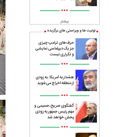
•••
بیشتر
توئیت ها و ویراستی های برگزیده
حرف‌های ترامپ چیزی
جز یک دیپلماسی نمایشی
و تکراری نیست
•••
هشدار به آمریکا: به زودی
از منطقه اخراج می‌شوید
•••
گفتگوی صریح، صمیمی و
مهم رئیس جمهور به زودی
پخش خواهد شد
•••