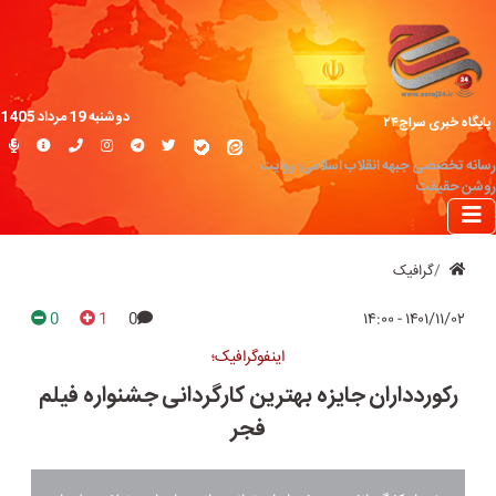
دوشنبه 19 مرداد 1405
پایگاه خبری سراج۲۴
رسانه تخصصی جبهه انقلاب اسلامی؛ روایت
روشن حقیقت
گرافیک
0
1
0
۱۴۰۱/۱۱/۰۲ - ۱۴:۰۰
اینفوگرافیک؛
رکوردداران جایزه بهترین کارگردانی جشنواره فیلم
فجر