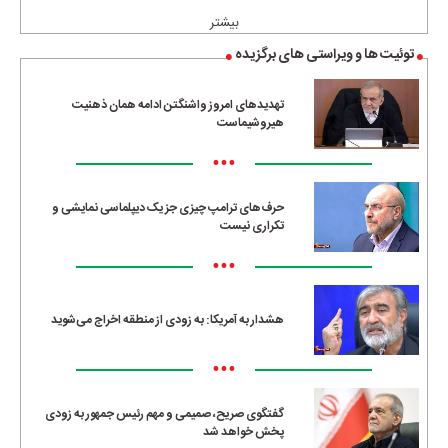
بیشتر
توئیت ها و ویراستی های برگزیده
تهدیدهای امروز واشنگتن ادامه همان ذهنیت
هیروشیماست
•••
حرف‌های ترامپ چیزی جز یک دیپلماسی نمایشی و
تکراری نیست
•••
هشدار به آمریکا: به زودی از منطقه اخراج می‌شوید
•••
گفتگوی صریح، صمیمی و مهم رئیس جمهور به زودی
پخش خواهد شد