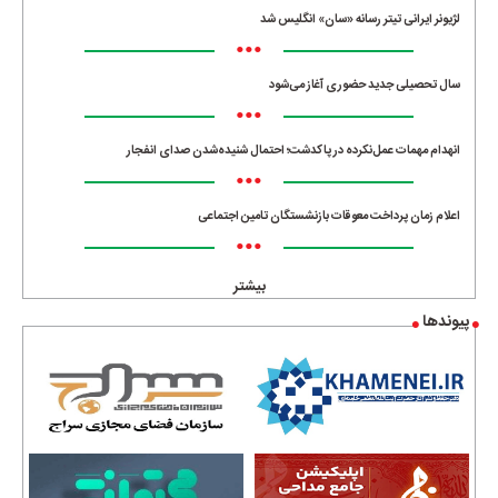
لژیونر ایرانی تیتر رسانه «سان» انگلیس شد
•••
سال تحصیلی جدید حضوری آغاز می‌شود
•••
انهدام مهمات عمل‌نکرده در پاکدشت؛ احتمال شنیده‌شدن صدای انفجار
•••
اعلام زمان پرداخت معوقات بازنشستگان تامین اجتماعی
•••
بیشتر
پیوندها