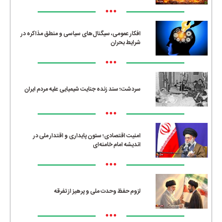
•••
افکار عمومی، سیگنال‌های سیاسی و منطق مذاکره در
شرایط بحران
•••
سردشت؛ سند زنده جنایت شیمیایی علیه مردم ایران
•••
امنیت اقتصادی؛ ستون پایداری و اقتدار ملی در
اندیشه امام خامنه‌ای
•••
لزوم حفظ وحدت ملی و پرهیز از تفرقه
•••