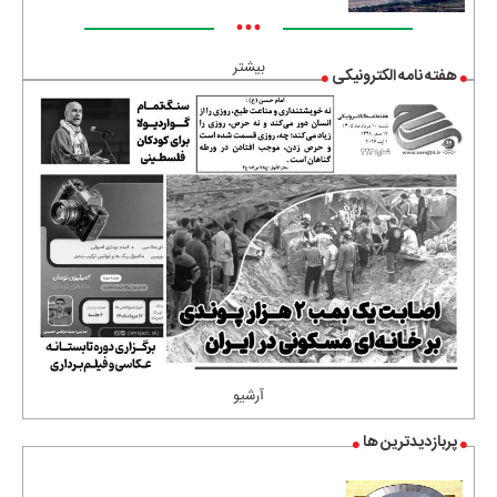
•••
بیشتر
هفته نامه الکترونیکی
آرشیو
پربازدیدترین ها