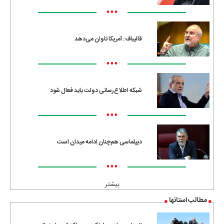
•••
قالیباف: آمریکا تاوان می‌دهد
•••
شبکه اطلاع‌رسانی دولت باید فعال شود
•••
دیپلماسی هم‌چنان ادامه میدان است
•••
بیشتر
مطالب استانها