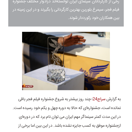
رخی از کارگردانان سینمای ایران توانسته‌اند درادوار مختلف جشنواره
فیلم فجر، سیمرغ بلورین بهترین کارگردانی را بگیرند و در این زمینه در
بین همکاران خود رکورددار شوند.
به گزارش
سراج24
؛ چند روز بیشتر به شروع جشنواره فیلم فجر باقی
نمانده است، جشنواره‌ای که حالا به دوره چهل و یکم خود رسیده است.
در این مدت کمتر سینماگر مهم ایران می توان نام برد که در دوره‌ای
ازجشنواره موفق به کسب جایزه نشده باشد. در این بین اما برخی از