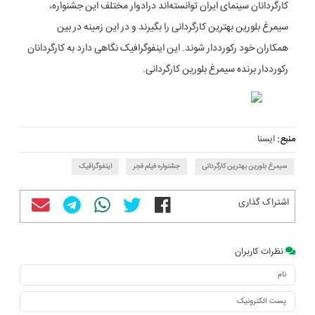
کارگردانان سینمای ایران توانسته‌اند درادوار مختلف این جشنواره،
سیمرغ بلورین بهترین کارگردانی را بگیرند و در این زمینه در بین
همکاران خود رکورددار شوند. این اینفوگرافیک نگاهی دارد به کارگردانان
رکورددار برنده سیمرغ بلورین کارگردانی.
منبع:
ایسنا
سیمرغ بلورین بهترین کارگردانی
جشنواره فیلم فجر
اینفوگرافیک
اشتراک گذاری
نظرات کاربران