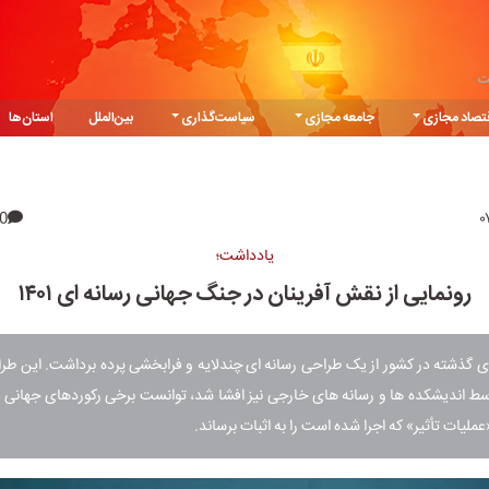
ت
تصاد مجازی
جامعه مجازی
سیاست‌گذاری
بین‌الملل
استان‌ها
0
یادداشت؛
رونمایی از نقش آفرینان در جنگ جهانی رسانه ای ۱۴۰۱
ی گذشته در کشور از یک طراحی رسانه ای چندلایه و فرابخشی پرده برداشت. این 
سط اندیشکده ها و رسانه های خارجی نیز افشا شد، توانست برخی رکوردهای جهانی را
لیات تأثیر» که اجرا شده است را به اثبات برساند.