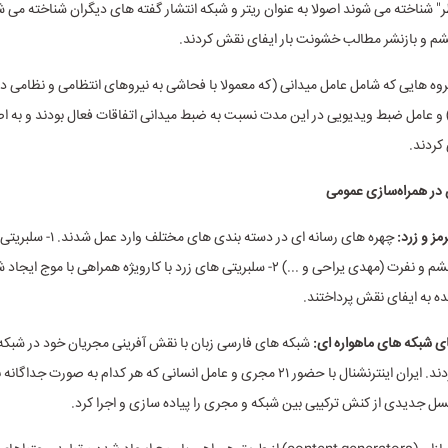
" شناخته می شوند اصولا به عنوان ریتر و شبکه انتشار گفته های دیگران شناخته می ش
شم و بازنشر مطالب خشونت بار ایفای نقش کردند.
روه هایی که شامل عامل میدانی (که معمولا با فحاشی به نیروهای انتظامی و نظامی 
و عامل ضبط ویدیویی در این مدت نسبت به ضبط میدانی اتفاقات فعال بودند و به ا
کردند.
 در همراه‌سازی عمومی
مز و زرد:
چهره های رسانه ای در دسته بندی های 
کارویژه تولید خشم و نفرت (مهدی یراحی و ...) ۲- سلبریتی های زرد با کارویژه همراهی با 
ده به ایفای نقش پرداختند.
شبکه های ماهواره ای:
شبکه های فارسی زبان با نقش آفرینی مجریان خود در شبکه
کنشگری می کردند. ایران اینترنشنال با حضور ۲۱ مجری و عامل انسانی که هر کدام به صور
نسل جدیدی از کنش ترکیبی بین شبکه و مجری را پیاده سازی و اجرا کرد.