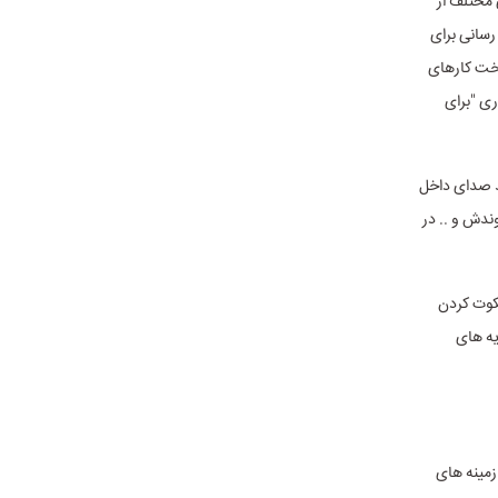
واهای مختلف از
رسانی برای
اخت کارهای
ری "برای
د صدای داخل
ندش و .. در
یکوت کردن
یه های
زمینه های