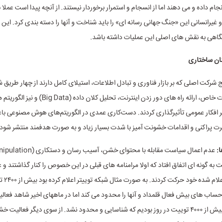
جام داده و می دهند اما از انسجام و استمرار برخوردار نیستند. از آنچه پیدا است عملا
و غیرانسانی این «جنگ جهانی رسانه ای» را باید شناخت و آنها را دسته بندی کرد. این
گاهی به نقش های اصلی این عملیات داشته باشد.
نان ساختاری
 شرکت اصلی که بر بازار فناوری و تبادل اطلاعات، استیلای کامل دارند از چهار طریق ش
قراردادن خدمات خاص، ارائه راه های دور زدن اینترنت، تحلیل 
 افکار عمومی تأثیرگذاری کردند. دست‌کاری عمدی در الگوریتم‌های هوش مصنوعی با
رت پراکنی و اقدامات خشونت آمیز با شدت بسیار زیاد و به صورت هدفمند منتشر شود.
:
به گونه ای اتفاق افتاد که اولا مرامنامه های قبلی در این خصوص را کنار گذاشتند و ع
سیاست های 
حساب های بیش فعال قلمداد و آنها را محدود می کند اما در ماههای اخیر شاهد فع
های کاربری با بیش از ۴۰۰۰ توییت در روز بودیم که شناسایی و محدود نشد. از سوی دیگر فعال