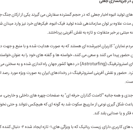
 در جریانسازی جعلی
ای تولید انبوه اخبار جعلی که در حجم گسترده سفارش می گیرند یکی از ارکان جنگ ج
ین مدت علاوه بر توان سازماندهی شده تولید فیک انبوه، فیکرهای خرد نیز وارد میدان ش
 مبتنی بر خبر متفاوت و تازه به نقش آفرینی پرداختند.
ردم نمایان" کاربران اجیرشده ای هستند که به صورت هدایت شده و با منبع و جهت د
ان حضور پیدا می کنند و سعی می کنند، خواسته ها و گفته های خود را به عنوان خواسته
بزنند. کمپین های استروترفینگ (Astroturfing) در دهها کشور جهان راه اندازی شده و به س
کرد. حضور و نقش آفرینی استروترفینگ در رخدادهای ایران به صورت ویژه مورد رصد 
است.
دی و همه جانبه “کامنت گذاران حرفه ای" به صفحات چهره های داخلی و خارجی، سا
باعث شکل گیری نوعی از مارپیچ سکوت شد به گونه ای که هیچکس نتواند و حتی نخوا
فکر و یا صدایی بلند کند.