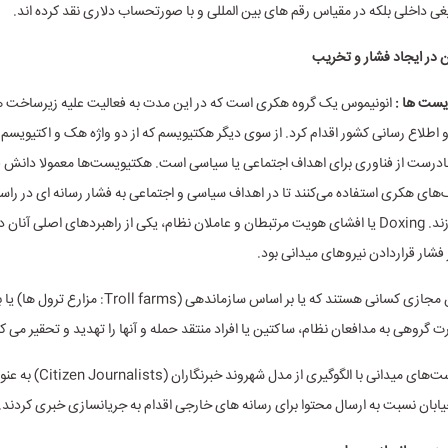
ی داخلی بلکه در مقیاس رقم های بین المللی و با صورتحساب دلاری نقد کرده اند.
 در ایجاد فشار و تخریب
یست ها :
انونیموس یک گروه هکری است که در این مدت به فعالیت علیه زیرساخت ها 
 اطلاع رسانی کشور اقدام کرد. از سوی دیگر هکتیویسم که از دو واژه هک و اکتیویسم 
ادرست از فناوری برای اهداف اجتماعی یا سیاسی است. هکتیویست‌ها معمولا دانش فن
یک‌های هکری استفاده می‌کنند تا در اهداف سیاسی و اجتماعی به فشار رسانه ای در را
جنبش ها بپردازند. Doxing یا افشای هویت مرتبطان و عاملان نظام، یکی از راهبردهای اصلی آنا
فشار قراردادن نیروهای میدانی بود.
اوباش مجازی کسانی هستند که یا بر اساس سازماندهی (l farms
روهی به مدافعان نظام، ساکتین یا افراد منتقد حمله و آنها را تهدید و تحقیر می کن
خبرفرست‌های میدانی با الگوگیری از مدل شهرو
ابان نسبت به ارسال محتوا برای رسانه های خارجی اقدام به جریانسازی خبری کردند.