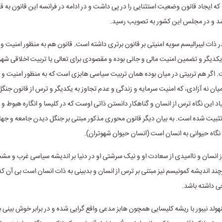
که ایجاد قانون وضعیت استثنایی را در پی داشت و در ادامه در فرانسه این قانون به قان
د و در مجلس این کشور به تصویب رسید.
ا در ذات لیبرالیسم سویه امنیتی بر قانون برتری داشته است. قانون هم به منظور امنیت و
یکدیگر و تضمین امنیت مالی و جانی بوده و مقصودی برای تعالی یا تربیت اخلاقی شهر
. اگر هم تربیتی در میان بوده همان تربیت سیاسی هابزی است که به منظور امنیت و کن
یان نه آزادی، که امنیت سرمایه و زندگی و عدم تجاوز به یکدیگر و ترس از قانون جنگ
اد این نگاه ترس از انسان و گناهکار دانستن ذاتی اوست که در کلیسا و انگاره هبوط
بیت شده است. به بیان دیگر قانون محوری مذکور مبتنی بر جنگل دیدن جامعه و جهان
 نگاه حیوانی به انسان است (انسان حیوان شهوتران).
از انسان و ناامیدی از سعادت او و نیک سرشتی او در دنیا بر اندیشه سیاسی غرب و مشخص
د اندیشه کمونیسم نیز مبتنی بر ترس از انسان و بدبینی به ذات انسان است بی آن که
ی داشته باشد.
نهولد نیبور با ریشه کلیسایی همچون هابز مدعی واقع گرایی شده و در برابر خوش بینی 