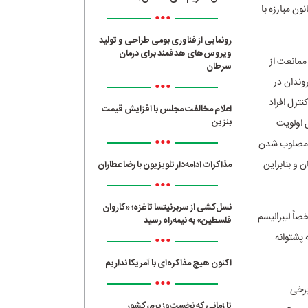
ون مبارزه با
•••
رونمایی از فناوری بومی طراحی و تولید
ویروس‌های هدفمند برای درمان
 ممانعت از
سرطان
وندان در
•••
ترل افراد
اعلام مخالفت مجلس با افزایش قیمت
بنزین
ل اولویت
•••
 و مصلوب شدن
 و بنابراین
مذاکرات ادامه‌دار تلویزیون با رضا عطاران
•••
نسل‌کشی از سربرنیتسا تا غزه؛ «کاروان
اً لیبرالیسم
فلسطین» به نیمه‌راه رسید
 پشتوانه
•••
اکنون هیچ مذاکره‌ای با آمریکا نداریم
•••
برخی
تا زمانی که نخست‌وزیرم، کشور