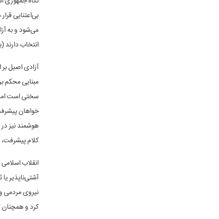
نگاه جمهوری اس
بی‌اعتنایی قرار
می‌شود و به آز
انتخاب دارند (ب
آزادی اصیل بر 
مبنایی محکم بر
سختی است اما 
خواهان پیشرفت
هوشمند نیز در 
کلام پیشرفت، 
انقلاب اسلامی ا
آشتی‌ناپذیر ی
نیروی مردمی و 
کرد و همچنان ت