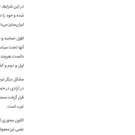
در این شرایط، 
شده و خود را در
ایران‌ستیز می‌دا
افول حماسه و 
آنها تحت سیاس
دانست.هرچند عل
اول و دوم و کش
مشکل دیگر غرب
در آزادی در خص
قرار گرفت محص
غرب است.
کانون محوری آن
علمی نیز معمولا