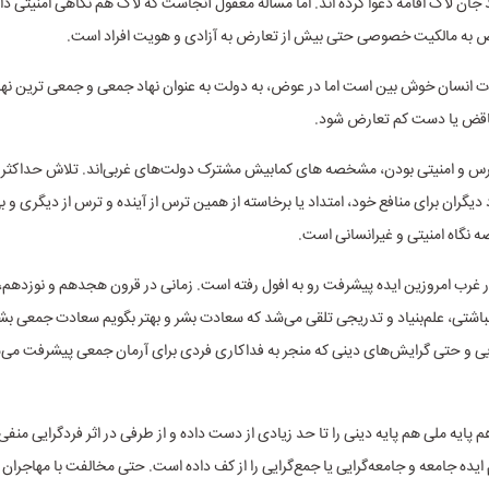
ند جان لاک اقامه دعوا کرده اند. اما مسأله مغفول آنجاست که لاک هم نگاهی امنیتی د
رض به مالکیت خصوصی حتی بیش از تعارض به آزادی و هویت افراد است.
ات انسان خوش بین است اما در عوض، به دولت به عنوان نهاد جمعی و جمعی ترین نهاد
اقض یا دست کم تعارض شود.
رس و امنیتی بودن، مشخصه های کمابیش مشترک دولت‌های غربی‌اند. تلاش حداکثری
دیگران برای منافع خود، امتداد یا برخاسته از همین ترس از آینده و ترس از دیگری و ب
نگاه امنیتی و غیرانسانی است.
ر غرب امروزین ایده پیشرفت رو به افول رفته است. زمانی در قرون هجدهم و نوزدهم،
باشتی، علم‌بنیاد و تدریجی تلقی می‌شد که سعادت بشر و بهتر بگویم سعادت جمعی بشر
ایی و حتی گرایش‌های دینی که منجر به فداکاری فردی برای آرمان جمعی پیشرفت می‌شد
م پایه ملی هم پایه دینی را تا حد زیادی از دست داده و از طرفی در اثر فردگرایی منفی 
ده جامعه و جامعه‌گرایی یا جمع‌گرایی را از کف داده است.‌ حتی مخالفت با مهاجران ن