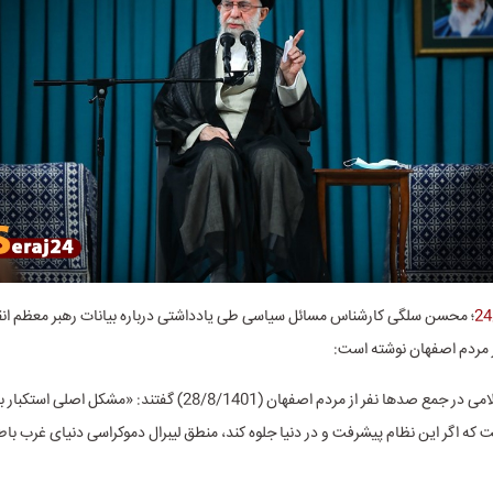
؛ محسن سلگی کارشناس مسائل سیاسی طی یادداشتی درباره بیانات رهبر معظم انقل
ز مردم اصفهان نوشته است:
رهبر انقلاب اسلامی در جمع صدها نفر از مردم اصفهان (28/8/1401) گفتند: «مشکل
 که اگر این نظام پیشرفت و در دنیا جلوه کند، منطق لیبرال دموکراسی دنیای غرب با