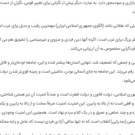
بازاری و سودمحور دارد. به عبارت دیگر بیش از نگرانی برای تغییر قومی، نگران از دست 
د.
ینی که عقلانی باشد (الگوی جمهوری اسلامی ایران) مهمترین رقیب و بدیل برای غرب ا
ر بزرگ برای غرب است. اگرنه آنها دین فردی و منزوی و غیرسیاسی را تشویق هم می کن
فردگرایی مخصوص به آن ارزیابی می‌کنند.
ی و جمعی که تضعیف شد، تنهایی انسان‌ها بیشتر شده و این، جامعه توده‌ای‌تر و قابل ک
قم می‌زند. این جامعه به جای انسانی بودن، ماشینی است و زمینه قوی‌تر شدن دولت 
می‌شود.
وری اسلامی، دولت قانون و دولت فطرت است و عمدتاً امنیت آن نیز هستی شناختی، 
 افقی است نه از بالا به پایین. این امنیت، امنیت صرفاً سخت و از بالا به پایین و ی
ردم و چند ضلعی و عمیق و در یک کلام مردم نهاد است. همچنین این امنیت وجودی، ب
لسفی (صدرایی) انقلاب است که نه تنها منافی آزادی فردی نیست که عامل و پایه محک