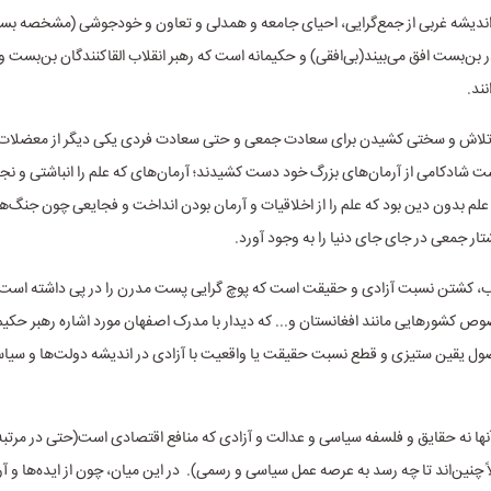
اندیشه غربی از جمع‌گرایی، احیای جامعه و همدلی و تعاون و خودجوشی (مشخصه بسی
 بن‌بست افق می‌بیند(بی‌افقی) و حکیمانه است که رهبر انقلاب القاکنندگان بن‌بست و ن
نند.
تلاش و سختی کشیدن برای سعادت جمعی و حتی سعادت فردی یکی دیگر از معضلات
ت شادکامی از آرمان‌های بزرگ خود دست کشیدند؛ آرمان‌های که علم را انباشتی و 
م بدون دین بود که علم را از اخلاقیات و آرمان بودن انداخت و فجایعی چون جنگ‌ها
تار جمعی در جای جای دنیا را به وجود آورد.
، کشتن نسبت آزادی و حقیقت است که پوچ گرایی پست مدرن را در پی داشته است. 
وص کشورهایی مانند افغانستان و...‌ که دیدار با مدرک اصفهان مورد اشاره رهبر حکیم
ول یقین ستیزی و قطع نسبت حقیقت یا واقعیت با آزادی در اندیشه دولت‌ها و سی
ها نه حقایق و فلسفه سیاسی و عدالت و آزادی که منافع اقتصادی است(حتی در مرتب
ً چنین‌اند تا چه رسد به عرصه عمل سیاسی و رسمی). در این میان، چون از ایده‌ها و آ