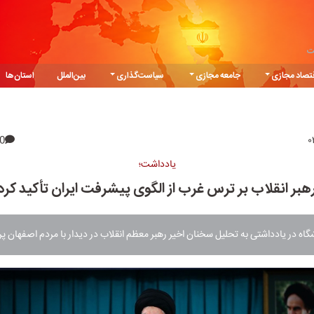
ت
تصاد مجازی
جامعه مجازی
سیاست‌گذاری
بین‌الملل
استان‌ها
0
یادداشت؛
رهبر انقلاب بر ترس غرب از الگوی پیشرفت ایران تأکید کرد
گاه در یادداشتی به تحلیل سخنان اخیر رهبر معظم انقلاب در دیدار با مردم اصفهان پ