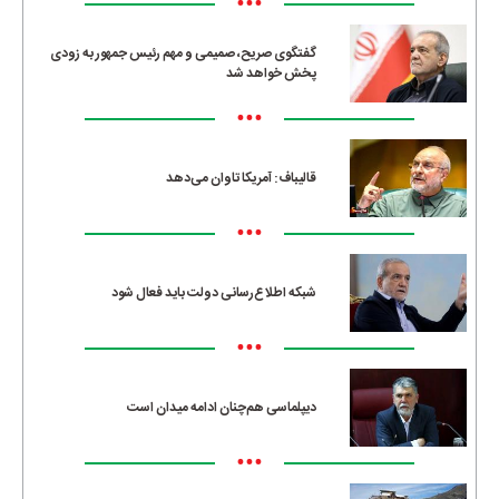
•••
گفتگوی صریح، صمیمی و مهم رئیس جمهور به زودی
پخش خواهد شد
•••
قالیباف: آمریکا تاوان می‌دهد
•••
شبکه اطلاع‌رسانی دولت باید فعال شود
•••
دیپلماسی هم‌چنان ادامه میدان است
•••