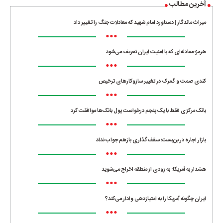
آخرین مطالب
میراث ماندگار | دستاورد امام شهید که معادلات جنگ را تغییر داد
•••
هرمز؛ معادله‌ای که با امنیت ایران تعریف می‌شود
•••
کندی صمت و گمرک در تغییر سازوکارهای ترخیص
•••
بانک مرکزی فقط با یک‌ پنجم درخواست پول بانک‌ها موافقت کرد
•••
بازار اجاره در بن‌بست؛ سقف‌گذاری بازهم جواب نداد
•••
هشدار به آمریکا: به زودی از منطقه اخراج می‌شوید
•••
ایران چگونه آمریکا را به امتیازدهی وادار می‌کند؟
•••