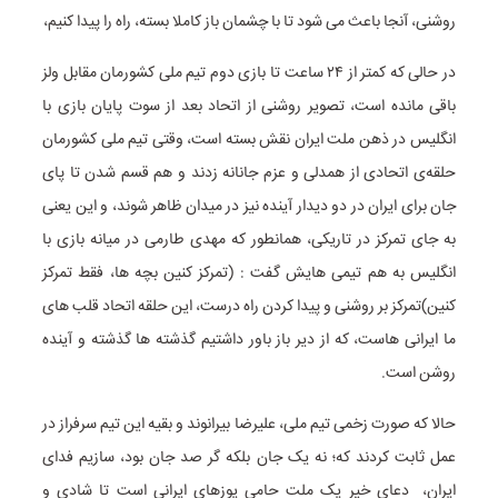
روشنی، آنجا باعث می شود تا با چشمان باز کاملا بسته، راه را پیدا کنیم،
در حالی که کمتر از ۲۴ ساعت تا بازی دوم تیم ملی کشورمان مقابل ولز
باقی مانده است، تصویر روشنی از اتحاد بعد از سوت پایان بازی با
انگلیس در ذهن ملت ایران نقش بسته است، وقتی تیم ملی کشورمان
حلقه‌ی اتحادی از همدلی و عزم جانانه زدند و هم قسم شدن تا پای
جان برای ایران در دو دیدار آینده نیز در میدان ظاهر شوند، و این یعنی
به جای تمرکز در تاریکی، همانطور که مهدی طارمی در میانه بازی با
انگلیس به هم تیمی هایش گفت : (تمرکز کنین بچه ها، فقط تمرکز
کنین)تمرکز بر روشنی و پیدا کردن راه درست، این حلقه اتحاد قلب های
ما ایرانی هاست، که از دیر باز باور داشتیم گذشته ها گذشته و آینده
روشن است.
حالا که صورت زخمی تیم ملی، علیرضا بیرانوند و بقیه این تیم سرفراز در
عمل ثابت کردند که؛ نه یک جان بلکه گر صد جان بود، سازیم فدای
ایران، دعای خیر یک ملت حامی یوزهای ایرانی است تا شادی و