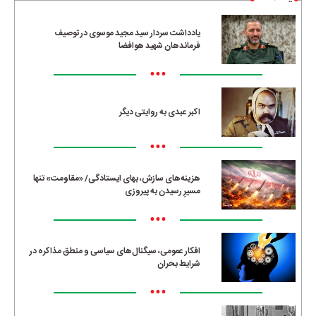
یادداشت سردار سید مجید موسوی در توصیف
فرماندهان شهید هوافضا
•••
اکبر عبدی به روایتی دیگر
•••
هزینه‌های سازش، بهای ایستادگی/ «مقاومت» تنها
مسیرِ رسیدن به پیروزی
•••
افکار عمومی، سیگنال‌های سیاسی و منطق مذاکره در
شرایط بحران
•••