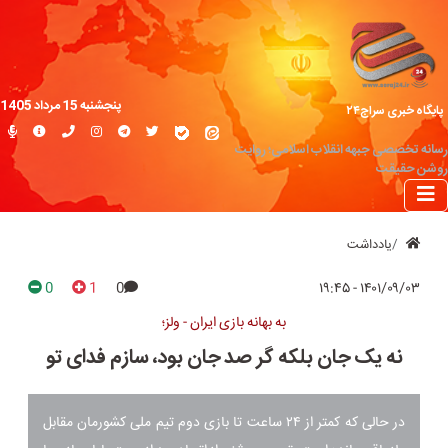
پنجشنبه 15 مرداد 1405
پایگاه خبری سراج۲۴
رسانه تخصصی جبهه انقلاب اسلامی؛ روایت
روشن حقیقت
یادداشت
0
1
0
۱۴۰۱/۰۹/۰۳ - ۱۹:۴۵
به بهانه بازی ایران - ولز؛
نه یک جان بلکه گر صد جان بود، سازم فدای تو
در حالی که کمتر از ۲۴ ساعت تا بازی دوم تیم ملی کشورمان مقابل