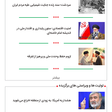
سردشت؛ سند زنده جنایت شیمیایی علیه مردم ایران
•••
امنیت اقتصادی؛ ستون پایداری و اقتدار ملی در
اندیشه امام خامنه‌ای
•••
لزوم حفظ وحدت ملی و پرهیز از تفرقه
•••
بیشتر
توئیت ها و ویراستی های برگزیده
هشدار به آمریکا: به زودی از منطقه اخراج می‌شوید