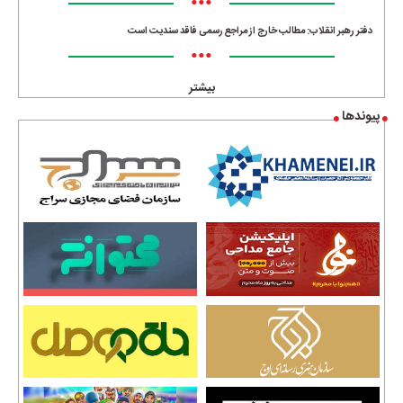
•••
دفتر رهبر انقلاب: مطالب خارج از مراجع رسمی فاقد سندیت است
•••
بیشتر
پیوندها