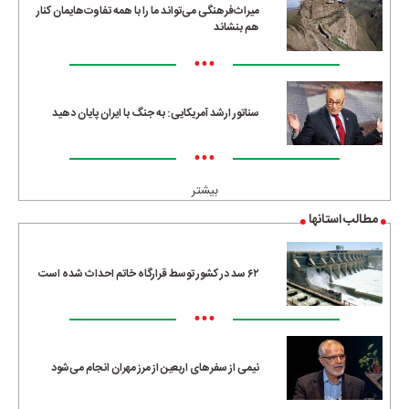
میراث‌فرهنگی می‌تواند ما را با همه تفاوت‌هایمان کنار
هم بنشاند
•••
سناتور ارشد آمریکایی: به جنگ با ایران پایان دهید
•••
بیشتر
مطالب استانها
۶۲ سد در کشور توسط قرارگاه خاتم احداث شده است
•••
نیمی از سفرهای اربعین از مرز مهران انجام می‌شود