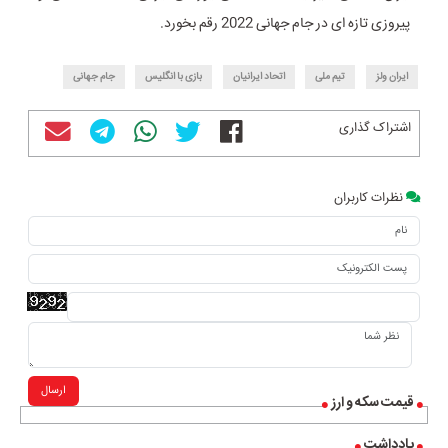
پیروزی تازه ای در جام جهانی 2022 رقم بخورد.
ایران ولز
تیم ملی
اتحاد ایرانیان
بازی با انگلیس
جام جهانی
اشتراک گذاری
نظرات کاربران
ارسال
قیمت سکه و ارز
یادداشت