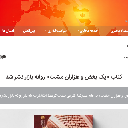
ت
تصاد مجازی
جامعه مجازی
سیاست‌گذاری
بین‌الملل
استان‌ها
0
کتاب «یک بغض و هزاران مشت» روانه بازار نشر شد
و هزاران مشت» به قلم علیرضا اشرفی نسب توسط انتشارات راه یار روانه بازار نشر 