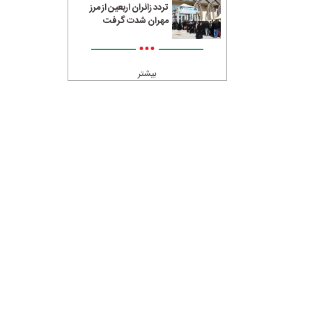
تردد زائران اربعین از مرز
مهران شدت گرفت
•••
بیشتر