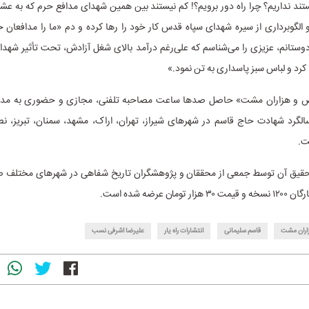
ند نداریم؟ چرا راه دور برویم؟! کم نیستند بین همین شهدای مدافع حرم که به عش
الگوبرداری از سیره شهدای سپاه قدس کار خود را رها کرده و دم «ما را مدافعان حر
 دوستانم، عزیزی را می‌شناسم که علی‌رغم درآمد بالای شغل آزادش، تحت تأثیر شهد
 کرد و لباس سبز پاسداری به تن نمود.»
 و هزاران مشت» حاصل صدها ساعت مصاحبه تلفنی، مجازی و حضوری به مدت 
الگرد شهادت حاج قاسم در شهرهای شیراز، تهران، اراک، مشهد، سمنان، تبریز، نطنز
ت.
حقیق آن توسط جمعی از محققان و پژوهشگران تاریخ شفاهی در شهرهای مختلف ص
۱۲۰۰
نسخه و قیمت ۳۰ هزار تومان عرضه شده است.
اران مشت
قاسم سلیمانی
انتشارات راه یار
علیرضا اشرفی نسب