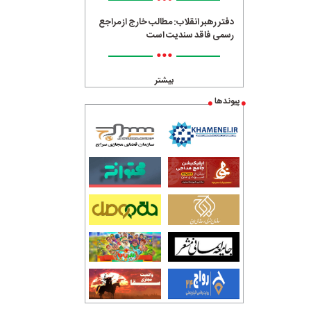
•••
دفتر رهبر انقلاب: مطالب خارج از مراجع
رسمی فاقد سندیت است
•••
بیشتر
پیوندها