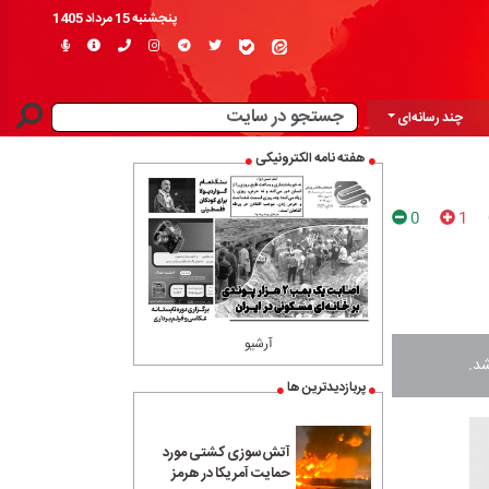
پنجشنبه 15 مرداد 1405
چند رسانه‌ای
هفته نامه الکترونیکی
0
1
آرشیو
شد.
پربازدیدترین ها
آتش‌سوزی کشتی مورد
حمایت آمریکا در هرمز