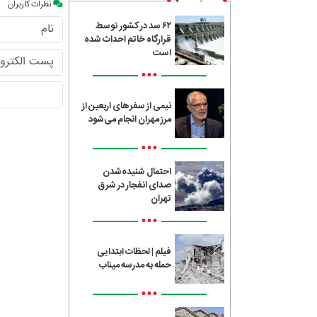
نظرات کاربران
۶۲ سد در کشور توسط
قرارگاه خاتم احداث شده
است
•••
نیمی از سفرهای اربعین از
مرز مهران انجام می‌شود
•••
احتمال شنیده‌شدن
صدای انفجار در شرق
تهران
•••
فیلم | لحظات ابتدایی
حمله به مدرسه میناب
•••