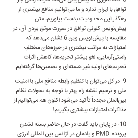
8
-
همانطوری که پیش‌بینی می‌شد آمریکا راهی جز
توافق با ایران ندارد و ما می‌توانیم منافع بیشتری از
رهگذر این محدودیت بدست بیاوریم، متن
پیش‌نویس کنونی توافق در صورت موثق بودن آن، در
مقایسه با پیش‌نویس وین
6
نشان می‌دهد که
امتیازات به مراتب بیشتری در حوزه‌های مختلفِ
راستی‌آزمایی، لغو بیشتر تحریم‌ها، کاهش اثرات
تحریم‌های اولیه غیر هسته‌ای و تضمین‌ها گرفته‌ایم.
9
-
در کل می‌توان با تنظیم رابطه منافع ملی با امنیت
ملی و ترسیم نقشه راه بهتر با توجه به تحولات نظام
بین‌الملل مجدداً تأکید می‌شود اکنون هم می‌توانیم از
مذاکرات امتیازات بیشتری بگیریم!
10- در پایان باید گفت در حال حاضر بسته نشدن
پرونده
PMD
و پادمان در آژانس بین المللی انرژی