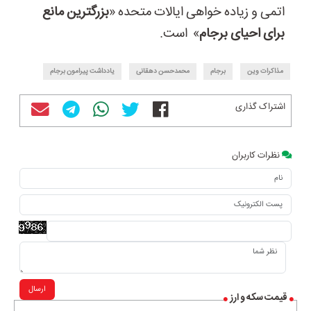
اتمی و زیاده خواهی ایالات متحده «
بزرگترین مانع
برای احیای برجام
» است.
مذاکرات وین
برجام
محمدحسن دهقانی
یادداشت پیرامون برجام
اشتراک گذاری
نظرات کاربران
ارسال
قیمت سکه و ارز