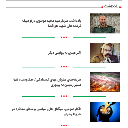
یادداشت
یادداشت سردار سید مجید موسوی در توصیف
فرماندهان شهید هوافضا
•••
اکبر عبدی به روایتی دیگر
•••
هزینه‌های سازش، بهای ایستادگی/ «مقاومت» تنها
مسیرِ رسیدن به پیروزی
•••
افکار عمومی، سیگنال‌های سیاسی و منطق مذاکره در
شرایط بحران
•••