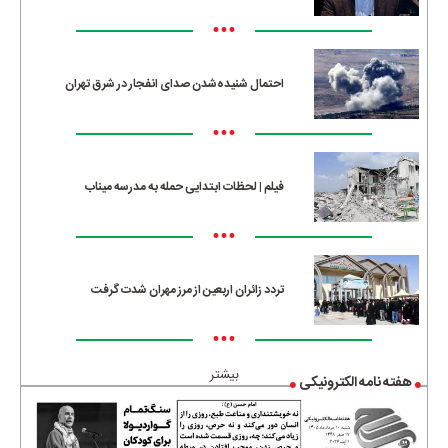
•••
احتمال شنیده‌شدن صدای انفجار در شرق تهران
•••
فیلم | لحظات ابتدایی حمله به مدرسه میناب
•••
تردد زائران اربعین از مرز مهران شدت گرفت
•••
بیشتر
هفته نامه الکترونیکی