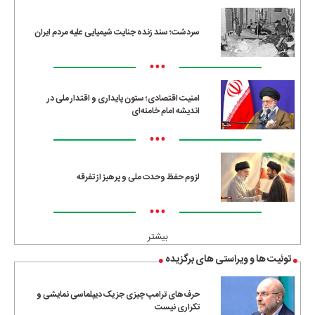
سردشت؛ سند زنده جنایت شیمیایی علیه مردم ایران
•••
امنیت اقتصادی؛ ستون پایداری و اقتدار ملی در
اندیشه امام خامنه‌ای
•••
لزوم حفظ وحدت ملی و پرهیز از تفرقه
•••
بیشتر
توئیت ها و ویراستی های برگزیده
حرف‌های ترامپ چیزی جز یک دیپلماسی نمایشی و
تکراری نیست