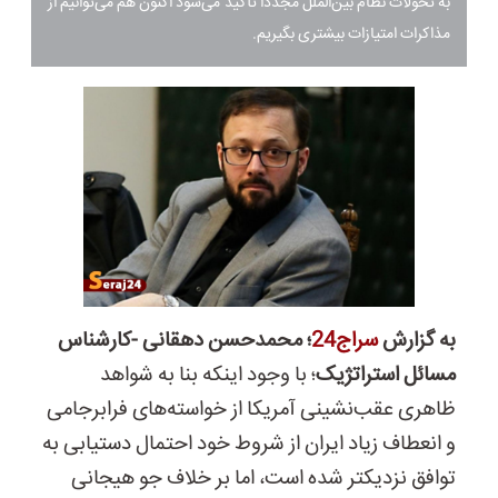
به تحولات نظام بین‌الملل مجدداً تأکید می‌شود اکنون هم می‌توانیم از
مذاکرات امتیازات بیشتری بگیریم.
به گزارش
سراج24
؛ محمدحسن دهقانی
-
کارشناس
مسائل استراتژیک
؛ با وجود اینکه بنا به شواهد
ظاهری عقب‌
نشینی آمریکا از خواسته‌های فرابرجامی
و انعطاف زیاد ایران از شروط خود احتمال دستیابی به
توافق نزدیکتر شده است، اما بر خلاف جو هیجانی