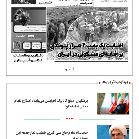
آرشیو
پربازدیدترین ها
پزشکیان: مبلغ کالابرگ افزایش می‌یابد/ اصلاح نظام
بانکی ادامه دارد
•••
حجت‌الاسلام حاج‌علی‌اکبری خطیب نماز جمعه این
هفته تهران