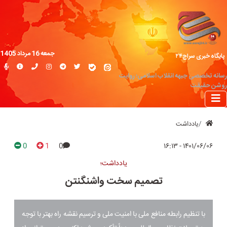
جمعه 16 مرداد 1405
پایگاه خبری سراج۲۴
رسانه تخصصی جبهه انقلاب اسلامی؛ روایت
روشن حقیقت
یادداشت
0
1
0
۱۴۰۱/۰۶/۰۶ - ۱۶:۱۳
یادداشت؛
تصمیم سخت واشنگنتن
با تنظیم رابطه منافع ملی با امنیت ملی و ترسیم نقشه راه بهتر با توجه