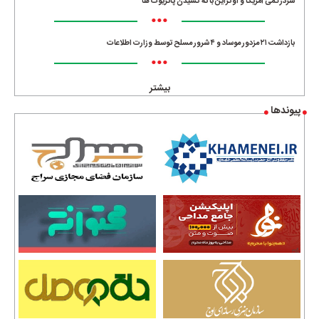
سردرگمی آمریکا و اوکراین با ته کشیدن پاتریوت ها
•••
بازداشت ۲۱ مزدور موساد و ۴ شرور مسلح توسط وزارت اطلاعات
•••
بیشتر
پیوندها