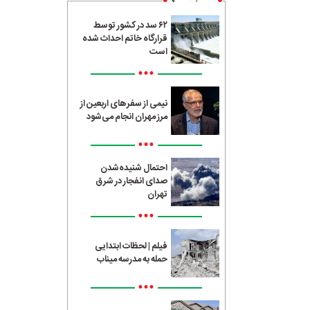
۶۲ سد در کشور توسط
قرارگاه خاتم احداث شده
است
•••
نیمی از سفرهای اربعین از
مرز مهران انجام می‌شود
•••
احتمال شنیده‌شدن
صدای انفجار در شرق
تهران
•••
فیلم | لحظات ابتدایی
حمله به مدرسه میناب
•••