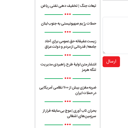
تبعات جنگ | تخفیف دهی نفتی ریاض
•••
حملات رژیم صهیونیستی به جنوب لبنان
•••
زیست عفیفانه حق عمومی برای آحاد
جامعه/ قدردانی از مردم و دولت عراق
•••
ارسال
انتشار متن اولیۀ طرح راهبردی مدیریت
تنگه هرمز
•••
ضربه مغزی بیش از ۷۰۰ نظامی آمریکایی
در حملات ایران
•••
بحران تاب آوری | موج بی‌سابقه فرار از
سرزمین‌های اشغالی
•••