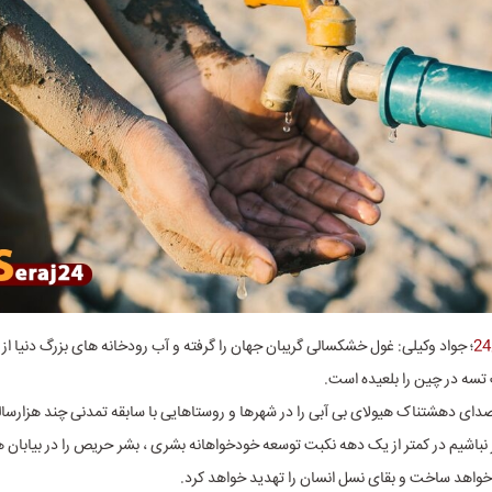
؛ جواد وکیلی: غول خشکسالی گریبان جهان را گرفته و آب رودخانه های بزرگ دنیا از 
گ تسه در چین را بلعیده است.
ز صدای دهشتناک هیولای بی آبی را در شهرها و روستاهایی با سابقه تمدنی چند هزارسا
کر نباشیم در کمتر از یک دهه نکبت توسعه خودخواهانه بشری ، بشر حریص را در بیابان 
خواهد ساخت و بقای نسل انسان را تهدید خواهد کرد.