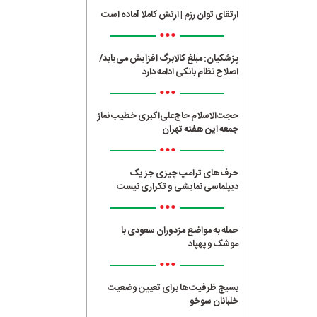
ارتقای توان رزم | ارتش کاملا آماده است
•••
پزشکیان: مبلغ کالابرگ افزایش می‌یابد/
اصلاح نظام بانکی ادامه دارد
•••
حجت‌الاسلام حاج‌علی‌اکبری خطیب نماز
جمعه این هفته تهران
•••
حرف‌های ترامپ چیزی جز یک
دیپلماسی نمایشی و تکراری نیست
•••
حمله به مواضع مزدوران سعودی با
موشک و پهپاد
•••
بسیج ظرفیت‌ها برای تعیین وضعیت
خلبانان سوخو