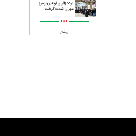
تردد زائران اربعین از مرز
مهران شدت گرفت
•••
بیشتر