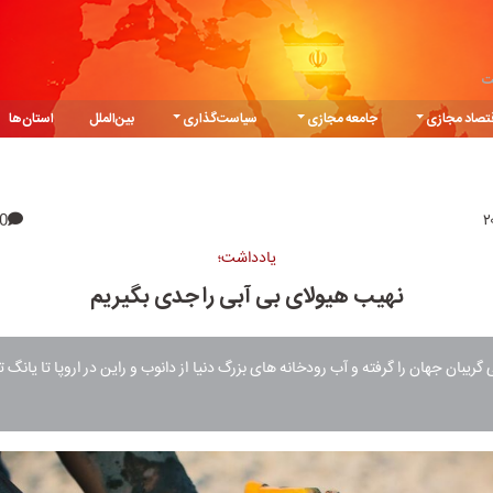
ت
تصاد مجازی
جامعه مجازی
سیاست‌گذاری
بین‌الملل
استان‌ها
0
یادداشت؛
نهیب هیولای بی آبی را جدی بگیریم
یبان جهان را گرفته و آب رودخانه های بزرگ دنیا از دانوب و راین در اروپا تا یانگ 