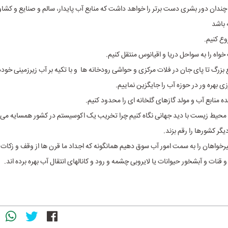
ه چندان دور بشری دست برتر را خواهد داشت که منابع آب پایدار، سالم و صنایع و کشاو
باشد
وع کنیم.
واه را به سواحل دریا و اقیانوس منتقل کنیم.
 بزرگ تا پای جان در فلات مرکزی و حواشی رودخانه ها و با تکیه بر آب زیرزمینی خودد
ی بهره ور در حوزه آب را جایگزین نماییم.
ده منابع آب و مولد گازهای گلخانه ای را محدود کنیم.
محیط زیست با دید جهانی نگاه کنیم چرا تخریب یک اکوسیستم در کشور همسایه می ت
گر کشورها را رقم بزند.
خواهان را به سمت امور آب سوق دهیم همانگونه که اجداد ما قرن ها از وقف و زکات و
و قنات و آبشخور حیوانات یا لایروبی چشمه و رود و کانالهای انتقال آب بهره برده اند.