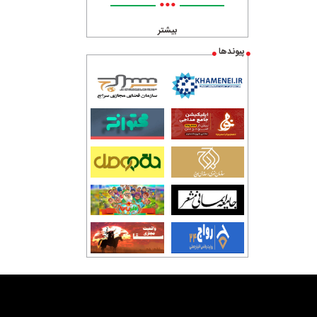
•••
بیشتر
پیوندها