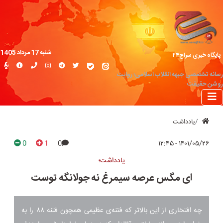
شنبه 17 مرداد 1405
پایگاه خبری سراج۲۴
رسانه تخصصی جبهه انقلاب اسلامی؛ روایت
روشن حقیقت
یادداشت
0
1
0
۱۴۰۱/۰۵/۲۶ - ۱۲:۴۵
یادداشت؛
ای مگس عرصه سیمرغ نه جولانگه توست
چه افتخاری از این بالاتر که فتنه‌ی عظیمی همچون فتنه ۸۸ را به