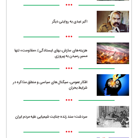
•••
اکبر عبدی به روایتی دیگر
•••
هزینه‌های سازش، بهای ایستادگی/ «مقاومت» تنها
مسیرِ رسیدن به پیروزی
•••
افکار عمومی، سیگنال‌های سیاسی و منطق مذاکره در
شرایط بحران
•••
سردشت؛ سند زنده جنایت شیمیایی علیه مردم ایران
•••