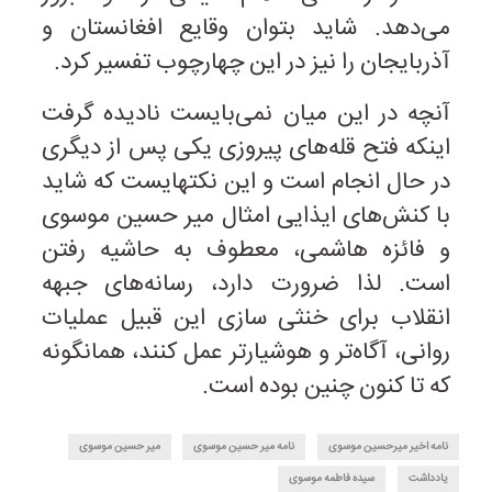
می‌دهد. شاید بتوان وقایع افغانستان و
آذربایجان را نیز در این چهارچوب تفسیر کرد.
آنچه در این میان نمی‌بایست نادیده گرفت
اینکه فتح قله‌های پیروزی یکی پس از دیگری
در حال انجام است و این نکته­ایست که شاید
با کنش‌های ایذایی امثال میر حسین موسوی
و فائزه هاشمی، معطوف به حاشیه رفتن
است. لذا ضرورت دارد، رسانه‌های جبهه
انقلاب برای خنثی سازی این قبیل عملیات
روانی، آگاه‌تر و هوشیارتر عمل کنند، همانگونه
که تا کنون چنین بوده است.
نامه اخیر میرحسین موسوی
نامه میر حسین موسوی
میر حسین موسوی
یادداشت
سیده فاطمه موسوی