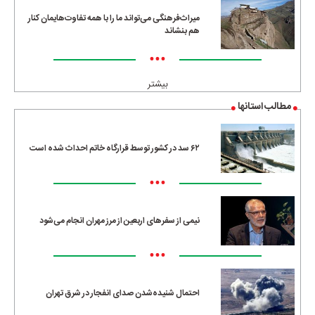
میراث‌فرهنگی می‌تواند ما را با همه تفاوت‌هایمان کنار
هم بنشاند
•••
بیشتر
مطالب استانها
۶۲ سد در کشور توسط قرارگاه خاتم احداث شده است
•••
نیمی از سفرهای اربعین از مرز مهران انجام می‌شود
•••
احتمال شنیده‌شدن صدای انفجار در شرق تهران