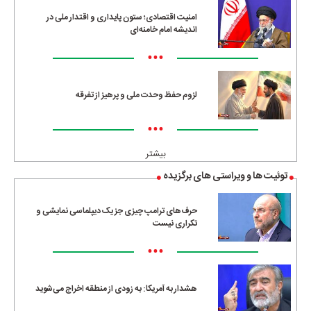
امنیت اقتصادی؛ ستون پایداری و اقتدار ملی در
اندیشه امام خامنه‌ای
•••
لزوم حفظ وحدت ملی و پرهیز از تفرقه
•••
بیشتر
توئیت ها و ویراستی های برگزیده
حرف‌های ترامپ چیزی جز یک دیپلماسی نمایشی و
تکراری نیست
•••
هشدار به آمریکا: به زودی از منطقه اخراج می‌شوید