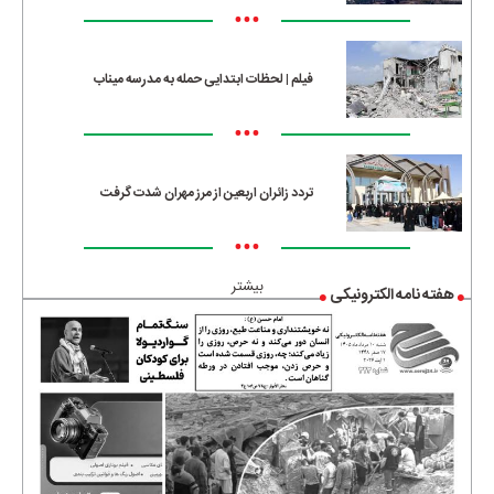
•••
فیلم | لحظات ابتدایی حمله به مدرسه میناب
•••
تردد زائران اربعین از مرز مهران شدت گرفت
•••
بیشتر
هفته نامه الکترونیکی