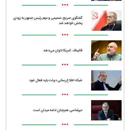
•••
گفتگوی صریح، صمیمی و مهم رئیس جمهور به زودی
پخش خواهد شد
•••
قالیباف: آمریکا تاوان می‌دهد
•••
شبکه اطلاع‌رسانی دولت باید فعال شود
•••
دیپلماسی هم‌چنان ادامه میدان است
•••