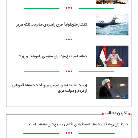
•••
انتشار متن اولیۀ طرح راهبردی مدیریت تنگه هرمز
•••
حمله به مواضع مزدوران سعودی با موشک و پهپاد
•••
زیست عفیفانه حق عمومی برای آحاد جامعه/ قدردانی
از مردم و دولت عراق
آخرین مطالب
خبرنگاران رزمندگانی هستند که سنگرشان آگاهی و سلاح‌شان حقیقت است
•••