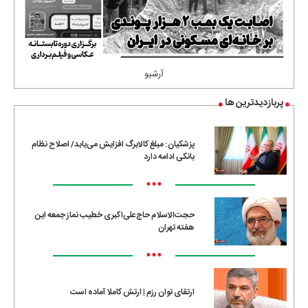
آرشیو
پربازدیدترین ها
پزشکیان: مبلغ کالابرگ افزایش می‌یابد/ اصلاح نظام
بانکی ادامه دارد
•••
حجت‌الاسلام حاج‌علی‌اکبری خطیب نماز جمعه این
هفته تهران
•••
ارتقای توان رزم | ارتش کاملا آماده است