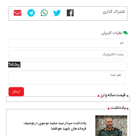
اشتراک گذاری
نظرات کاربران
ارسال
قیمت سکه و ارز
یادداشت
یادداشت سردار سید مجید موسوی در توصیف
فرماندهان شهید هوافضا