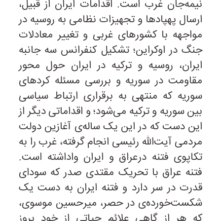
نیمه‌جان غرب است. اقدامات ایران از قبیل،
ارسال پهپادها و تجهیزات نظامی به روسیه در
مواجهه با کشورهای غربی و تغییر معادلات
جنگ در اوکراین؛ تشکیل کنفرانس سه جانبه
ایران، روسیه و ترکیه در ایران حول محور
مقاومت در سوریه و بررسی مسئله کردهای
سوریه که منتهی به برقراری ارتباط سیاسی
بین سوریه و ترکیه می‌شود؛ و اقداماتی دیگر از
این دست که در این یک ساله‌ی آغازین دولت
مردمی آیت‌الله رئیسی انجام گرفته، غرب را به
تکاپوی فتنه درعراق و ایران واداشته است.
فتنه عراق با تحریک مقتدی صدر که سودای
قدرت در سر دارد و فتنه ایران به دست یک
شکست‌خورده‌ی در حصر، میرحسین موسوی،
که هر از گاهی علائم حیاتی از خود بروز