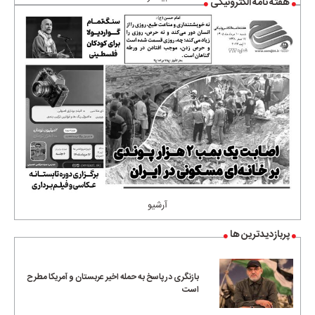
هفته نامه الکترونیکی
آرشیو
پربازدیدترین ها
بازنگری در پاسخ به حمله اخیر عربستان و آمریکا مطرح
است