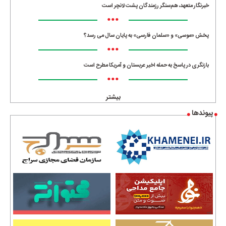
خبرنگار متعهد، هم‌سنگر رزمندگان پشت لانچر است
•••
پخش «موسی» و «سلمان فارسی» به پایان سال می رسد؟
•••
بازنگری در پاسخ به حمله اخیر عربستان و آمریکا مطرح است
•••
بیشتر
پیوندها