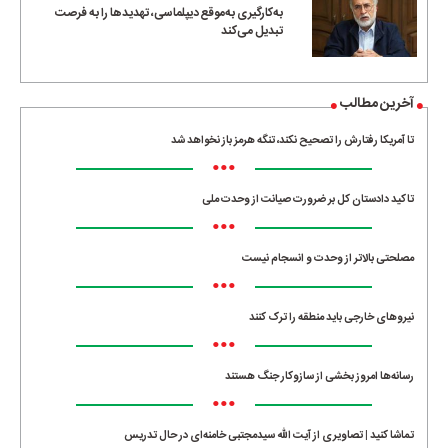
به‌کارگیری به‌موقع دیپلماسی، تهدیدها را به فرصت
تبدیل می‌کند
آخرین مطالب
تا آمریکا رفتارش را تصحیح نکند، تنگه هرمز باز نخواهد شد
•••
تاکید دادستان کل بر ضرورت صیانت از وحدت ملی
•••
مصلحتی بالاتر از وحدت و انسجام نیست
•••
نیروهای خارجی باید منطقه را ترک کنند
•••
رسانه‌ها امروز بخشی از سازوکار جنگ هستند
•••
تماشا کنید | تصاویری از آیت الله سیدمجتبی خامنه‌ای در حال تدریس