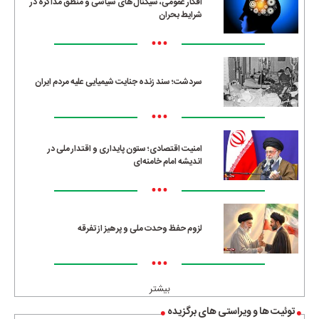
افکار عمومی، سیگنال‌های سیاسی و منطق مذاکره در
شرایط بحران
•••
سردشت؛ سند زنده جنایت شیمیایی علیه مردم ایران
•••
امنیت اقتصادی؛ ستون پایداری و اقتدار ملی در
اندیشه امام خامنه‌ای
•••
لزوم حفظ وحدت ملی و پرهیز از تفرقه
•••
بیشتر
توئیت ها و ویراستی های برگزیده