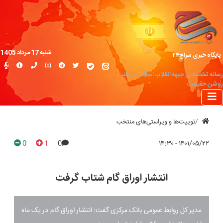
شنبه 17 مرداد 1405
پایگاه خبری سراج۲۴
رسانه تخصصی جبهه انقلاب اسلامی؛ روایت
روشن حقیقت
توییت‌ها و ویراستی‌های منتخب
0
1
0
۱۴۰۱/۰۵/۲۲ - ۱۴:۳۰
انتشار اوراق گام شتاب گرفت
مدیر کل روابط عمومی بانک مرکزی گفت: انتشار اوراق گام در یک ماه