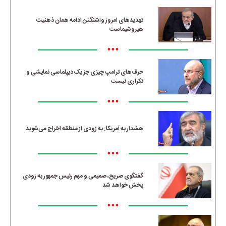
تهدیدهای امروز واشنگتن ادامه همان ذهنیت
هیروشیماست
•••
حرف‌های ترامپ چیزی جز یک دیپلماسی نمایشی و
تکراری نیست
•••
هشدار به آمریکا: به زودی از منطقه اخراج می‌شوید
•••
گفتگوی صریح، صمیمی و مهم رئیس جمهور به زودی
پخش خواهد شد
•••