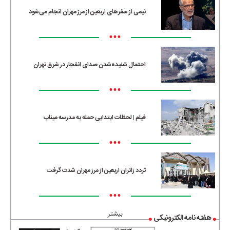
نیمی از سفرهای اربعین از مرز مهران انجام می‌شود
•••
احتمال شنیده‌شدن صدای انفجار در شرق تهران
•••
فیلم | لحظات ابتدایی حمله به مدرسه میناب
•••
تردد زائران اربعین از مرز مهران شدت گرفت
•••
بیشتر
هفته نامه الکترونیکی