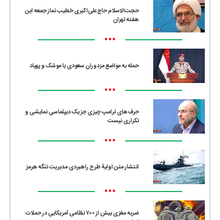
حجت‌الاسلام حاج‌علی‌اکبری خطیب نماز جمعه این
هفته تهران
•••
حمله به مواضع مزدوران سعودی با موشک و پهپاد
•••
حرف‌های ترامپ چیزی جز یک دیپلماسی نمایشی و
تکراری نیست
•••
انتشار متن اولیۀ طرح راهبردی مدیریت تنگه هرمز
•••
ضربه مغزی بیش از ۷۰۰ نظامی آمریکایی در حملات