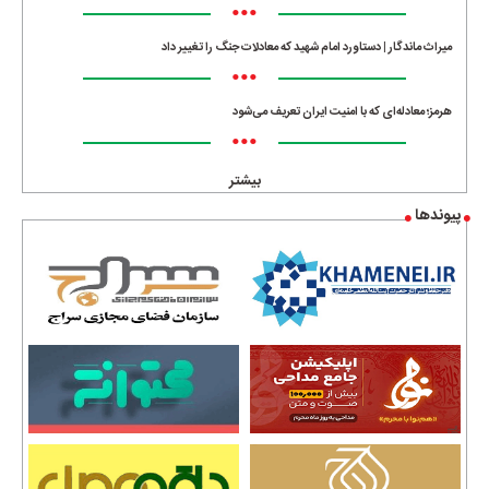
•••
میراث ماندگار | دستاورد امام شهید که معادلات جنگ را تغییر داد
•••
هرمز؛ معادله‌ای که با امنیت ایران تعریف می‌شود
•••
بیشتر
پیوندها