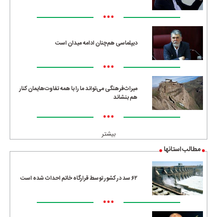
•••
دیپلماسی هم‌چنان ادامه میدان است
•••
میراث‌فرهنگی می‌تواند ما را با همه تفاوت‌هایمان کنار
هم بنشاند
•••
بیشتر
مطالب استانها
۶۲ سد در کشور توسط قرارگاه خاتم احداث شده است
•••