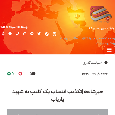
جمعه 16 مرداد 1405
پایگاه خبری سراج۲۴
رسانه تخصصی جبهه انقلاب اسلامی؛ روایت
روشن حقیقت
سیاست‌گذاری
0
1
0
۱۴۰۱/۰۴/۲۲ - ۱۵:۳۰
خبرشایعه|تکذیب انتساب یک کلیپ به شهید
پاریاب