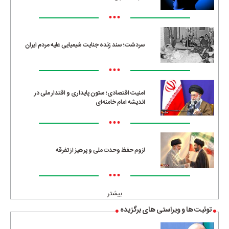
•••
سردشت؛ سند زنده جنایت شیمیایی علیه مردم ایران
•••
امنیت اقتصادی؛ ستون پایداری و اقتدار ملی در
اندیشه امام خامنه‌ای
•••
لزوم حفظ وحدت ملی و پرهیز از تفرقه
•••
بیشتر
توئیت ها و ویراستی های برگزیده