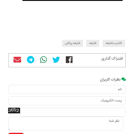
تکذیب شایعه
شایعه
شایعه پراکنی
اشتراک گذاری
نظرات کاربران