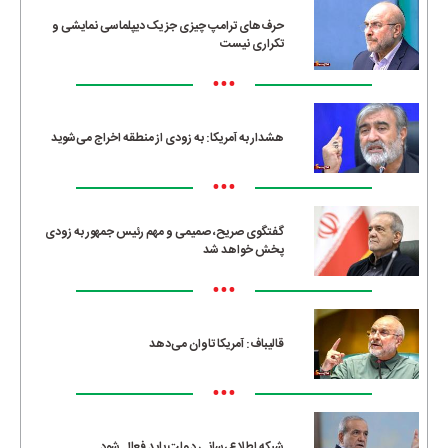
حرف‌های ترامپ چیزی جز یک دیپلماسی نمایشی و
تکراری نیست
•••
هشدار به آمریکا: به زودی از منطقه اخراج می‌شوید
•••
گفتگوی صریح، صمیمی و مهم رئیس جمهور به زودی
پخش خواهد شد
•••
قالیباف: آمریکا تاوان می‌دهد
•••
شبکه اطلاع‌رسانی دولت باید فعال شود