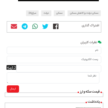
مسکن دولت برا کاهش مسکن
مسکن
دولت
سراج24
اشتراک گذاری
نظرات کاربران
ارسال
قیمت سکه و ارز
یادداشت