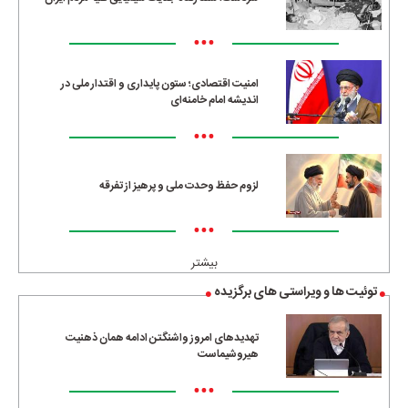
•••
امنیت اقتصادی؛ ستون پایداری و اقتدار ملی در
اندیشه امام خامنه‌ای
•••
لزوم حفظ وحدت ملی و پرهیز از تفرقه
•••
بیشتر
توئیت ها و ویراستی های برگزیده
تهدیدهای امروز واشنگتن ادامه همان ذهنیت
هیروشیماست
•••