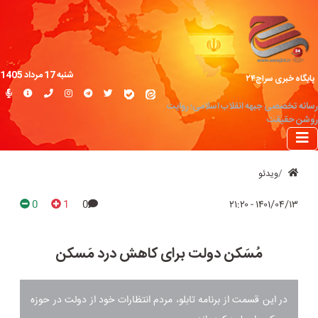
شنبه 17 مرداد 1405
پایگاه خبری سراج۲۴
رسانه تخصصی جبهه انقلاب اسلامی؛ روایت
روشن حقیقت
ویدئو
0
1
0
۱۴۰۱/۰۴/۱۳ - ۲۱:۲۰
مُسَکن دولت برای کاهش درد مَسکن
در این قسمت از برنامه تابلو، مردم انتظارات خود از دولت در حوزه