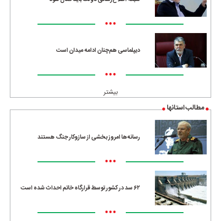
•••
دیپلماسی هم‌چنان ادامه میدان است
•••
بیشتر
مطالب استانها
رسانه‌ها امروز بخشی از سازوکار جنگ هستند
•••
۶۲ سد در کشور توسط قرارگاه خاتم احداث شده است
•••