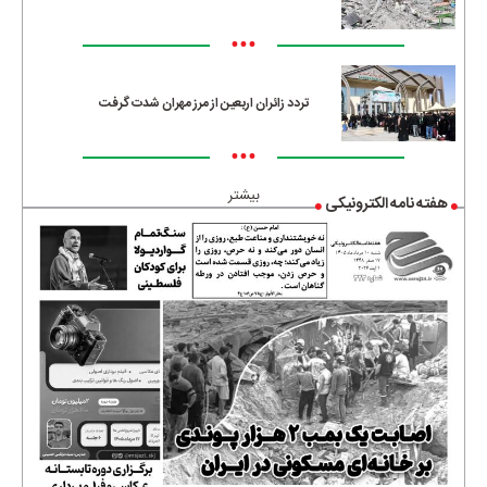
•••
تردد زائران اربعین از مرز مهران شدت گرفت
•••
بیشتر
هفته نامه الکترونیکی