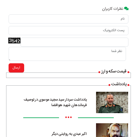
نظرات کاربران
ارسال
قیمت سکه و ارز
یادداشت
یادداشت سردار سید مجید موسوی در توصیف
فرماندهان شهید هوافضا
•••
اکبر عبدی به روایتی دیگر