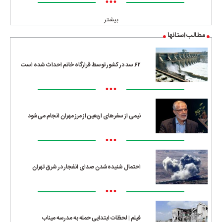
•••
بیشتر
مطالب استانها
۶۲ سد در کشور توسط قرارگاه خاتم احداث شده است
•••
نیمی از سفرهای اربعین از مرز مهران انجام می‌شود
•••
احتمال شنیده‌شدن صدای انفجار در شرق تهران
•••
فیلم | لحظات ابتدایی حمله به مدرسه میناب