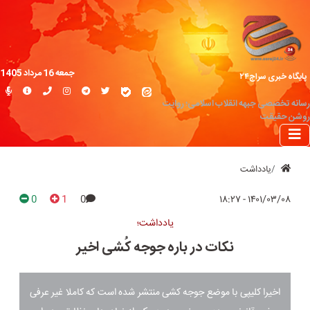
جمعه 16 مرداد 1405
پایگاه خبری سراج۲۴
رسانه تخصصی جبهه انقلاب اسلامی؛ روایت
روشن حقیقت
یادداشت
0
1
0
۱۴۰۱/۰۳/۰۸ - ۱۸:۲۷
یادداشت؛
نکات در باره جوجه کُشی اخیر
اخیرا کلیپی با موضع جوجه کشی منتشر شده است که کاملا غیر عرفی