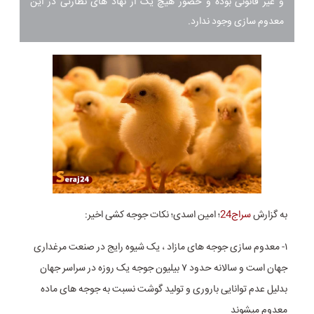
و غیر قانونی بوده و حضور هیچ یک از نهاد های نظارتی در این
معدوم سازی وجود ندارد.
به گزارش
سراج24
؛ امین اسدی؛ نکات جوجه کشی اخیر:
۱- معدوم سازی جوجه های مازاد ، یک شیوه رایج در صنعت مرغداری
جهان است و سالانه حدود ۷ بیلیون جوجه یک روزه در سراسر جهان
بدلیل عدم توانایی باروری و تولید گوشت نسبت به جوجه های ماده
معدوم میشوند