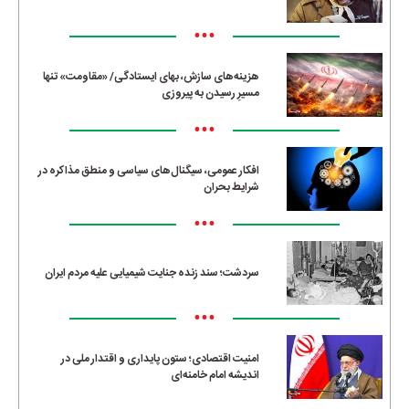
•••
هزینه‌های سازش، بهای ایستادگی/ «مقاومت» تنها
مسیرِ رسیدن به پیروزی
•••
افکار عمومی، سیگنال‌های سیاسی و منطق مذاکره در
شرایط بحران
•••
سردشت؛ سند زنده جنایت شیمیایی علیه مردم ایران
•••
امنیت اقتصادی؛ ستون پایداری و اقتدار ملی در
اندیشه امام خامنه‌ای