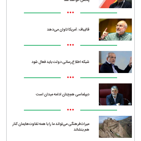
پخش خواهد شد
•••
قالیباف: آمریکا تاوان می‌دهد
•••
شبکه اطلاع‌رسانی دولت باید فعال شود
•••
دیپلماسی هم‌چنان ادامه میدان است
•••
میراث‌فرهنگی می‌تواند ما را با همه تفاوت‌هایمان کنار
هم بنشاند