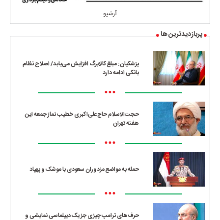
آرشیو
پربازدیدترین ها
پزشکیان: مبلغ کالابرگ افزایش می‌یابد/ اصلاح نظام
بانکی ادامه دارد
•••
حجت‌الاسلام حاج‌علی‌اکبری خطیب نماز جمعه این
هفته تهران
•••
حمله به مواضع مزدوران سعودی با موشک و پهپاد
•••
حرف‌های ترامپ چیزی جز یک دیپلماسی نمایشی و