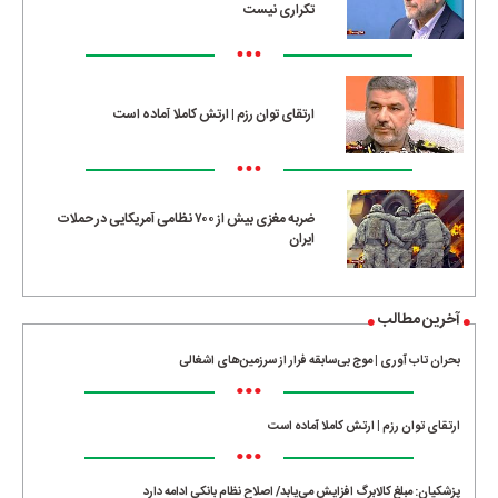
تکراری نیست
•••
ارتقای توان رزم | ارتش کاملا آماده است
•••
ضربه مغزی بیش از ۷۰۰ نظامی آمریکایی در حملات
ایران
آخرین مطالب
بحران تاب آوری | موج بی‌سابقه فرار از سرزمین‌های اشغالی
•••
ارتقای توان رزم | ارتش کاملا آماده است
•••
پزشکیان: مبلغ کالابرگ افزایش می‌یابد/ اصلاح نظام بانکی ادامه دارد