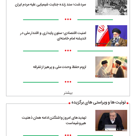
سردشت؛ سند زنده جنایت شیمیایی علیه مردم ایران
•••
امنیت اقتصادی؛ ستون پایداری و اقتدار ملی در
اندیشه امام خامنه‌ای
•••
لزوم حفظ وحدت ملی و پرهیز از تفرقه
•••
بیشتر
توئیت ها و ویراستی های برگزیده
تهدیدهای امروز واشنگتن ادامه همان ذهنیت
هیروشیماست