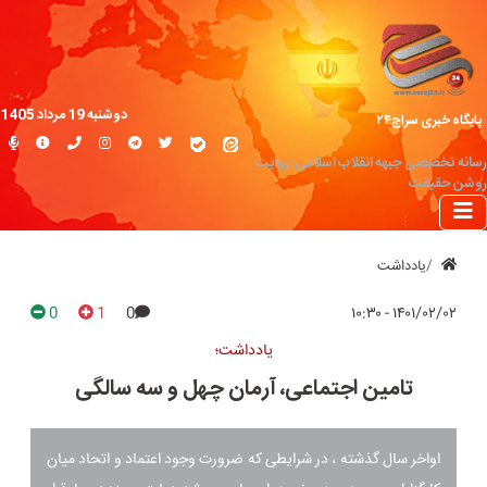
دوشنبه 19 مرداد 1405
پایگاه خبری سراج۲۴
رسانه تخصصی جبهه انقلاب اسلامی؛ روایت
روشن حقیقت
یادداشت
0
1
0
۱۴۰۱/۰۲/۰۲ - ۱۰:۳۰
یادداشت؛
تامین اجتماعی، آرمان چهل و سه سالگی
اواخر سال گذشته ، در شرایطی که ضرورت وجود اعتماد و اتحاد میان