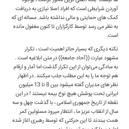
ها نیست بلکه اصلی ترین محور کرامت ، بوجود
آوردن شرایطی است که افراد اصلا نیازی به دریافت
کمک های حمایتی و مالی نداشته باشد. مساله ای که
به نظر می رسد توسط کارگزاران تا کنون مغفول مانده
است.
نکته دیگری که بسیار حاِئز اهمیت است ، تکرار
مشهود عبارت ((آحاد جامعه)) در متن ابلاغیه است .
به سادگی می‌توان از این تکرار گذشت اما آمار و ارقام
هم توجه ما را به این مطلب جلب میکنند. در اظهار
نظر های مدیران گفته میشود بین 8 تا 13 میلیون
ایرانی تحت پوشش هیچ نوع بیمه نیستند ! در این
نقطه از تاریخ جمهوری اسلامی ، با گذشت چهل و سه
سال از انقلاب عزیز ما ، انتظار میرود مسئولین کمر
همت ببندند تا این حرکتی که توسط رهبری اغاز شده