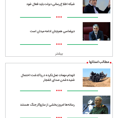
شبکه اطلاع‌رسانی دولت باید فعال شود
•••
دیپلماسی هم‌چنان ادامه میدان است
•••
بیشتر
مطالب استانها
انهدام مهمات عمل‌نکرده در پاکدشت؛ احتمال
شنیده‌شدن صدای انفجار
•••
رسانه‌ها امروز بخشی از سازوکار جنگ هستند