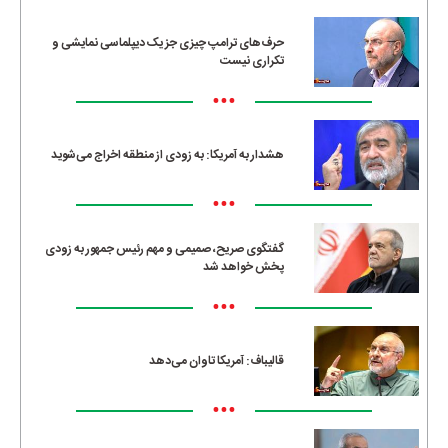
•••
حرف‌های ترامپ چیزی جز یک دیپلماسی نمایشی و
تکراری نیست
•••
هشدار به آمریکا: به زودی از منطقه اخراج می‌شوید
•••
گفتگوی صریح، صمیمی و مهم رئیس جمهور به زودی
پخش خواهد شد
•••
قالیباف: آمریکا تاوان می‌دهد
•••