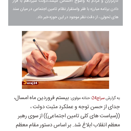
کارگزاران و مردم به وضوح احساس میشد،دولت سیزدهم با قرار
دادن برنامه مبارزه با فقر واستقرار نظام تامین اجتماعی در میان سند
های تحولی ، از دقت نظر موجود در این حوزه خبر داد.
بیستم فروردین ماه امسال،
به گزارش
سراج24
؛ حنانه مولوی:
جدای از حسن توجه و عملکرد مثبت دولت ،
((سیاست های کلی تامین اجتماعی)) از سوی رهبر
معظم انقلاب ابلاغ شد. بر اساس دستور مقام معظم