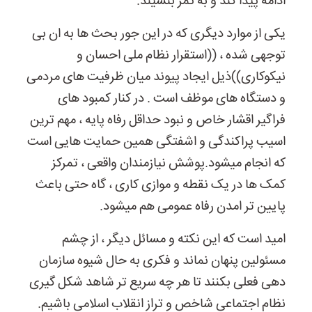
ادامه پیدا کند و به ثمر بنشیند.
یکی از موارد دیگری که در این جور بحث ها به ان بی
توجهی شده ، ((استقرار نظام ملی احسان و
نیکوکاری))ذیل ایجاد پیوند میان ظرفیت های مردمی
و دستگاه های موظف است . در کنار کمبود های
فراگیر
اقشار خاص و نبود حداقل رفاه پایه ، مهم ترین
اسیب پراکندگی و اشفتگی همین حمایت هایی است
که انجام میشود.پوشش نیازمندان واقعی ، تمرکز
کمک ها در یک نقطه و موازی کاری ، گاه حتی باعث
پایین تر امدن رفاه عمومی هم میشود.
امید است که این نکته و مسائل دیگر ، از چشم
مسئولین پنهان نماند و فکری به حال شیوه سازمان
دهی فعلی بکنند تا هر چه سریع تر شاهد شکل گیری
نظام اجتماعی شاخص و تراز انقلاب اسلامی باشیم.