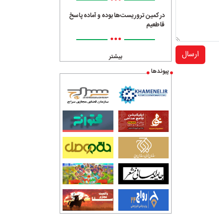
•••
در کمین تروریست‌ها بوده و آماده پاسخ
قاطعیم
•••
ارسال
بیشتر
پیوندها