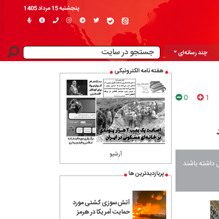
پنجشنبه 15 مرداد 1405
چند رسانه‌ای
هفته نامه الکترونیکی
0
1
آرشیو
 داشته باشند
پربازدیدترین ها
آتش‌سوزی کشتی مورد
حمایت آمریکا در هرمز