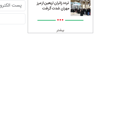
تردد زائران اربعین از مرز
مهران شدت گرفت
•••
بیشتر