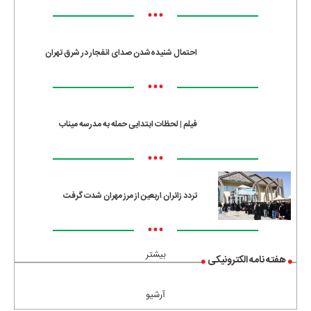
•••
احتمال شنیده‌شدن صدای انفجار در شرق تهران
•••
فیلم | لحظات ابتدایی حمله به مدرسه میناب
•••
تردد زائران اربعین از مرز مهران شدت گرفت
•••
بیشتر
هفته نامه الکترونیکی
آرشیو