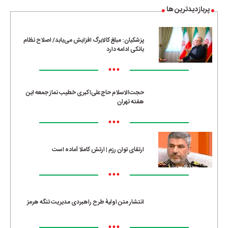
پربازدیدترین ها
پزشکیان: مبلغ کالابرگ افزایش می‌یابد/ اصلاح نظام
بانکی ادامه دارد
•••
حجت‌الاسلام حاج‌علی‌اکبری خطیب نماز جمعه این
هفته تهران
•••
ارتقای توان رزم | ارتش کاملا آماده است
•••
انتشار متن اولیۀ طرح راهبردی مدیریت تنگه هرمز