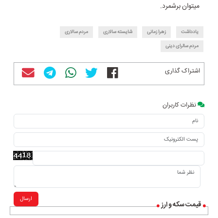
میتوان برشمرد.
یادداشت
زهرا زمانی
شایسته سالاری
مردم سالاری
مردم سالرای دینی
اشتراک گذاری
نظرات کاربران
ارسال
قیمت سکه و ارز