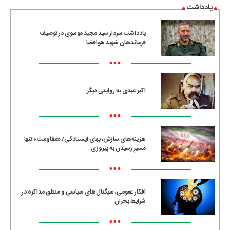
یادداشت
یادداشت سردار سید مجید موسوی در توصیف
فرماندهان شهید هوافضا
•••
اکبر عبدی به روایتی دیگر
•••
هزینه‌های سازش، بهای ایستادگی/ «مقاومت» تنها
مسیرِ رسیدن به پیروزی
•••
افکار عمومی، سیگنال‌های سیاسی و منطق مذاکره در
شرایط بحران
•••