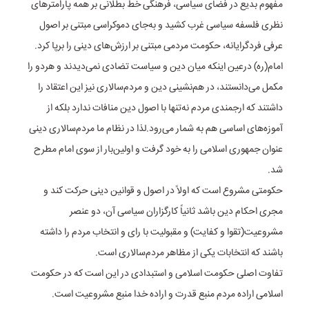
مفهوم بدیع در فضای سیاسی، فرهنگی خط بطلانی بر همه پارامترهای
نظری فلسفه سیاسی غرب کشید و به‌جای دموکراسی مبتنی بر اصول
عرفی فردگرایانه، حکومت مردمی مبتنی بر ارزش‌های دینی را برپا کرد.
امام(ره) درعین اینکه میان دین و سیاست تضادی نمی‌دیدند و هردو را
مکمل می‌دانستند، در هم‌نشینی دین و مردم‌سالاری نیز این اعتقاد را
داشتند که ارجمندی مردم نه‌تنها با اصول دین منافات ندارد بلکه از
آموزه‌های اساسی هم به شمار می‌رود.لذا در نظام ما مردم‌سالاری دینی
عنوان جمهوری اسلامی را به خود گرفت و اولین‌بار از سوی امام مطرح
شد.
حکومتی مشروع است که اولاً در اصول و قوانین دینی حرکت کند و
مجری احکام دین باشد ثانیاً کارگزاران سیاسی آن، دو عنصر
مشروعیت(تقوا و کفایت) و مقبولیت با رای و انتخاب مردم را داشته
باشند که انتخابات یکی از مظاهر مردم‌سالاری است.
تفاوت اصلی حکومت اسلامی و استبدادی در این است که در حکومت
اسلامی اراده مردم منبع قدرت و اراده خدا منبع مشروعیت است.