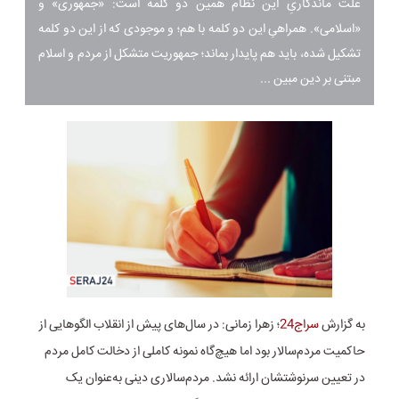
علّت ماندگاریِ این نظام همین دو کلمه است: «جمهوری» و
«اسلامی». همراهیِ این دو کلمه با هم؛ و موجودی که از این دو کلمه
تشکیل شده، باید هم پایدار بماند؛ جمهوریت متشکل از مردم و اسلام
مبتنی بر دین مبین ...
به گزارش
سراج24
؛ زهرا زمانی: در سال‌های پیش‌ از انقلاب الگوهایی از
حاکمیت مردم‌سالار بود اما هیچ‌گاه نمونه کاملی از دخالت کامل مردم
در تعیین سرنوشتشان ارائه نشد. مردم‌سالاری دینی به‌عنوان یک