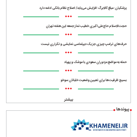
پزشکیان: مبلغ کالابرگ افزایش می‌یابد/ اصلاح نظام بانکی ادامه دارد
•••
حجت‌الاسلام حاج‌علی‌اکبری خطیب نماز جمعه این هفته تهران
•••
حرف‌های ترامپ چیزی جز یک دیپلماسی نمایشی و تکراری نیست
•••
حمله به مواضع مزدوران سعودی با موشک و پهپاد
•••
بسیج ظرفیت‌ها برای تعیین وضعیت خلبانان سوخو
•••
بیشتر
پیوندها