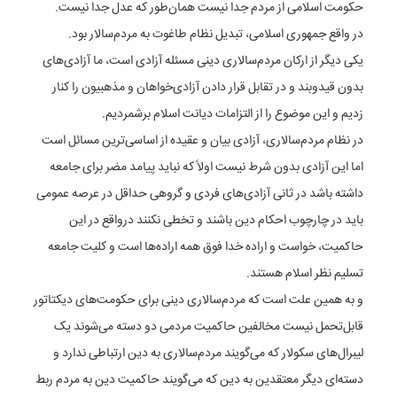
حکومت اسلامی از مردم جدا نیست همان‌طور که عدل جدا نیست.
در واقع جمهوری اسلامی، تبدیل نظام طاغوت به مردم‌سالار بود.
یکی دیگر از ارکان مردم‌سالاری دینی مسئله آزادی است، ما آزادی‌های
بدون قیدوبند و در تقابل قرار دادن آزادی‌خواهان و مذهبیون را کنار
زدیم و این موضوع را از التزامات دیانت اسلام برشمردیم.
در نظام مردم‌سالاری، آزادی بیان و عقیده از اساسی‌ترین مسائل است
اما این آزادی بدون شرط نیست اولاً که نباید پیامد مضر برای جامعه
داشته باشد در ثانی آزادی‌های فردی و گروهی حداقل در عرصه عمومی
باید در چارچوب احکام دین باشند و تخطی نکنند درواقع در این
حاکمیت، خواست و اراده خدا فوق همه اراده‌ها است و کلیت جامعه
تسلیم نظر اسلام هستند.
و به همین علت است که مردم‌سالاری دینی برای حکومت‌های دیکتاتور
قابل‌تحمل نیست مخالفین حاکمیت مردمی دو دسته می‌شوند یک
لیبرال‌های سکولار که می‌گویند مردم‌سالاری به دین ارتباطی ندارد و
دسته‌ای دیگر معتقدین به دین که می‌گویند حاکمیت دین به مردم ربط