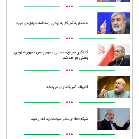
•••
هشدار به آمریکا: به زودی از منطقه اخراج می‌شوید
•••
گفتگوی صریح، صمیمی و مهم رئیس جمهور به زودی
پخش خواهد شد
•••
قالیباف: آمریکا تاوان می‌دهد
•••
شبکه اطلاع‌رسانی دولت باید فعال شود
•••