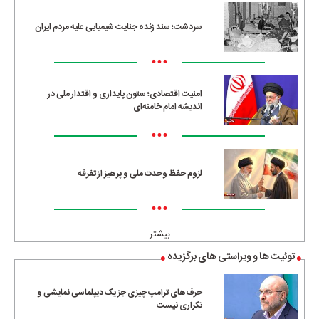
سردشت؛ سند زنده جنایت شیمیایی علیه مردم ایران
•••
امنیت اقتصادی؛ ستون پایداری و اقتدار ملی در
اندیشه امام خامنه‌ای
•••
لزوم حفظ وحدت ملی و پرهیز از تفرقه
•••
بیشتر
توئیت ها و ویراستی های برگزیده
حرف‌های ترامپ چیزی جز یک دیپلماسی نمایشی و
تکراری نیست