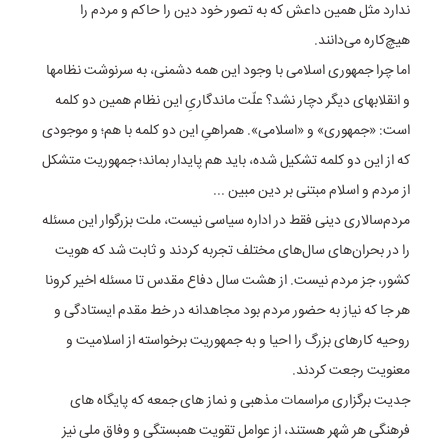
ندارد مثل همین داعش که به تصور خود دین را حاکم و مردم را
هیچ‌کاره می‌دانند.
اما چرا جمهوری اسلامی با وجود این همه دشمنی، به سرنوشت نظامها
و انقلابهای دیگر دچار نشد؟ علّت ماندگاریِ این نظام همین دو کلمه
است: «جمهوری» و «اسلامی». همراهیِ این دو کلمه با هم؛ و موجودی
که از این دو کلمه تشکیل شده، باید هم پایدار بماند؛ جمهوریت متشکل
از مردم و اسلام مبتنی بر دین مبین ...
مردم‌سالاری دینی فقط در اداره سیاسی نیست، ملت بزرگوار این مسئله
را در بحران‌های سال‌های مختلف تجربه کردند و ثابت شد که هویت
کشور، جز مردم نیست. از هشت سال دفاع مقدس تا مسئله اخیر کرونا
هر جا که نیاز به حضور مردم بود مجاهدانه در خط مقدم ایستادگی و
روحیه کارهای بزرگ را احیا و به جمهوریت برخواسته از اسلامیت و
معنویت رجعت کردند.
جدیت برگزاری مراسمات مذهبی و نماز های جمعه که پایگاه های
فرهنگی هر شهر هستند، از عوامل تقویت همبستگی و وفاق ملی نیز