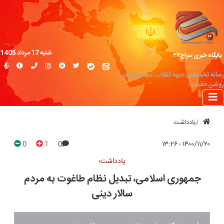
شنبه 17 مرداد 1405
پایگاه خبری سراج۲۴
رسانه تخصصی جبهه انقلاب اسلامی؛ روایت
روشن حقیقت
یادداشت
0
1
0
۱۴۰۰/۱۱/۲۰ - ۱۳:۲۶
یادداشت؛
جمهوری اسلامی، تبدیل نظام طاغوت به مردم‌
سالار دینی