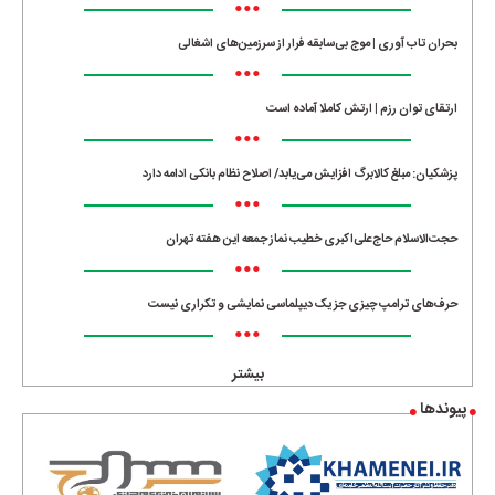
•••
بحران تاب آوری | موج بی‌سابقه فرار از سرزمین‌های اشغالی
•••
ارتقای توان رزم | ارتش کاملا آماده است
•••
پزشکیان: مبلغ کالابرگ افزایش می‌یابد/ اصلاح نظام بانکی ادامه دارد
•••
حجت‌الاسلام حاج‌علی‌اکبری خطیب نماز جمعه این هفته تهران
•••
حرف‌های ترامپ چیزی جز یک دیپلماسی نمایشی و تکراری نیست
•••
بیشتر
پیوندها