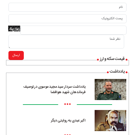
ارسال
قیمت سکه و ارز
یادداشت
یادداشت سردار سید مجید موسوی در توصیف
فرماندهان شهید هوافضا
•••
اکبر عبدی به روایتی دیگر