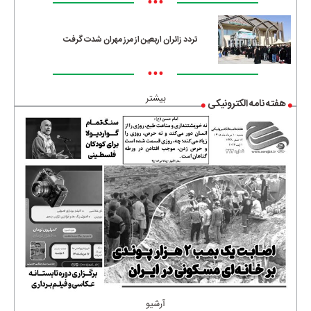
•••
تردد زائران اربعین از مرز مهران شدت گرفت
•••
بیشتر
هفته نامه الکترونیکی
آرشیو