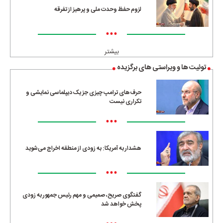
لزوم حفظ وحدت ملی و پرهیز از تفرقه
•••
بیشتر
توئیت ها و ویراستی های برگزیده
حرف‌های ترامپ چیزی جز یک دیپلماسی نمایشی و
تکراری نیست
•••
هشدار به آمریکا: به زودی از منطقه اخراج می‌شوید
•••
گفتگوی صریح، صمیمی و مهم رئیس جمهور به زودی
پخش خواهد شد