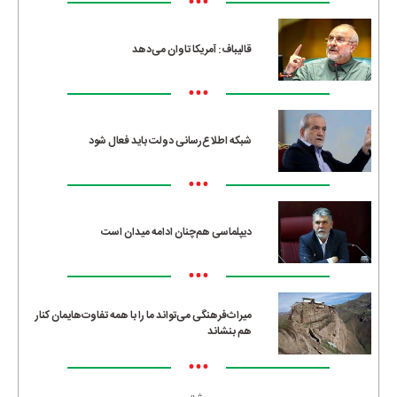
•••
قالیباف: آمریکا تاوان می‌دهد
•••
شبکه اطلاع‌رسانی دولت باید فعال شود
•••
دیپلماسی هم‌چنان ادامه میدان است
•••
میراث‌فرهنگی می‌تواند ما را با همه تفاوت‌هایمان کنار
هم بنشاند
•••