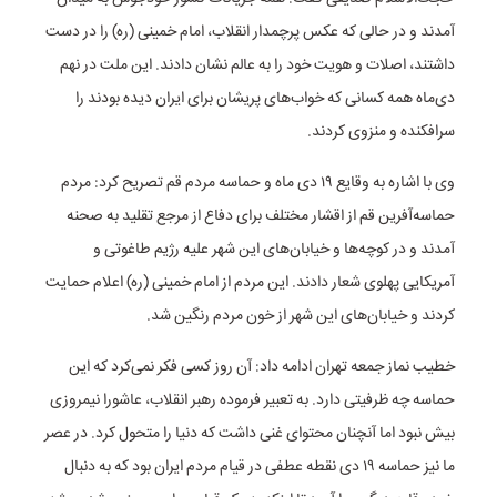
آمدند و در حالی که عکس پرچمدار انقلاب، امام خمینی (ره) را در دست
داشتند، اصلات و هویت خود را به عالم نشان دادند. این ملت در نهم
دی‌ماه همه کسانی که خواب‌های پریشان برای ایران دیده بودند را
سرافکنده و منزوی کردند.
وی با اشاره به وقایع ۱۹ دی ماه و حماسه مردم قم تصریح کرد: مردم
حماسه‌آفرین قم از اقشار مختلف برای دفاع از مرجع تقلید به صحنه
آمدند و در کوچه‌ها و خیابان‌های این شهر علیه رژیم طاغوتی و
آمریکایی پهلوی شعار دادند. این مردم از امام خمینی (ره) اعلام حمایت
کردند و خیابان‌های این شهر از خون مردم رنگین شد.
خطیب نماز جمعه تهران ادامه داد: آن روز کسی فکر نمی‌کرد که این
حماسه چه ظرفیتی دارد. به تعبیر فرموده رهبر انقلاب، عاشورا نیمروزی
بیش نبود اما آنچنان محتوای غنی داشت که دنیا را متحول کرد. در عصر
ما نیز حماسه ۱۹ دی نقطه عطفی در قیام مردم ایران بود که به دنبال