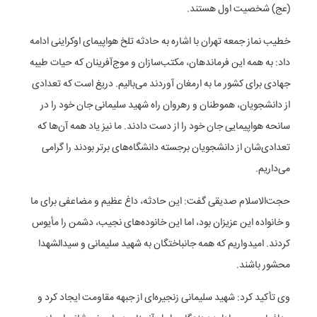
(عج) شخصیت اول هستند.
خطیب نماز جمعه تهران با اشاره به حادثه تلخ هواپیمای اوکراینی ادامه
داد: به همه این فرماندهان، مکتب‌سازان و موج‌آفرینان که حیات طیبه
جهادی برای کشور ما به ارمغان آوردند می‌بالیم. دریغ است که تعدادی
از دانشجویان، هموطنان و رهروان راه شهید سلیمانی جان خود را در
سانحه هواپیمایی جان خود را از دست دادند. ما نیز یاد همه آن‌ها که
تعدادی‌شان از دانشجویان برجسته دانشگاه‌های برتر بودند را گرامی
می‌داریم.
حجت‌الاسلام صدیقی گفت: این حادثه، داغ عظیم و مضاعفی برای ما
و خانواده این عزیزان بود، اما این خانوده‌های نجیب، دشمن را مأیوس
کردند. امیدواریم که همه جانباختگان به شهید سلیمانی و سیدالشهدا
محشور باشند.
وی تأکید کرد: شهید سلیمانی زنجیره‌ای از جبهه مقاومت ایجاد کرد و