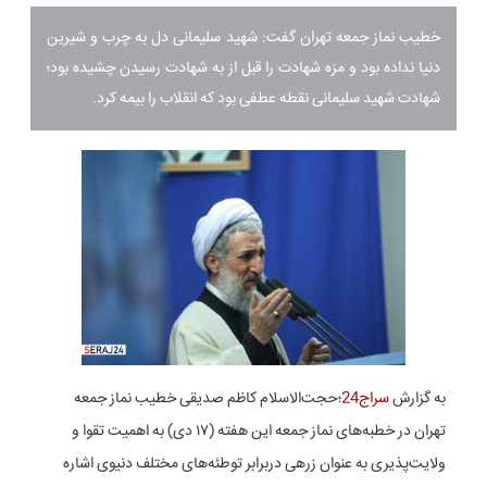
خطیب نماز جمعه تهران گفت: شهید سلیمانی دل به چرب و شیرین
دنیا نداده بود و مزه شهادت را قبل از به شهادت رسیدن چشیده بود؛
شهادت شهید سلیمانی نقطه عطفی بود که انقلاب را بیمه کرد.
به گزارش
سراج24
؛حجت‌الاسلام کاظم صدیقی خطیب نماز جمعه
تهران در خطبه‌های نماز جمعه این هفته (۱۷ دی) به اهمیت تقوا و
ولایت‌پذیری به عنوان زرهی دربرابر توطئه‌های مختلف دنیوی اشاره