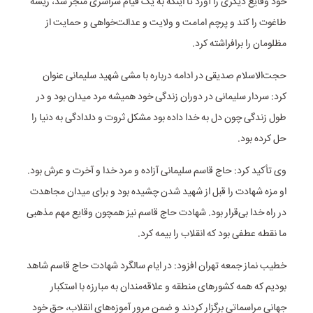
خود وقایع دیگری را آورد تا اینکه به یک قیام سراسری منجر شد، ریشه
طاغوت را کند و پرچم امامت و ولایت و عدالت‌خواهی و حمایت از
مظلومان را برافراشته کرد.
حجت‌الاسلام صدیقی در ادامه درباره با مشی شهید سلیمانی عنوان
کرد: سردار سلیمانی در دوران زندگی خود همیشه مرد میدان بود و در
طول زندگی چون دل به خدا داده بود مشکل ثروت و دلدادگی به دنیا را
حل کرده بود.
وی تأکید کرد: حاج قاسم سلیمانی آزاده و مرد خدا و آخرت و عرش بود.
او مزه شهادت را قبل از شهید شدن چشیده بود و برای میدان مجاهدت
در راه خدا بی‌قرار بود. شهادت حاج قاسم نیز همچون وقایع مهم مذهبی
ما نقطه عطفی بود که انقلاب را بیمه کرد.
خطیب نماز جمعه تهران افزود: در ایام سالگرد شهادت حاج قاسم شاهد
بودیم که همه کشورهای منطقه و علاقه‌مندان به مبارزه با استکبار
جهانی مراسماتی برگزار کردند و ضمن مرور آموزه‌های انقلاب، حق خود