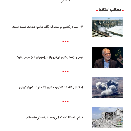
بیشتر
مطالب استانها
۶۲ سد در کشور توسط قرارگاه خاتم احداث شده است
•••
نیمی از سفرهای اربعین از مرز مهران انجام می‌شود
•••
احتمال شنیده‌شدن صدای انفجار در شرق تهران
•••
فیلم | لحظات ابتدایی حمله به مدرسه میناب