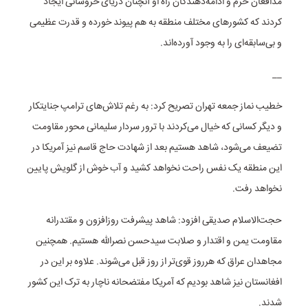
مدافعان حرم و ادامه‌دهندگان راه او آنچنان دریای خروشانی ایجاد
کردند که کشورهای مختلف منطقه به هم پیوند خورده و قدرت عظیمی
و بی‌سابقه‌ای را به وجود آورده‌اند.
__
خطیب نماز جمعه تهران تصریح کرد: به رغم تلاش‌های ترامپ جنایتکار
و دیگر کسانی که خیال می‌کردند با ترور سردار سلیمانی محور مقاومت
تضیعف می‌شود، شاهد هستیم بعد از شهادت حاج قاسم نیز آمریکا در
این منطقه یک نفس راحت نخواهد کشید و آب خوش از گلویش پایین
نخواهد رفت.
حجت‌الاسلام صدیقی افزود: شاهد پیشرفت روزافزون و مقتدرانه
مقاومت یمن و اقتدار و صلابت سیدحسن نصرالله هستیم. همچنین
مجاهدان عراق که هرروز قوی‌تر از روز قبل می‌شوند. علاوه بر این در
افغانستان نیز شاهد بودیم که آمریکا مفتضحانه ناچار به ترک این کشور
شدند.