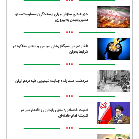
•••
هزینه‌های سازش، بهای ایستادگی/ «مقاومت» تنها
مسیرِ رسیدن به پیروزی
•••
افکار عمومی، سیگنال‌های سیاسی و منطق مذاکره در
شرایط بحران
•••
سردشت؛ سند زنده جنایت شیمیایی علیه مردم ایران
•••
امنیت اقتصادی؛ ستون پایداری و اقتدار ملی در
اندیشه امام خامنه‌ای
•••