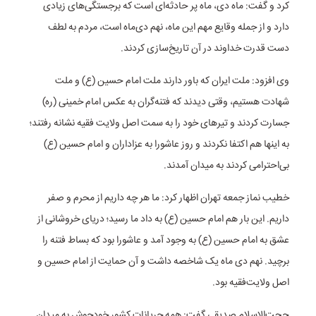
کرد و گفت: ماه دی، ماه پر حادثه‌ای است که برجستگی‌های زیادی
دارد و از جمله وقایع مهم این ماه، نهم دی‌ماه است، مردم به لطف
دست قدرت خداوند در آن تاریخ‌سازی کردند.
وی افزود: ملت ایران که باور دارند ملت امام حسین (ع) و ملت
شهادت هستیم، وقتی دیدند که فتنه‌گران به عکس امام خمینی (ره)
جسارت کردند و تیرهای خود را به سمت اصل ولایت فقیه نشانه رفتند؛
به اینها هم اکتفا نکردند و روز عاشورا به عزاداران و امام حسین (ع)
بی‌احترامی کردند به میدان آمدند.
خطیب نماز جمعه تهران اظهار کرد: ما هر چه داریم از محرم و صفر
داریم. این بار هم امام حسین (ع) به داد ما رسید؛ دریای خروشانی از
عشق به امام حسین (ع) به وجود آمد و عاشورا بود که بساط فتنه را
برچید. نهم دی ماه یک شاخصه داشت و آن حمایت از امام حسین و
اصل ولایت‌فقیه بود.
حجت‌الاسلام صدیقی گفت: همه جریانات کشور خودجوش به میدان