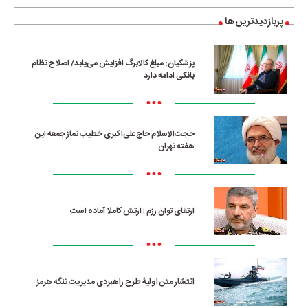
پربازدیدترین ها
پزشکیان: مبلغ کالابرگ افزایش می‌یابد/ اصلاح نظام
بانکی ادامه دارد
•••
حجت‌الاسلام حاج‌علی‌اکبری خطیب نماز جمعه این
هفته تهران
•••
ارتقای توان رزم | ارتش کاملا آماده است
•••
انتشار متن اولیۀ طرح راهبردی مدیریت تنگه هرمز