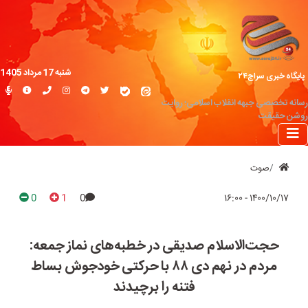
شنبه 17 مرداد 1405
پایگاه خبری سراج۲۴
رسانه تخصصی جبهه انقلاب اسلامی؛ روایت
روشن حقیقت
صوت
0
1
0
۱۴۰۰/۱۰/۱۷ - ۱۶:۰۰
حجت‌الاسلام صدیقی در خطبه‌های نماز جمعه:
مردم در نهم دی ۸۸ با حرکتی خودجوش بساط
فتنه را برچیدند