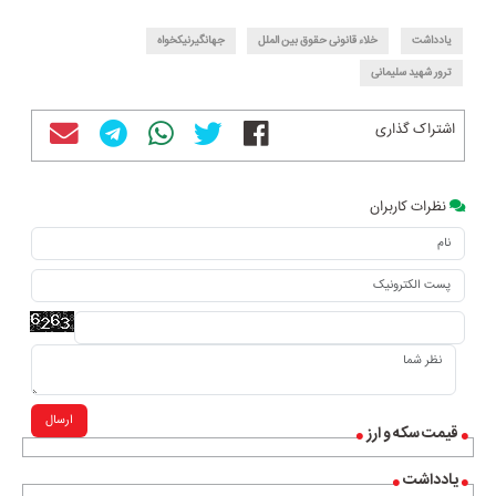
یادداشت
خلاء قانونی حقوق بین الملل
جهانگیرنیکخواه
ترور شهید سلیمانی
اشتراک گذاری
نظرات کاربران
ارسال
قیمت سکه و ارز
یادداشت