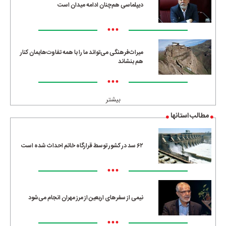
دیپلماسی هم‌چنان ادامه میدان است
•••
میراث‌فرهنگی می‌تواند ما را با همه تفاوت‌هایمان کنار
هم بنشاند
•••
بیشتر
مطالب استانها
۶۲ سد در کشور توسط قرارگاه خاتم احداث شده است
•••
نیمی از سفرهای اربعین از مرز مهران انجام می‌شود
•••