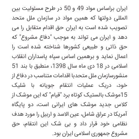
ایران براساس مواد 49 و 50 در طرح مسئولیت بین
المللی دولتها که همین مواد در سازمان ملل متحد
تصویب شده است به ایران حق اقدام متقابل را می
دهد و ایران می تواند به موجب "دفاع مشروع" که
حق ذاتی و طبیعی کشورها شناخته شده است را
اعمال نماید و برهمین اساس سپاه پاسداران انقلاب
اسلامی در 18 دی ماه سال 1398، منطبق با بند 51
منشورسازمان ملل متحدبا اقدامات متناسب در دفاع از
خود، دریک عملیات انتقام جویانه با شلیک
15موشک بالستیک کوتاه برد "قیام" که این موشک از
کلاس جدید موشک های ایرانی است، دو پایگاه
آمریکا در عراق شامل، عین الاسد و اربیل را مورد هدف
نظامی خود قرار داد و بی شک این انتقام، حق
مشروع جمهوری اسلامی ایران بود.