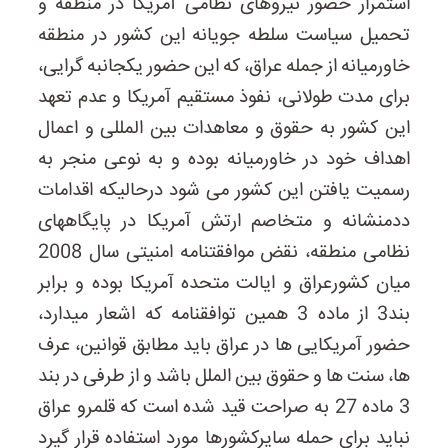
استمرار حضور نیروهای نظامی آمریکا در منطقه و
تحمیل سیاست سلطه جویانه این کشور در منطقه
خاورمیانه از جمله عراق، که این حضور یکجانبه گرایی،
برای مدت طولانی، نفوذ مستقیم آمریکا و عدم تعهد
این کشور به حقوق و معاهدات بین المللی و اعمال
اهداف خود در خاورمیانه بوده و به نوعی منجر به
رسمیت یافتن این کشور می شود درحالیکه اقدامات
ددمنشانه و متخاصم ارتش آمریکا در پایگاههای
نظامی منطقه، نقض موافقتنامه امنیتی سال 2008
میان کشورعراق و ایالت متحده آمریکا بوده و برابر
بند3 از ماده 3 همین توافقنامه که اشعار میدارد،
حضور آمریکایی ها در عراق باید مطابق قوانین، عرف
ها، سنت ها و حقوق بین الملل باشد و از طرفی در بند
3 ماده 27 به صراحت قید شده است که قلمرو عراق
نباید برای حمله سایرکشورها مورد استفاده قرار گیرد