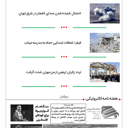
احتمال شنیده‌شدن صدای انفجار در شرق تهران
•••
فیلم | لحظات ابتدایی حمله به مدرسه میناب
•••
تردد زائران اربعین از مرز مهران شدت گرفت
•••
بیشتر
هفته نامه الکترونیکی