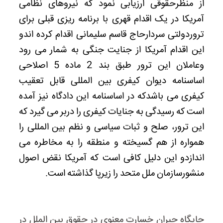
از منظرحقوقی ارزیابی نمود که نیروهای نظامی
آمریکا در یک اقدام قهری با برنامه ریزی قبلی برای
تروردولتی سردارحاج قاسم سلیمانی اقدام کرده اندو
این اقدام آمریکا از جنایت جنگی به شمار می رود
وعاملان این ترور طبق بند 2 ماده 5 اصلاحی
اساسنامه دیوان کیفری بین المللی قابل تعقیب
کیفری می باشدکه در اساسنامه این دادگاه نیز آمده
است که رسیدگی به جنایات کیفری را دربر می گیرد که
این ترور، صلح و ثبات سیاسی و نظم بین المللی را
همواره از هم گسیخته و منطقه را به مخاطره می
اندازدو این دلیل کافی است که آمریکا نقض اصول
منشورسازمان ملل متحد را زیرپا گذاشته است.
جایگاه جبران خسارت معنوی در حقوق بین الملل در