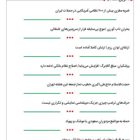
ضربه مغزی بیش از ۷۰۰ نظامی آمریکایی در حملات ایران
•••
بحران تاب آوری | موج بی‌سابقه فرار از سرزمین‌های اشغالی
•••
ارتقای توان رزم | ارتش کاملا آماده است
•••
پزشکیان: مبلغ کالابرگ افزایش می‌یابد/ اصلاح نظام بانکی ادامه دارد
•••
حجت‌الاسلام حاج‌علی‌اکبری خطیب نماز جمعه این هفته تهران
•••
حرف‌های ترامپ چیزی جز یک دیپلماسی نمایشی و تکراری نیست
•••
حمله به مواضع مزدوران سعودی با موشک و پهپاد
•••