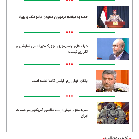
•••
حمله به مواضع مزدوران سعودی با موشک و پهپاد
•••
حرف‌های ترامپ چیزی جز یک دیپلماسی نمایشی و
تکراری نیست
•••
ارتقای توان رزم | ارتش کاملا آماده است
•••
ضربه مغزی بیش از ۷۰۰ نظامی آمریکایی در حملات
ایران
آخرین مطالب