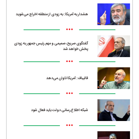
هشدار به آمریکا: به زودی از منطقه اخراج می‌شوید
•••
گفتگوی صریح، صمیمی و مهم رئیس جمهور به زودی
پخش خواهد شد
•••
قالیباف: آمریکا تاوان می‌دهد
•••
شبکه اطلاع‌رسانی دولت باید فعال شود
•••