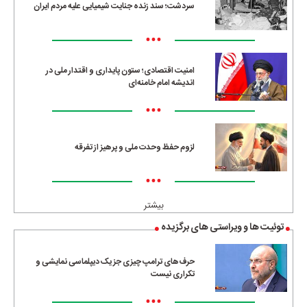
سردشت؛ سند زنده جنایت شیمیایی علیه مردم ایران
•••
امنیت اقتصادی؛ ستون پایداری و اقتدار ملی در
اندیشه امام خامنه‌ای
•••
لزوم حفظ وحدت ملی و پرهیز از تفرقه
•••
بیشتر
توئیت ها و ویراستی های برگزیده
حرف‌های ترامپ چیزی جز یک دیپلماسی نمایشی و
تکراری نیست
•••