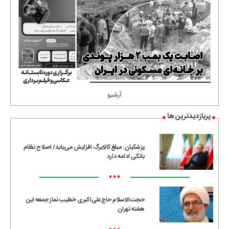
آرشیو
پربازدیدترین ها
پزشکیان: مبلغ کالابرگ افزایش می‌یابد/ اصلاح نظام
بانکی ادامه دارد
•••
حجت‌الاسلام حاج‌علی‌اکبری خطیب نماز جمعه این
هفته تهران