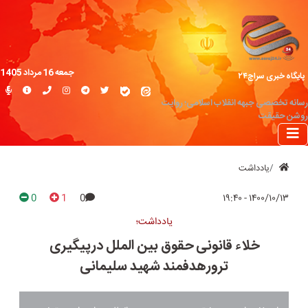
جمعه 16 مرداد 1405
پایگاه خبری سراج۲۴
رسانه تخصصی جبهه انقلاب اسلامی؛ روایت
روشن حقیقت
یادداشت
0
1
0
۱۴۰۰/۱۰/۱۳ - ۱۹:۴۰
یادداشت؛
خلاء قانونی حقوق بین الملل درپیگیری
ترورهدفمند شهید سلیمانی