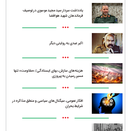
یادداشت سردار سید مجید موسوی در توصیف
فرماندهان شهید هوافضا
•••
اکبر عبدی به روایتی دیگر
•••
هزینه‌های سازش، بهای ایستادگی/ «مقاومت» تنها
مسیرِ رسیدن به پیروزی
•••
افکار عمومی، سیگنال‌های سیاسی و منطق مذاکره در
شرایط بحران
•••