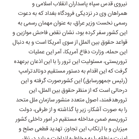
نیروی قدس سپاه پاسداران انقلاب اسلامی و
همراهان وی در نزدیکی فرودگاه بغداد که به دعوت
رسمی نخست وزیر عراق، به عنوان مهمان رسمی به
این کشور سفر کرده بود، نشان نقض فاحش موازین و
قواعد حقوق بین الملل از سوی آمریکا است و به دنبال
این حمله، وزارت دفاع آمریکا، آمر این عملیات
تروریستی، مسئولیت این ترور را با این اذعان برعهده
گرفت که این اقدام به دستور مستقیم دونالدترامپ
(رئیس جمهورسابق) این کشورصورت گرفته و این
درحالی است که از منظر حقوق بین الملل، این
ترورهدفمند، اصول متعدد منشور سازمان ملل متحد
را به صورت آشکار، زیر پا گذاشته و از طرفی، دولت
تروریسم ضمن مداخله مستقیم در امور داخلی کشور
میزبان و با ارتکاب این تجاوز، تهدید قطعی صلح و
امنیت منطقه را به مخاطره انداخت و باید در نظر