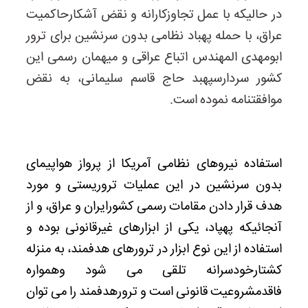
در حالیکه با عمل تجاوزکارانه و نقض آشکارحاکمیت
عراق، با حمله پهباد نظامی بدون سرنشین برای ترور
ابومهدی المهندس اتباع عراقی و میهمان رسمی این
کشور سردارسپهبد حاج قاسم سلیمانی، به نقض
موافقتنامه نموده است.
استفاده نیروهای نظامی آمریکا از پرواز هواپیمای
بدون سرنشین در این عملیات تروریستی و مورد
هدف قرار دادن مقامات رسمی کشورایران و عراق، و از
آنجائیکه پهپاد، یکی از ابزارهای غیرقانونی بوده و
استفاده از این نوع ابزار در ترورهای هدفمند، به منزله
کشتارخودسرانه تلقی می شود وهمواره
فاقدمشروعیت قانونی است و ترورهدفمند را می توان