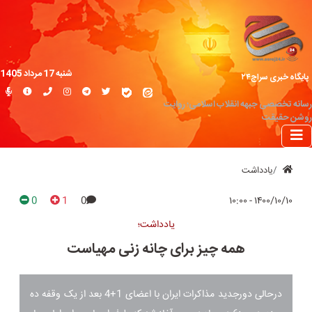
شنبه 17 مرداد 1405
پایگاه خبری سراج۲۴
رسانه تخصصی جبهه انقلاب اسلامی؛ روایت
روشن حقیقت
یادداشت
0
1
0
۱۴۰۰/۱۰/۱۰ - ۱۰:۰۰
یادداشت؛
همه چیز برای چانه‌ زنی مهیاست
درحالی دورجدید مذاکرات ایران با اعضای 1+4 بعد از یک وقفه ده