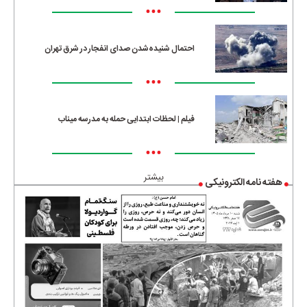
•••
احتمال شنیده‌شدن صدای انفجار در شرق تهران
•••
فیلم | لحظات ابتدایی حمله به مدرسه میناب
•••
بیشتر
هفته نامه الکترونیکی