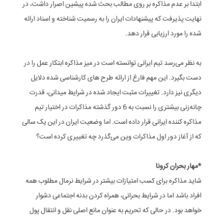
ابتدا بر عدم مذاکره بر روی مطالب بحث شده پیشین اصرار داشت، در
نهایت پذیرفت که پیشنهادات ایران را به رسمیت شناخته و اسناد ارائه
شده را مورد ارزیابی قرار دهد.
به نظر می‌رسد تیم ایرانی توانسته است در میز مذاکره ابتکار عمل را در
دست بگیرد. این مهم فارغ از ارائه طرح های کارشناسی شده دلایل
دیگری نیز دارد. تغییرات مثبت ایجاد شده در شرایط میدانی، قدرت
چانه‌زنی بیشتری را نسبت به 6 دور گذشته مذاکرات در اختیار تیم
مذاکره کننده ایرانی قرار داده است. اما وضعیت ایران در این یک سالی
که از آغاز دور اول مذاکرات وین می‌گذرد چه تغییری کرده است؟
*مهار بحران کرونا
شاید مذاکره برای کسب امتیازات بیشتر در شرایط نرمال مطلوب همه
افراد باشد اما در شرایط بحرانی، همراه کردن بدنه اجتماعی دشوار
خواهد بود. در حالی که تحریم به عنوان مانع اصلی نقل و انتقال پول