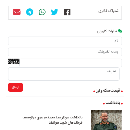
اشتراک گذاری
نظرات کاربران
ارسال
قیمت سکه و ارز
یادداشت
یادداشت سردار سید مجید موسوی در توصیف
فرماندهان شهید هوافضا