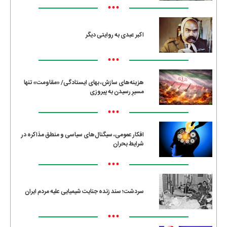
•••
اکبر عبدی به روایتی دیگر
•••
هزینه‌های سازش، بهای ایستادگی/ «مقاومت» تنها
مسیرِ رسیدن به پیروزی
•••
افکار عمومی، سیگنال‌های سیاسی و منطق مذاکره در
شرایط بحران
•••
سردشت؛ سند زنده جنایت شیمیایی علیه مردم ایران
•••