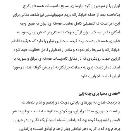
ایران را از سر بیرون کرد. بازسازی سریع تاسیسات هسته‌ای کرج
بلافاصله بعد از حمله خرابکارانه رژیم صهیونیستی نیز شاهد مثالی برای
این امر است که تعطیلی کامل صنعت هسته‌ای ایران به هیچ وجه
امکان پذیر نیست. ایران از آن جهت که مبتنی بر دانش بومی خود به
فناوری هسته‌ای دست پیداکرده است این توان را دارد که هرگونه اقدام
خرابکارانه را سریعا رفع نموده و مانع از تعطیلی کامل فعالیت خود شود.
از این جهت رویکردی که در مقابل تاسیسات هسته‌ای عراق و سوریه با
استفاده از دست زدن به حملات خرابکارانه در پیش گرفته شد، در مورد
ایران قابلیت اجرایی ندارد.
*فضای محیا برای چانه‌‌زنی
با نزدیک شدن به روزهای پایانی دولت دوازدهم و ایام انتخابات
ریاست جمهوری ۱۴۰۰ در ایران، رویکردی معطوف به کسب توافق به هر
قیمتی غلبه پیدا کرده بود که یادآور اشتباه استراتژیک تکراری در جریان
برجام بود که با گزاره «هر توافقی بهتر از عدم توافق است» بازنمایی