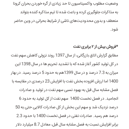
وضعیت مطلوب واکسیناسیون تا حد زیادی از گره خوردن بحران کرونا
به مذاکرات جلوگیری کرده و باعث شده تا تیم مذاکره کننده بتواند
منعطف و بدون محدودیت‌های ناشی از شرایط بحرانی در وین حاضر
شود.
*فروش بیش از ۲ برابری نفت
مطابق گزارش اتاق بازرگانی، از سال 1397 روند نزولی کاهش سهم نفت
در کل تولید کشور آغاز شده که با تشدید تحریم‌ ها در سال 1398 این
میزان به 7.3 درصد و در سال 1399هم به حدود 5 درصد رسید. در بهار
1400 اما ارزش افزوده بخش نفت با افزایش 23 درصدی در مقایسه با
فصل مشابه سال قبل به بهبود نسبی سهم نفت در تولید و صادرات
انجامید. در فصل نخست 1400 سهم نفت از کل تولید به حدود 6
درصد نزدیک شد و سهم این بخش از کل صادرات کالایی حتی به 50
درصد هم رسید. صادرات نفتی در فصل نخست 1400 با حدود 2.3
برابر افزایش نسبت به فصل مشابه سال قبل، معادل 8.7 میلیارد دلار