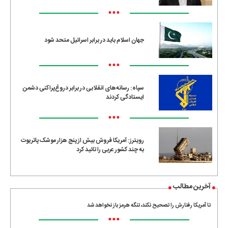
•••
جهان اسلام باید در برابر اسرائیل متحد شود
•••
سپاه: رسانه‌های انقلابی در برابر دروغ‌پراکنی دشمن
ایستادگی کردند
•••
رویترز: آمریکا فروش بیش از پنج هزار موشک پاتریوت
به چند کشور عربی را تائید کرد
آخرین مطالب
تا آمریکا رفتارش را تصحیح نکند، تنگه هرمز باز نخواهد شد
•••