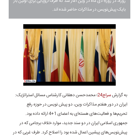
روزه، در روز6 دی ماه در وین آغاز شد که طرف اروپایی برای اولین بار
بایک پیش‌نویس در مذاکرات حاضر شده اند.
به گزارش
سراج24
؛ محمدحسن دهقانی کارشناس مسائل استراتژیک:
ایران در دور هفتم مذاکرات وین، دو پیش نویس در حوزه رفع
تحریم‌ها و فعالیت‌های هسته‌ای به اعضای 1+4 ارائه داده بود.
جمهوری اسلامی ایران در دو سند جدید، موارد خلاف برجامی که در
پیش‌نویس‌های پیشین اعمال شده بود را اصلاح کرد. طرف غربی که در