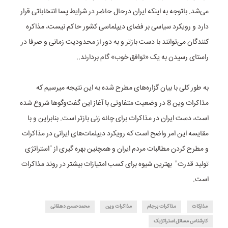
می‌شد. باتوجه به اینکه ایران درحال حاضر در شرایط پسا انتخاباتی قرار
دارد و رویکرد سیاسی بر فضای دیپلماسی کشور حاکم نیست، مذاکره
کنندگان می‌توانند با دست بازتر و به دور از محدودیت زمانی و صرفا در
راستای رسیدن به یک «توافق خوب» گام بردارند..
به طور کلی با بیان گزاره‌های مطرح شده به این نتیجه میرسیم که
مذاکرات وین 8 در وضعیت متفاوتی با آغاز این گفت‌و‌گوها شروع شده
است، دست ایران در مذاکرات برای چانه زنی بازتر است. بنابراین و با
مقایسه این امر واضح است که رویکرد دیپلمات‌های ایرانی در مذاکرات
و مطرح کردن مطالبات مردم ایران و همچنین بهره گیری از "استراتژی
تولید قدرت" بهترین شیوه برای کسب امتیازات بیشتر در روند مذاکرات
است.
مذارکات
مذاکرات برجام
مذاکرات وین
محمدحسن دهقانی
کارشناس مسائل استراتژیک