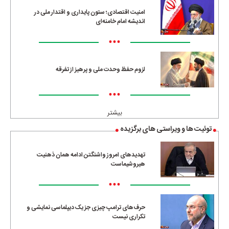
امنیت اقتصادی؛ ستون پایداری و اقتدار ملی در
اندیشه امام خامنه‌ای
•••
لزوم حفظ وحدت ملی و پرهیز از تفرقه
•••
بیشتر
توئیت ها و ویراستی های برگزیده
تهدیدهای امروز واشنگتن ادامه همان ذهنیت
هیروشیماست
•••
حرف‌های ترامپ چیزی جز یک دیپلماسی نمایشی و
تکراری نیست