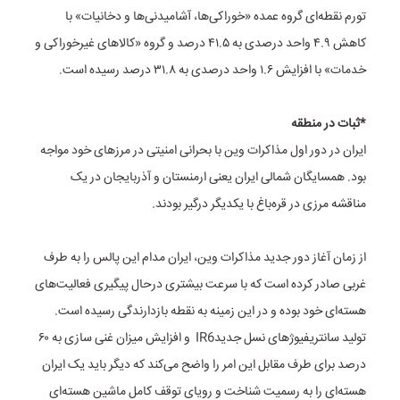
تورم نقطه‌ای گروه عمده «خوراکی‌ها، آشامیدنی‌ها و دخانیات» با
کاهش ۴.۹ واحد درصدی به ۴۱.۵ درصد و گروه «کالا‌های غیرخوراکی و
خدمات» با افزایش ۱.۶ واحد درصدی به ۳۱.۸ درصد رسیده است.
*ثبات در منطقه
ایران در دور اول مذاکرات وین با بحرانی امنیتی در مرزهای خود مواجه
بود. همسایگان شمالی ایران یعنی ارمنستان و آذربایجان در یک
مناقشه مرزی در قره‌باغ با یکدیگر درگیر بودند.
از زمان آغاز دور جدید مذاکرات وین، ایران مدام این پالس را به طرف
غربی صادر کرده است که با سرعت بیشتری درحال پیگیری فعالیت‌های
هسته‌ای خود بوده و در این زمینه به نقطه بازدارندگی رسیده است.
تولید سانتریفیوژهای نسل جدیدIR6 و افزایش میزان غنی سازی به ۶۰
درصد برای طرف مقابل این امر را واضح می‌کند که دیگر باید یک ایران
هسته‌ای را به رسمیت شناخت و رویای توقف کامل ماشین هسته‌ای