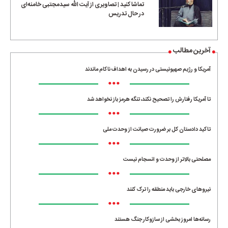
تماشا کنید | تصاویری از آیت الله سیدمجتبی خامنه‌ای
در حال تدریس
آخرین مطالب
آمریکا و رژیم صهیونیستی در رسیدن به اهداف ناکام ماندند
•••
تا آمریکا رفتارش را تصحیح نکند، تنگه هرمز باز نخواهد شد
•••
تاکید دادستان کل بر ضرورت صیانت از وحدت ملی
•••
مصلحتی بالاتر از وحدت و انسجام نیست
•••
نیروهای خارجی باید منطقه را ترک کنند
•••
رسانه‌ها امروز بخشی از سازوکار جنگ هستند