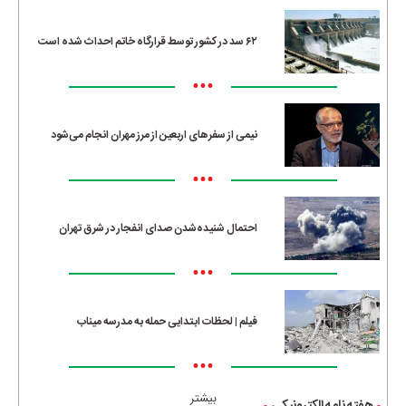
۶۲ سد در کشور توسط قرارگاه خاتم احداث شده است
•••
نیمی از سفرهای اربعین از مرز مهران انجام می‌شود
•••
احتمال شنیده‌شدن صدای انفجار در شرق تهران
•••
فیلم | لحظات ابتدایی حمله به مدرسه میناب
•••
بیشتر
هفته نامه الکترونیکی