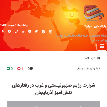
یکشنبه 18 مرداد 1405
پایگاه خبری سراج۲۴
رسانه تخصصی جبهه انقلاب اسلامی؛ روایت
روشن حقیقت
یادداشت
0
1
0
۱۴۰۰/۰۷/۰۴ - ۱۶:۰۰
شرارت رژیم صهیونیستی و غرب در رفتار‌های
تنش‌آمیز آذربایجان