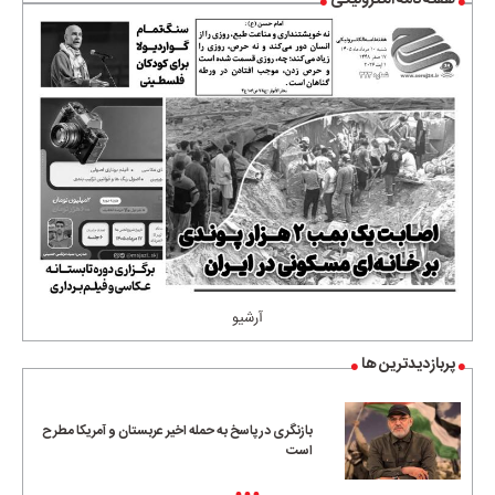
آرشیو
پربازدیدترین ها
بازنگری در پاسخ به حمله اخیر عربستان و آمریکا مطرح
است