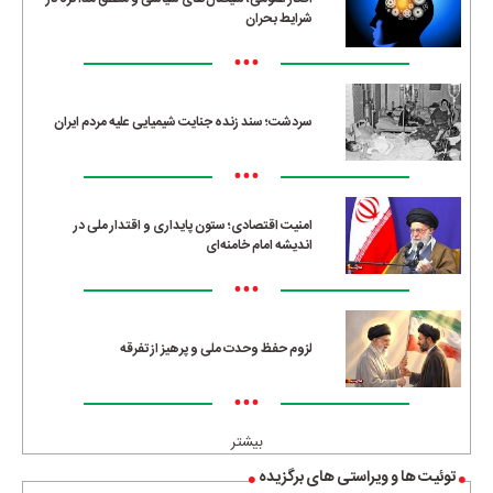
شرایط بحران
•••
سردشت؛ سند زنده جنایت شیمیایی علیه مردم ایران
•••
امنیت اقتصادی؛ ستون پایداری و اقتدار ملی در
اندیشه امام خامنه‌ای
•••
لزوم حفظ وحدت ملی و پرهیز از تفرقه
•••
بیشتر
توئیت ها و ویراستی های برگزیده