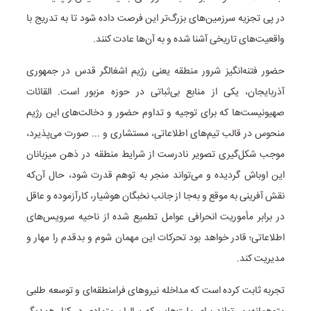
در پی تجزیه سرزمین‌های بزرگ‌تر این فرصت داده شود تا به تدریج با
واقعیت‌های تاریخی آشنا شده و به آن‌ها عادت کنند.
حضور فتنه‌انگیز شرور منطقه یعنی رژیم اشغالگر قدس در جمهوری
آذربایجان، یکی از منابع بی‌ثباتی در حوزه مزبور است. القائات
صهیونیست‌ها که برای توجیه و تداوم حضور و دخالت‌های این رژیم
منحوس در قالب تیم‌های اطلاعاتی، مستشاری و ... صورت می‌پذیرد،
موجب شکل‌گیری تصویر نادرست از شرایط منطقه در ذهن میزبانان
این اوباش گردیده و می‌تواند منجر به توهم قدرت شود، حال آن‌که
نقش آفرینی به موقع و به‌جا از جانب نخبگان هوشیار، کارآزموده و عاقل
در برابر مأموریت انحرافی عوامل تطمیع شده از ناحیه سرویس‌های
اطلاعاتی؛ قادر خواهد بود تحرکات این مهمان شوم و بدقدم را مهار و
مدیریت کند.
تجربه ثابت کرده است که مداخله نیرو‌های فرامنطقه‌ای و توسعه طلبی