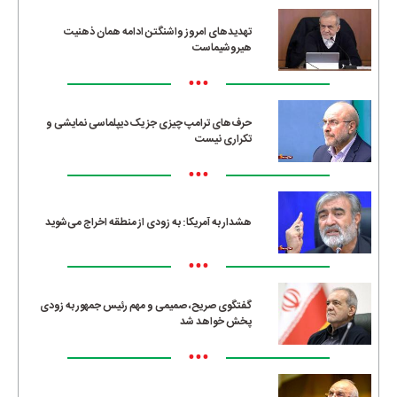
تهدیدهای امروز واشنگتن ادامه همان ذهنیت
هیروشیماست
•••
حرف‌های ترامپ چیزی جز یک دیپلماسی نمایشی و
تکراری نیست
•••
هشدار به آمریکا: به زودی از منطقه اخراج می‌شوید
•••
گفتگوی صریح، صمیمی و مهم رئیس جمهور به زودی
پخش خواهد شد
•••