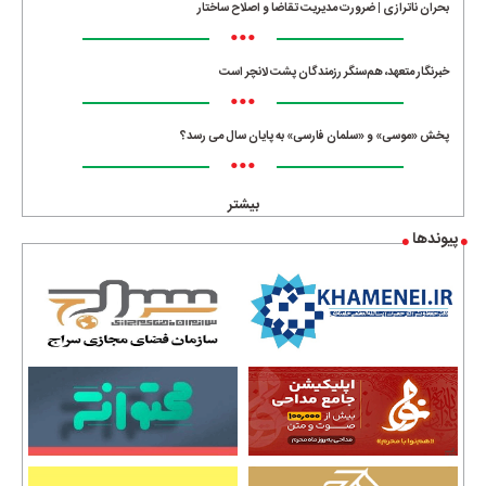
بحران ناترازی | ضرورت مدیریت تقاضا و اصلاح ساختار
•••
خبرنگار متعهد، هم‌سنگر رزمندگان پشت لانچر است
•••
پخش «موسی» و «سلمان فارسی» به پایان سال می رسد؟
•••
بیشتر
پیوندها