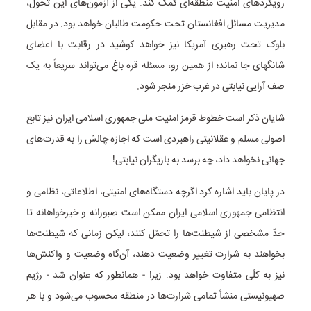
رویکرد‌های امنیت منطقه‌ای کمک کند. یکی از آزمون‌های این تحول،
مدیریت مسائل افغانستان تحت حکومت طالبان خواهد بود. در مقابل
بلوک تحت رهبری آمریکا نیز خواهد کوشید در رقابت با اعضای
شانگهای جا نماند؛ از همین رو، مسئله قره باغ می‌تواند سریعاً به یک
صف آرایی نیابتی در غرب خزر منجر شود.
شایان ذکر است خطوط قرمز امنیت ملی جمهوری اسلامی ایران نیز تابع
اصولی مسلم و عقلانیتی راهبردی است که اجازه چالش را به قدرت‌های
جهانی نخواهد داد، چه برسد به بازیگران نیابتی!
در پایان باید اشاره کرد اگرچه دستگاه‌های امنیتی، اطلاعاتی، نظامی و
انتظامی جمهوری اسلامی ایران ممکن است صبورانه و خیرخواهانه تا
حدّ مشخصی از شیطنت‌ها را تحمّل کنند، لیکن زمانی که شیطنت‌ها
بخواهند به شرارت تغییر وضعیت دهند، آن‌گاه وضعیت و واکنش‌ها
نیز به کلّی متفاوت خواهد بود. زیرا - همانطور که عنوان شد - رژیم
صهیونیستی منشأ تمامی شرارت‌ها در منطقه محسوب می‌شود و با هر