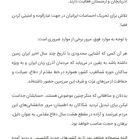
آذربایجان و ارمنستان فعالیت دارند.
تلاش برای تحریک احساسات ایرانیان در جهت غبارآلوده و امنیتی کردن
فضا.
با توجه به موارد فوق، مرور برخی از موارد ضروری است:
هر آن کسی که آشنایی محدودی با تاریخ چند سال اخیر ایران زمین
داشته باشد به یقین در می‌یابد که مردمان آذری زبان ایران و به ویژه
ساکنان حوزه شمالغرب کشور؛ همواره در خط مقدّم از دفاع، صیانت و
حفاظت از مرز‌های عزّت و شرف این سرزمین حضور داشته‌اند.
بددلان و منافقانی که منکر چنین موضوعی هستند، حسابشان جداست
لیکن برای تبدیل تردید شکاکان به اطمینان؛ مرور جانفشانی‌های این
مردم غیرتمند و آزاده در مقطع هشت سال دفاع مقدّس، به عنوان دلیل،
برهان و حجت مناسب خواهد بود.
البته منصفانه خواهد بود تا به کشور‌های جدید التاسیس و پدید آمده