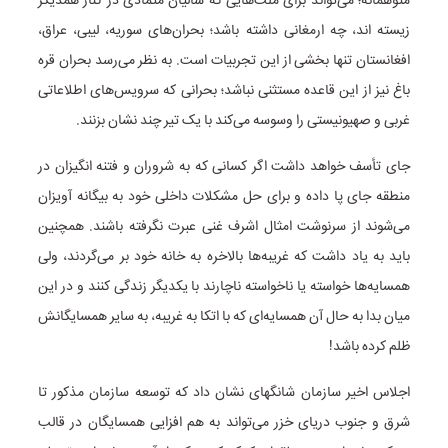
متوهمانه؛ می‌تواند برای ملت‌هایی که سالیان متمادی در کنار همدیگر
زیسته اند، چه ارمغانی داشته باشد؛ بحران‌های سوریه، لیبی، عراق،
افغانستان تنها بخشی از این تجربیات است. به نظر می‌رسد بحران قره
‌باغ نیز از این قاعده مستثنی نباشد؛ بحرانی که سرویس‌های اطلاعاتی
غربی و صهیونیستی را وسوسه می‌کند با یک تیر چند نشان بزنند.
جای تأسف خواهد داشت اگر کسانی که به شروران و فتنه انگیزان در
منطقه جای پا داده و برای حل مشکلات داخلی خود به بیگانه آویزان
می‌شوند از سرنوشت امثال اشرف غنی عبرت نگرفته باشند. همچنین
باید به یاد داشت که غریبه‌ها بالاخره به خانه خود بر می‌گردند، ولی
همسایه‌ها خواسته یا ناخواسته ناچارند با یکدیگر زندگی کنند و در این
میان بدا به حال آن همسایه‌ای که با اتکا به غریبه، به سایر همسایگانش
ظلم کرده باشد!
اجلاس اخیر سازمان شانگهای نشان داد که توسعه سازمان مذکور تا
شرق و جنوب دریای خزر می‌تواند به هم افزایی همسایگان در قالب