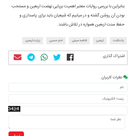
بنابراین با بررسی روایات معتبر اهمیت برپایی نهضت اربعین و مستحب
بودن آن روشن گشته و در میابیم که شیعیان باید برای پاسداری و
حفظ سنت اربعین همواره در تلاش باشند.
یادداشت
اربعین
فاطمه سیفی
امام حسین
زیارت اربعین
اشتراک گذاری
نظرات کاربران