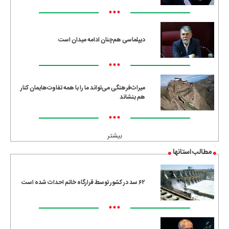
•••
دیپلماسی هم‌چنان ادامه میدان است
•••
میراث‌فرهنگی می‌تواند ما را با همه تفاوت‌هایمان کنار
هم بنشاند
•••
بیشتر
مطالب استانها
۶۲ سد در کشور توسط قرارگاه خاتم احداث شده است
•••