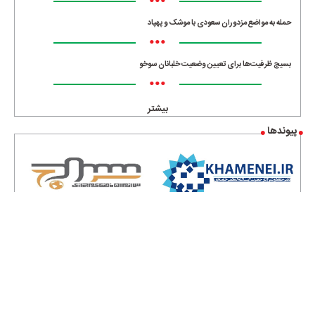
•••
حمله به مواضع مزدوران سعودی با موشک و پهپاد
•••
بسیج ظرفیت‌ها برای تعیین وضعیت خلبانان سوخو
•••
بیشتر
پیوندها