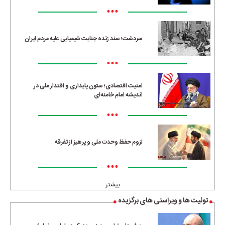
•••
سردشت؛ سند زنده جنایت شیمیایی علیه مردم ایران
•••
امنیت اقتصادی؛ ستون پایداری و اقتدار ملی در
اندیشه امام خامنه‌ای
•••
لزوم حفظ وحدت ملی و پرهیز از تفرقه
•••
بیشتر
توئیت ها و ویراستی های برگزیده