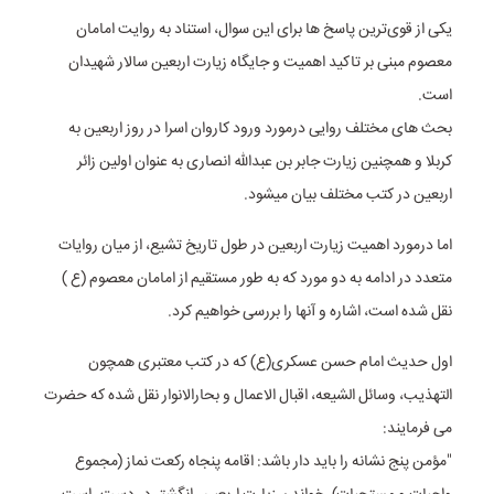
یکی از قوی‌ترین پاسخ ها برای این سوال، استناد به روایت امامان
معصوم مبنی بر تاکید اهمیت و جایگاه زیارت اربعین سالار شهیدان
است.
بحث های مختلف روایی درمورد ورود کاروان اسرا در روز اربعین به
کربلا و همچنین زیارت جابر بن عبدالله انصاری به عنوان اولین زائر
اربعین در کتب مختلف بیان میشود.
اما درمورد اهمیت زیارت اربعین در طول تاریخ تشیع، از میان روایات
متعدد در ادامه به دو مورد که به طور مستقیم از امامان معصوم (ع )
نقل شده است، اشاره و آنها را بررسی خواهیم کرد.
اول حدیث امام حسن عسکری(ع) که در کتب معتبری همچون
التهذیب، وسائل الشیعه، اقبال الاعمال و بحارالانوار نقل شده که حضرت
می فرمایند:
"مؤمن پنج نشانه را باید دار باشد: اقامه پنجاه رکعت نماز (مجموع