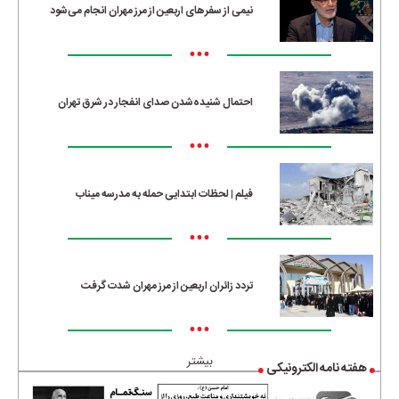
نیمی از سفرهای اربعین از مرز مهران انجام می‌شود
•••
احتمال شنیده‌شدن صدای انفجار در شرق تهران
•••
فیلم | لحظات ابتدایی حمله به مدرسه میناب
•••
تردد زائران اربعین از مرز مهران شدت گرفت
•••
بیشتر
هفته نامه الکترونیکی