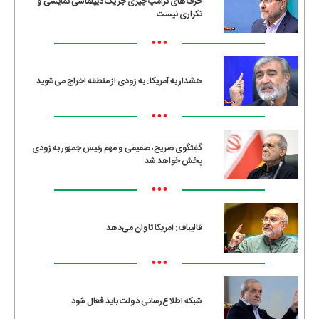
حرف‌های ترامپ چیزی جز یک دیپلماسی نمایشی و
تکراری نیست
•••
هشدار به آمریکا: به زودی از منطقه اخراج می‌شوید
•••
گفتگوی صریح، صمیمی و مهم رئیس جمهور به زودی
پخش خواهد شد
•••
قالیباف: آمریکا تاوان می‌دهد
•••
شبکه اطلاع‌رسانی دولت باید فعال شود