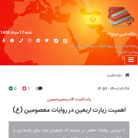
شنبه 17 مرداد 1405
پایگاه خبری سراج۲۴
رسانه تخصصی جبهه انقلاب اسلامی؛ روایت
روشن حقیقت
یادداشت
0
1
0
۱۴۰۰/۰۶/۲۸ - ۱۴:۵۹
یادداشت؛ #درمسیرحسین
اهمیت زیارت اربعین در روایات معصومین (ع)
با بررسی روایات معتبر در میابیم که شیعیان باید برای پاسداری و