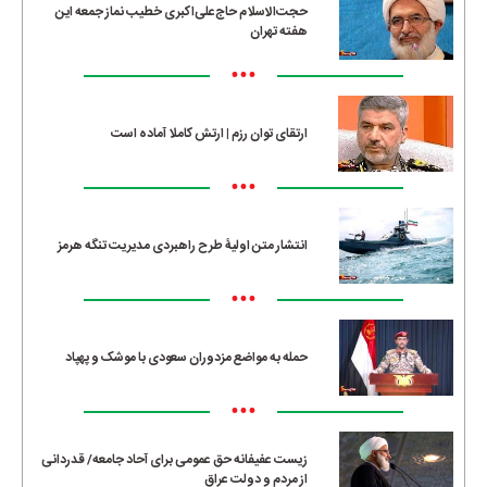
حجت‌الاسلام حاج‌علی‌اکبری خطیب نماز جمعه این
هفته تهران
•••
ارتقای توان رزم | ارتش کاملا آماده است
•••
انتشار متن اولیۀ طرح راهبردی مدیریت تنگه هرمز
•••
حمله به مواضع مزدوران سعودی با موشک و پهپاد
•••
زیست عفیفانه حق عمومی برای آحاد جامعه/ قدردانی
از مردم و دولت عراق