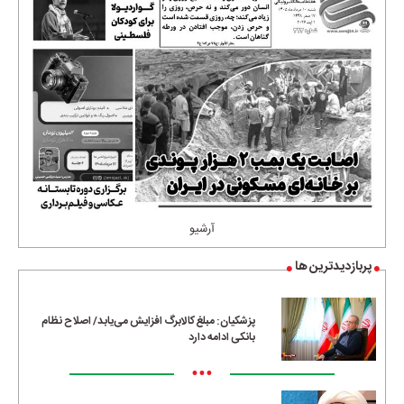
آرشیو
پربازدیدترین ها
پزشکیان: مبلغ کالابرگ افزایش می‌یابد/ اصلاح نظام
بانکی ادامه دارد
•••