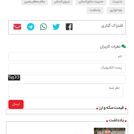
مدیریت
مدیریت منابع انسانی
نیروی انسانی
مقام معظم رهبری
رضا کوثری
یادداشت
اشتراک گذاری
نظرات کاربران
ارسال
قیمت سکه و ارز
یادداشت