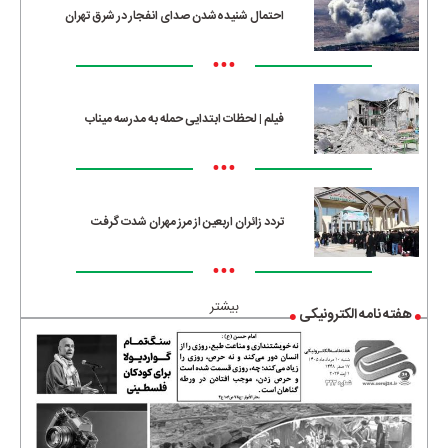
احتمال شنیده‌شدن صدای انفجار در شرق تهران
•••
فیلم | لحظات ابتدایی حمله به مدرسه میناب
•••
تردد زائران اربعین از مرز مهران شدت گرفت
•••
بیشتر
هفته نامه الکترونیکی