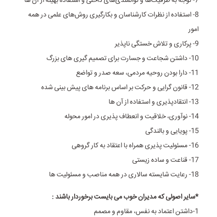
7- توجه به ظرفیت‌ها و توانمندی‌های داخلی و استفاده بهینه از آن ها
8- استفاده از نظرات کارشناسان و بکارگیری روش‌های علمی در همه
امور
9- پرکاری و تلاش خستگی ناپذیر
10- داشتن شجاعت و جسارت برای تصمیم گیری های بزرگ
11- دارا بودن روحیه مردمی، سعه صدر و تواضع
12- قانون گرایی و حرکت بر اساس برنامه‌ های پیش بینی شده
13- انتقادپذیری و استفاده از آن ها
14- نوآوری، خلاقیت و انعطاف پذیری در امور محوله
15- پویایی و بالندگی
16- مسئولیت پذیری همراه با اعتقاد به کار گروهی
17- قناعت و ساده زیستی
18- رعایت شایسته سالاری در همه مناصب و مسئولیت ها
*سایر اصولی که مدیران خوب می بایست برخوردار باشند :
1-داشتن اعتماد به نفس، مقاوم و مصمم