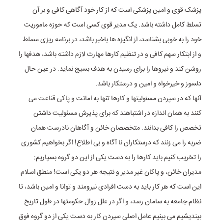
پزشک قوی و امین پزشکی است که از کار خود آگاهی کافی و بر آن
تسلط کامل داشته باشد. یک مدیر قوی کسی است که حوزه ماموریت
خود را به خوبی بشناسد، از انگیزه ها باخبر باشد، در برنامه ریزی مسلط
و از ابتکار سهم کافی و در تنظیم کارها مهارت لازم داشته باشد، هدفها را
روشن کند و نیروها را برای رسیدن به هدف بسیج نماید. در عین حال
دلسوز و خیرخواه و امین و درستکار باشد.
آنها که در سپردن مسئولیتها و کارها تنها به امانت و پاکی قناعت می
کنند به همان اندازه در اشتباهند که برای پذیرش مسئولیت داشتن
تخصص را کافی بدانند. متخصصان خائن و آگاهان نادرست همان
ضربه را می زنند که درستکاران نا آگاه و بی اطلاع! اگر بخواهیم کشوری
را تخریب کنیم باید کارها را به دست یکی از این دو گروه بسپاریم:
مدیران خائن، و پاکان غیر مدیر و نتیجه هر دو یکی است! منطق اسلام
این است که هر کار باید به دست افرادی نیرومند و توانا و امین باشد، تا
نظام جامعه به سامان رسد، و اگر در علل زوال حکومتها در طول تاریخ
بیندیشیم می بینیم عامل اصلی سپردن کار به دست یکی از دو گروه فوق