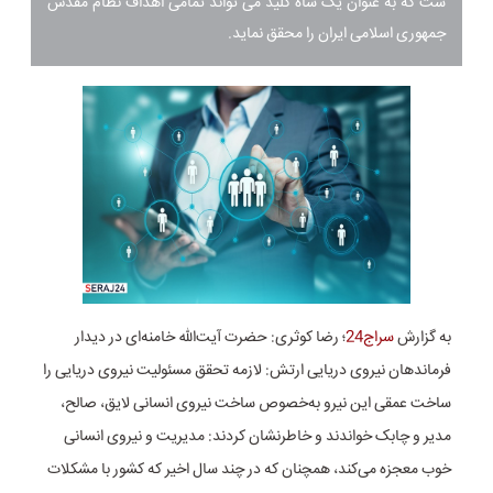
ست که به عنوان یک شاه کلید می تواند تمامی اهداف نظام مقدس
جمهوری اسلامی ایران را محقق نماید.
به گزارش
سراج24
؛ رضا کوثری: حضرت آیت‌الله خامنه‌ای در دیدار
فرماندهان نیروی دریایی ارتش: لازمه تحقق مسئولیت نیروی دریایی را
ساخت عمقی این نیرو به‌خصوص ساخت نیروی انسانی لایق، صالح،
مدیر و چابک خواندند و خاطرنشان کردند: مدیریت و نیروی انسانی
خوب معجزه می‌کند، همچنان که در چند سال اخیر که کشور با مشکلات