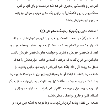
این نیاز و وابستگی زنجیری خواهد شد بر دست و پای آنها و قفل
محکمی بر زبان و فکرشان! بنابر این یک مدیر خوب و موفق نیز باید
دارای چنین شرایطی باشد.
*صفات مدیران (خوب) از دیدگاه امام علی (ع)
امام علی (ع) در نامه به اشعث بن قیس به این موضوع اشاره می کند
که برای یک مدیر انجام وظیفه در مشاغل مدیریت نباید وسیله ای برای
اهداف شخصی خودش و نیازها و خواسته های شخصی خودش باشد.
بنابراین می توان گفت که در نظام اسلامی نباید امرار معاش را هدف
شغل مدیریت قرار داد، بلکه خود این افراد باید انجام این وظایف را
هدف خود بدانند نه اینکه آن را وسیله ای برای نیل به خواسته های خود
بدانند که در این صورت، مسأله کنترل و نظارت و بسیاری از مسائل دیگر
از بین می رود. برای ورود به نظام ارزشی افراد باید دارای دو ویژگی
اعتقاد قلبی و فکری و اعتقاد عملی باشند.
هدف این نظام پیاده کردن ارزشهاست و با توجه به اینکه بین مردم و