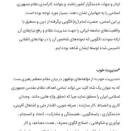
ایثار و جهاد، خدمتگزار کشور باشند و بتوانند کارآمدی نظام جمهوری
اسلامی را به جهانیان نشان دهند، بسیار مورد توجه بوده است.
بر این اساس، حضرت امام (ره) الگویی برگرفته از دین و منطبق با
واقعیت‌های جامعه ایرانی را جهت مدیریت نظام و رفع نیازهای آن
ارائه نمودند؛ الگویی که نمونه‌های شاخص آن را در نهادهای انقلابی
تاسیس شده توسط ایشان شاهد بوده ایم.
*مدیریت خوب
«مدیریت خوب» از مؤلفه‌های نوظهور در بیان مقام معظم رهبری ست
که به عنوان یک شاه کلید می تواند تمامی اهداف نظام مقدس جمهوری
اسلامی ایران را محقق نماید،چرا که تحقق واژه هایی مانند: وجدان
کاری و انضباط ،کار سازنده ، صرفه جویی، اقتدار ملی و اشتغال آفرینی،
خدمتگزاری ، پاسخگویی ، همبستگی و مشارکت ، اتحاد و انسجام ،
نوآوری و شکوفایی ، اصلاح الگوی مصرف ، همت مضاعف و کار