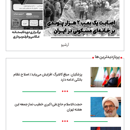
آرشیو
پربازدیدترین ها
پزشکیان: مبلغ کالابرگ افزایش می‌یابد/ اصلاح نظام
بانکی ادامه دارد
•••
حجت‌الاسلام حاج‌علی‌اکبری خطیب نماز جمعه این
هفته تهران
•••