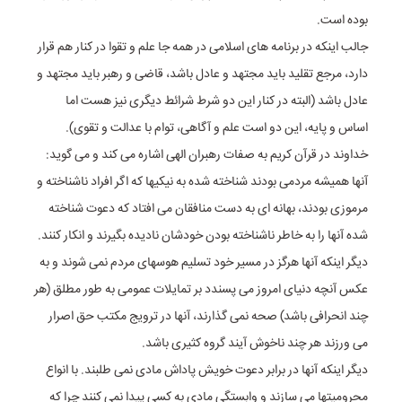
بوده است.
جالب اینکه در برنامه های اسلامی در همه جا علم و تقوا در کنار هم قرار
دارد، مرجع تقلید باید مجتهد و عادل باشد، قاضی و رهبر باید مجتهد و
عادل باشد (البته در کنار این دو شرط شرائط دیگری نیز هست اما
اساس و پایه، این دو است علم و آگاهی، توام با عدالت و تقوی).
خداوند در قرآن کریم به صفات رهبران الهی اشاره می کند و می گوید:
آنها همیشه مردمی بودند شناخته شده به نیکیها که اگر افراد ناشناخته و
مرموزی بودند، بهانه ای به دست منافقان می افتاد که دعوت شناخته
شده آنها را به خاطر ناشناخته بودن خودشان نادیده بگیرند و انکار کنند.
دیگر اینکه آنها هرگز در مسیر خود تسلیم هوسهای مردم نمی شوند و به
عکس آنچه دنیای امروز می پسندد بر تمایلات عمومی به طور مطلق (هر
چند انحرافی باشد) صحه نمی گذارند، آنها در ترویج مکتب حق اصرار
می ورزند هر چند ناخوش آیند گروه کثیری باشد.
دیگر اینکه آنها در برابر دعوت خویش پاداش مادی نمی طلبند. با انواع
محرومیتها می سازند و وابستگی مادی به کسی پیدا نمی کنند چرا که