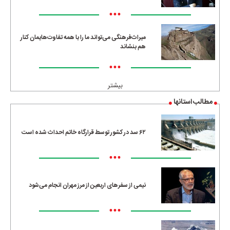
•••
میراث‌فرهنگی می‌تواند ما را با همه تفاوت‌هایمان کنار
هم بنشاند
•••
بیشتر
مطالب استانها
۶۲ سد در کشور توسط قرارگاه خاتم احداث شده است
•••
نیمی از سفرهای اربعین از مرز مهران انجام می‌شود
•••