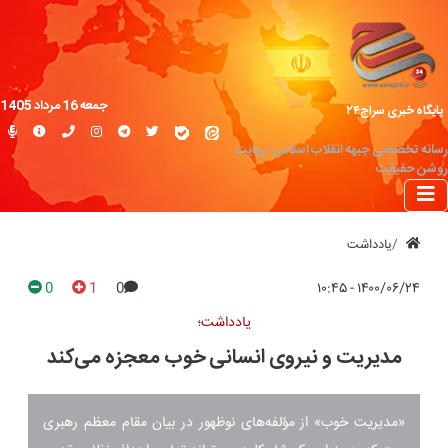
جمعه 16 مرداد 1405
پایگاه خبری سراج۲۴
رسانه تخصصی جبهه انقلاب اسلامی؛ روایت
روشن حقیقت
یادداشت
0
1
0
۱۴۰۰/۰۶/۲۴ - ۱۰:۴۵
یادداشت؛
مدیریت و نیروی انسانی خوب معجزه می‌کند
«مدیریت خوب» از مؤلفه‌های نوظهور در بیان مقام معظم رهبری