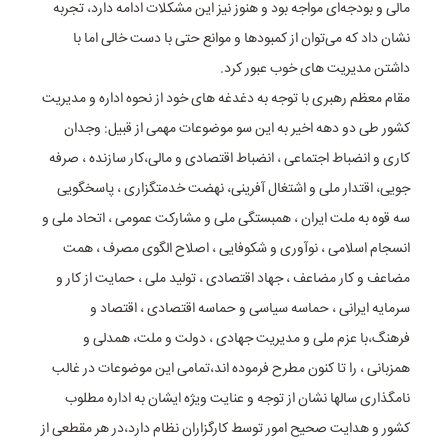
مالی و بودجه‌ای مواجه بود و هنوز نیز این مشکلات ادامه دارد، تجربه
نشان داد که می‌توان از کمبودها و موانع حتی با دست خالی اما با
داشتن مدیریت های خوب عبور کرد.
مقام معظم رهبری با توجه به دغدغه های خود از نحوه اداره و مدیریت
کشور طی دو دهه اخیر به این سو موضوعات مهمی از قبیل: وجدان
کاری و انضباط اجتماعی ، انضباط اقتصادی و مالی،کار سازنده ، صرفه
جویی، اقتدار ملی و اشتغال آفرینی، نهضت خدمتگزاری ، پاسخگویی
سه قوه به ملت ایران ، همبستگی ملی و مشارکت عمومی ، اتحاد ملی و
انسجام اسلامی ، نوآوری و شکوفایی ، اصلاح الگوی مصرف ، همت
مضاعف و کار مضاعف ، جهاد اقتصادی ، تولید ملی ، حمایت از کار و
سرمایه‌ ایرانی ، حماسه سیاسی و حماسه اقتصادی ، اقتصاد و
فرهنگ،با عزم ملی و مدیریت جهادی ، دولت و ملت، همدلی و
همزبانی ، را تا کنون مطرح فرموده اند،تمامی این موضوعات در غالب
نامگذاری سالها نشان از توجه و عنایت ویژه ایشان به اداره مطلوب
کشور و هدایت صحیح امور توسط کارگزاران نظام دارد،در هر مقطعی از