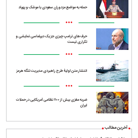
حمله به مواضع مزدوران سعودی با موشک و پهپاد
•••
حرف‌های ترامپ چیزی جز یک دیپلماسی نمایشی و
تکراری نیست
•••
انتشار متن اولیۀ طرح راهبردی مدیریت تنگه هرمز
•••
ضربه مغزی بیش از ۷۰۰ نظامی آمریکایی در حملات
ایران
آخرین مطالب