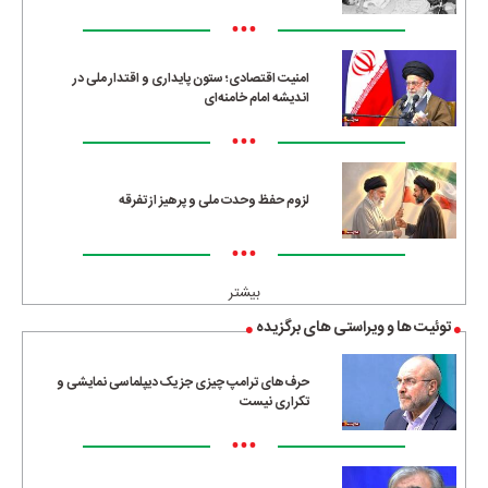
•••
امنیت اقتصادی؛ ستون پایداری و اقتدار ملی در
اندیشه امام خامنه‌ای
•••
لزوم حفظ وحدت ملی و پرهیز از تفرقه
•••
بیشتر
توئیت ها و ویراستی های برگزیده
حرف‌های ترامپ چیزی جز یک دیپلماسی نمایشی و
تکراری نیست
•••