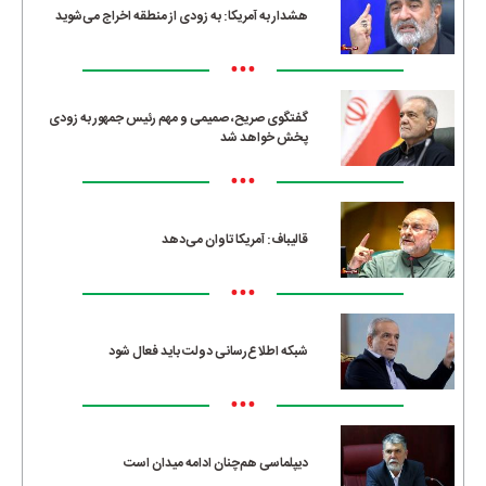
هشدار به آمریکا: به زودی از منطقه اخراج می‌شوید
•••
گفتگوی صریح، صمیمی و مهم رئیس جمهور به زودی
پخش خواهد شد
•••
قالیباف: آمریکا تاوان می‌دهد
•••
شبکه اطلاع‌رسانی دولت باید فعال شود
•••
دیپلماسی هم‌چنان ادامه میدان است