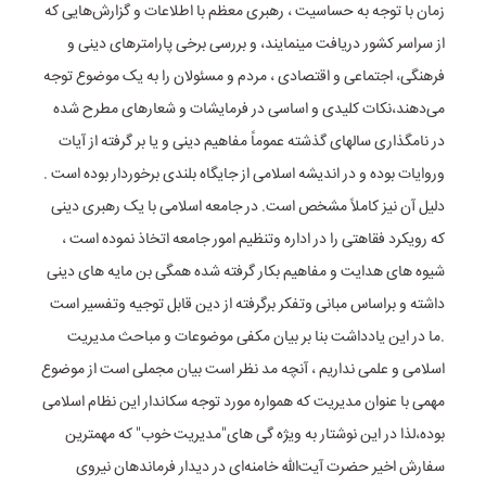
زمان با توجه به حساسیت ، رهبری معظم با اطلاعات و گزارش‌هایی که
از سراسر کشور دریافت مینمایند، و بررسی برخی پارامترهای دینی و
فرهنگی، اجتماعی و اقتصادی ، مردم و مسئولان را به یک موضوع توجه
می‌دهند،نکات کلیدی و اساسی در فرمایشات و شعارهای مطرح شده
در نامگذاری سالهای گذشته عموماً مفاهیم دینی و یا بر گرفته از آیات
وروایات بوده و در اندیشه اسلامی از جایگاه بلندی برخوردار بوده است .
دلیل آن نیز کاملاً مشخص است. در جامعه اسلامی با یک رهبری دینی
که رویکرد فقاهتی را در اداره وتنظیم امور جامعه اتخاذ نموده است ،
شیوه های هدایت و مفاهیم بکار گرفته شده همگی بن مایه های دینی
داشته و براساس مبانی وتفکر برگرفته از دین قابل توجیه وتفسیر است
.ما در این یادداشت بنا بر بیان مکفی موضوعات و مباحث مدیریت
اسلامی و علمی نداریم ، آنچه مد نظر است بیان مجملی است از موضوع
مهمی با عنوان مدیریت که همواره مورد توجه سکاندار این نظام اسلامی
بوده،لذا در این نوشتار به ویژه گی های"مدیریت خوب" که مهمترین
سفارش اخیر حضرت آیت‌الله خامنه‌ای در دیدار فرماندهان نیروی