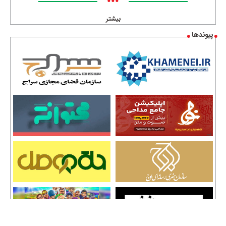
•••
بیشتر
پیوندها