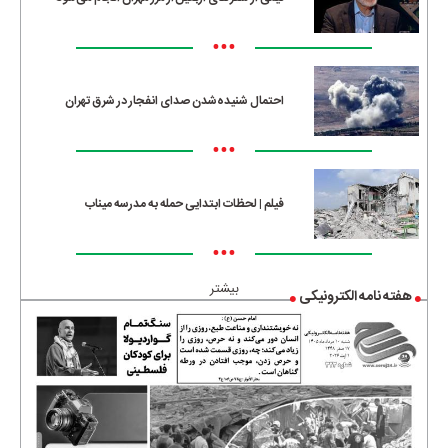
•••
احتمال شنیده‌شدن صدای انفجار در شرق تهران
•••
فیلم | لحظات ابتدایی حمله به مدرسه میناب
•••
بیشتر
هفته نامه الکترونیکی