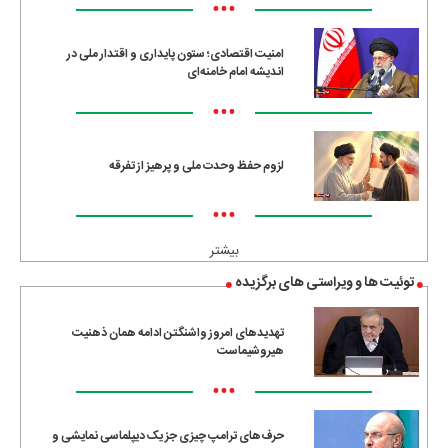
•••
امنیت اقتصادی؛ ستون پایداری و اقتدار ملی در
اندیشه امام خامنه‌ای
•••
لزوم حفظ وحدت ملی و پرهیز از تفرقه
•••
بیشتر
توئیت ها و ویراستی های برگزیده
تهدیدهای امروز واشنگتن ادامه همان ذهنیت
هیروشیماست
•••
حرف‌های ترامپ چیزی جز یک دیپلماسی نمایشی و