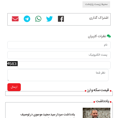
محیط زیست پایتخت
اشتراک گذاری
نظرات کاربران
ارسال
قیمت سکه و ارز
یادداشت
یادداشت سردار سید مجید موسوی در توصیف