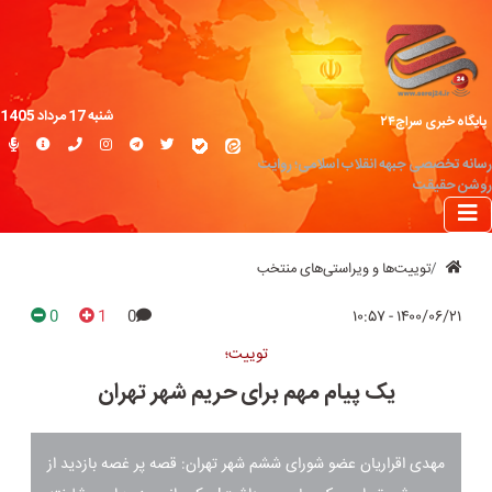
شنبه 17 مرداد 1405
پایگاه خبری سراج۲۴
رسانه تخصصی جبهه انقلاب اسلامی؛ روایت
روشن حقیقت
توییت‌ها و ویراستی‌های منتخب
0
1
0
۱۴۰۰/۰۶/۲۱ - ۱۰:۵۷
توییت؛
یک پیام مهم برای حریم شهر تهران
مهدی اقراریان عضو شورای ششم شهر تهران: قصه پر غصه بازدید از