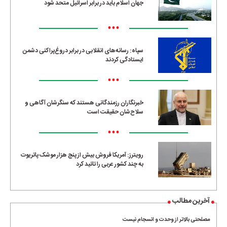
جهان اسلام باید در برابر اسرائیل متحد شود
•••
سپاه: رسانه‌های انقلابی در برابر دروغ‌پراکنی دشمن
ایستادگی کردند
•••
خبرنگاران رزمندگانی هستند که سنگرشان آگاهی و
سلاح‌شان حقیقت است
•••
رویترز: آمریکا فروش بیش از پنج هزار موشک پاتریوت
به چند کشور عربی را تائید کرد
آخرین مطالب
مصلحتی بالاتر از وحدت و انسجام نیست