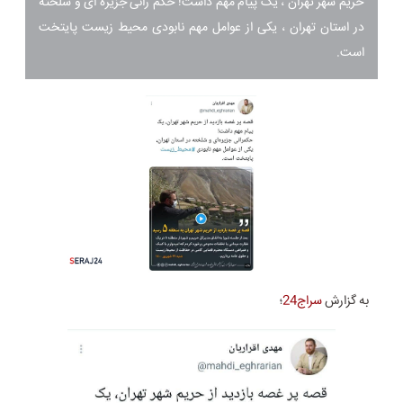
حریم شهر تهران ، یک پیام مهم داشت! حکم رانی جزیره ای و شلخته
در استان تهران ، یکی از عوامل مهم نابودی محیط زیست پایتخت
است.
به گزارش
سراج24
؛