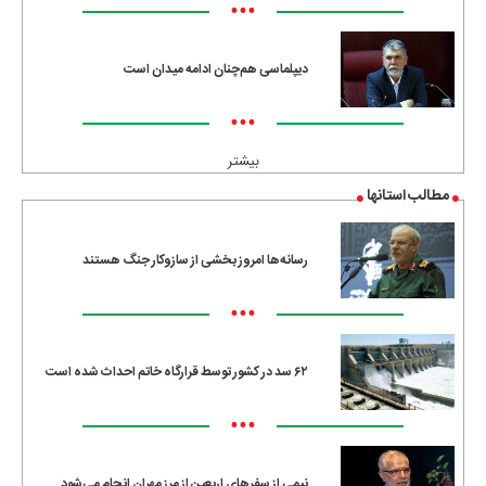
•••
دیپلماسی هم‌چنان ادامه میدان است
•••
بیشتر
مطالب استانها
رسانه‌ها امروز بخشی از سازوکار جنگ هستند
•••
۶۲ سد در کشور توسط قرارگاه خاتم احداث شده است
•••
نیمی از سفرهای اربعین از مرز مهران انجام می‌شود