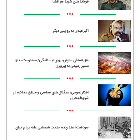
فرماندهان شهید هوافضا
•••
اکبر عبدی به روایتی دیگر
•••
هزینه‌های سازش، بهای ایستادگی/ «مقاومت» تنها
مسیرِ رسیدن به پیروزی
•••
افکار عمومی، سیگنال‌های سیاسی و منطق مذاکره در
شرایط بحران
•••
سردشت؛ سند زنده جنایت شیمیایی علیه مردم ایران