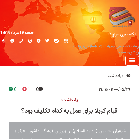
جمعه 16 مرداد 1405
پایگاه خبری سراج۲۴
رسانه تخصصی جبهه انقلاب اسلامی؛ روایت
روشن حقیقت
یادداشت
0
1
0
۱۴۰۰/۰۵/۲۹ - ۲۱:۲۵
یادداشت؛
قیام کربلا برای عمل به کدام تکلیف بود؟
شیعیان حسین ( علیه السلام) و پیروان فرهنگ عاشورا، هرگز با