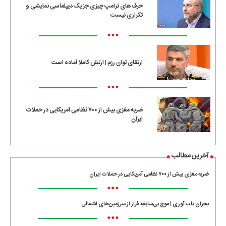
حرف‌های ترامپ چیزی جز یک دیپلماسی نمایشی و
تکراری نیست
•••
ارتقای توان رزم | ارتش کاملا آماده است
•••
ضربه مغزی بیش از ۷۰۰ نظامی آمریکایی در حملات
ایران
آخرین مطالب
ضربه مغزی بیش از ۷۰۰ نظامی آمریکایی در حملات ایران
•••
بحران تاب آوری | موج بی‌سابقه فرار از سرزمین‌های اشغالی
•••