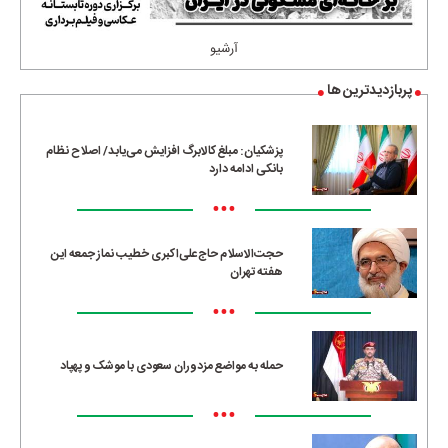
آرشیو
پربازدیدترین ها
پزشکیان: مبلغ کالابرگ افزایش می‌یابد/ اصلاح نظام
بانکی ادامه دارد
•••
حجت‌الاسلام حاج‌علی‌اکبری خطیب نماز جمعه این
هفته تهران
•••
حمله به مواضع مزدوران سعودی با موشک و پهپاد
•••