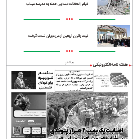
فیلم | لحظات ابتدایی حمله به مدرسه میناب
•••
تردد زائران اربعین از مرز مهران شدت گرفت
•••
بیشتر
هفته نامه الکترونیکی