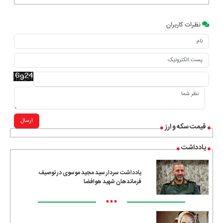
نظرات کاربران
ارسال
قیمت سکه و ارز
یادداشت
یادداشت سردار سید مجید موسوی در توصیف
فرماندهان شهید هوافضا
•••