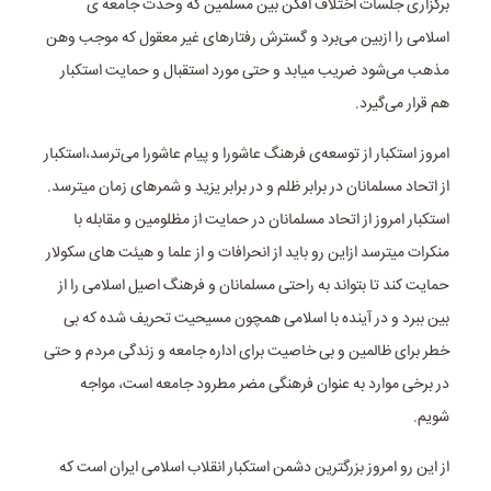
برگزاری جلسات اختلاف افکن بین مسلمین که وحدت جامعه ی
اسلامی را ازبین می‌برد و گسترش رفتارهای غیر معقول که موجب وهن
مذهب می‌شود ضریب میابد و حتی مورد استقبال و حمایت استکبار
هم قرار می‌گیرد.
امروز استکبار از توسعه‌ی فرهنگ عاشورا و پیام عاشورا می‌ترسد،استکبار
از اتحاد مسلمانان در برابر ظلم و در برابر یزید و شمرهای زمان میترسد.
استکبار امروز از اتحاد مسلمانان در حمایت از مظلومین و مقابله با
منکرات میترسد ازاین رو باید از انحرافات و از علما و هیئت های سکولار
حمایت کند تا بتواند به راحتی مسلمانان و فرهنگ اصیل اسلامی را از
بین ببرد و در آینده با اسلامی همچون مسیحیت تحریف شده که بی
خطر برای ظالمین و بی خاصیت برای اداره جامعه و زندگی مردم و حتی
در برخی موارد به عنوان فرهنگی مضر مطرود جامعه است، مواجه
شویم.
از این رو امروز بزرگترین دشمن استکبار انقلاب اسلامی ایران است که