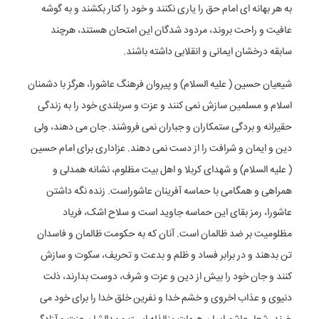
به هر بهانه ای امام حق را یاری نکنند و خود را کنار بکشند و به گوشه
عافیت و راحت بروند، مردود شدگان این امتحان هستند، هرچند
سابقه درخشان ایمانی و انقلابی داشته باشند.
شیعیان حسین ( علیه السلام) و پیروان فرهنگ عاشورا، هرگز با دشمنان
اسلام و مسلمین سازش نمی کنند و عزت و سربلندی خود را به زندگی
حقیرانه و بردگی ستمکاران و جباران نمی فروشند. جان می دهند، ولی
دین و ایمان و شرافت را از دست نمی دهند. عزاداری برای امام حسین
( علیه السلام) و شهدای کربلا و اهل بیت مظلوم، نشانه همدلی و
همراهی و همگامی با حماسه آفرینان عاشوراست. زنده نگه داشتن
عاشورا، رمز بقای این حماسه جاوید است و سلاح اشک، فریاد
مظلومیت بر ضد ظالمان است. آنان که به حکومت ظالمان و فاسدان
تن بدهند و در برابر فساد و ظلم و بدعت و تحریف، سکوت و سازش
کنند و جان خود را بیش از دین و عزت و شرف، دوست بدارند، ذلت
دنیوی و عذاب اخروی و خشم خدا و نفرین خلق خدا را برای خود می