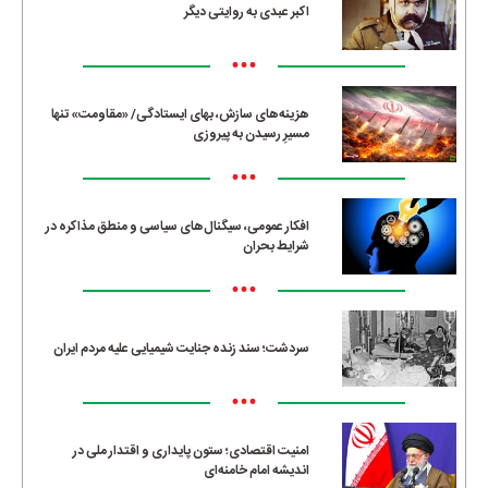
اکبر عبدی به روایتی دیگر
•••
هزینه‌های سازش، بهای ایستادگی/ «مقاومت» تنها
مسیرِ رسیدن به پیروزی
•••
افکار عمومی، سیگنال‌های سیاسی و منطق مذاکره در
شرایط بحران
•••
سردشت؛ سند زنده جنایت شیمیایی علیه مردم ایران
•••
امنیت اقتصادی؛ ستون پایداری و اقتدار ملی در
اندیشه امام خامنه‌ای