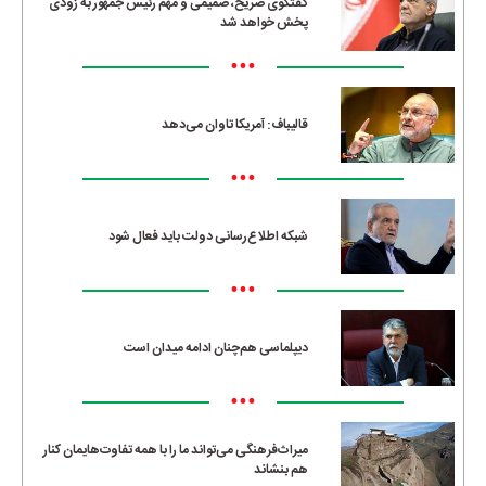
گفتگوی صریح، صمیمی و مهم رئیس جمهور به زودی
پخش خواهد شد
•••
قالیباف: آمریکا تاوان می‌دهد
•••
شبکه اطلاع‌رسانی دولت باید فعال شود
•••
دیپلماسی هم‌چنان ادامه میدان است
•••
میراث‌فرهنگی می‌تواند ما را با همه تفاوت‌هایمان کنار
هم بنشاند