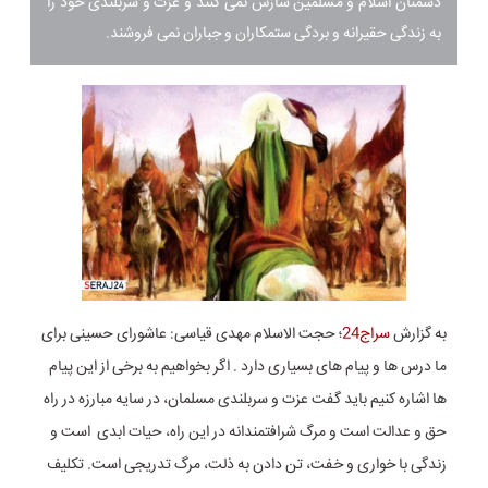
دشمنان اسلام و مسلمین سازش نمی کنند و عزت و سربلندی خود را
به زندگی حقیرانه و بردگی ستمکاران و جباران نمی فروشند.
به گزارش
سراج24
؛ حجت الاسلام مهدی قیاسی: عاشورای حسینی برای
ما درس ها و پیام های بسیاری دارد . اگر بخواهیم به برخی از این پیام
ها اشاره کنیم باید گفت عزت و سربلندی مسلمان، در سایه مبارزه در راه
حق و عدالت است و مرگ شرافتمندانه در این راه، حیات ابدی است و
زندگی با خواری و خفت، تن دادن به ذلت، مرگ تدریجی است. تکلیف