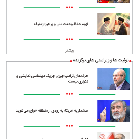
•••
لزوم حفظ وحدت ملی و پرهیز از تفرقه
•••
بیشتر
توئیت ها و ویراستی های برگزیده
حرف‌های ترامپ چیزی جز یک دیپلماسی نمایشی و
تکراری نیست
•••
هشدار به آمریکا: به زودی از منطقه اخراج می‌شوید
•••