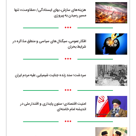
هزینه‌های سازش، بهای ایستادگی/ «مقاومت» تنها
مسیرِ رسیدن به پیروزی
•••
افکار عمومی، سیگنال‌های سیاسی و منطق مذاکره در
شرایط بحران
•••
سردشت؛ سند زنده جنایت شیمیایی علیه مردم ایران
•••
امنیت اقتصادی؛ ستون پایداری و اقتدار ملی در
اندیشه امام خامنه‌ای
•••