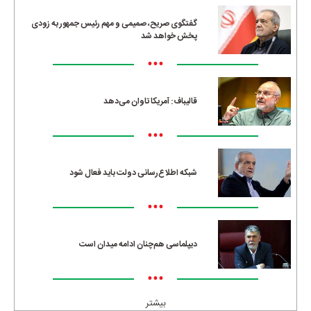
گفتگوی صریح، صمیمی و مهم رئیس جمهور به زودی
پخش خواهد شد
•••
قالیباف: آمریکا تاوان می‌دهد
•••
شبکه اطلاع‌رسانی دولت باید فعال شود
•••
دیپلماسی هم‌چنان ادامه میدان است
•••
بیشتر