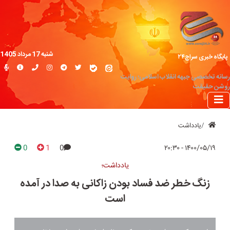
شنبه 17 مرداد 1405
پایگاه خبری سراج۲۴
رسانه تخصصی جبهه انقلاب اسلامی؛ روایت
روشن حقیقت
یادداشت
0
1
0
۱۴۰۰/۰۵/۱۹ - ۲۰:۳۰
یادداشت؛
زنگ خطر ضد فساد بودن زاکانی به صدا در آمده
است