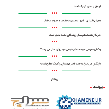
توافق با عمان نزدیک است
•••
بحران ناترازی | ضرورت مدیریت تقاضا و اصلاح ساختار
•••
خبرنگار متعهد، هم‌سنگر رزمندگان پشت لانچر است
•••
پخش «موسی» و «سلمان فارسی» به پایان سال می رسد؟
•••
بازنگری در پاسخ به حمله اخیر عربستان و آمریکا مطرح است
•••
بیشتر
پیوندها