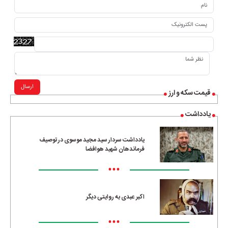
ارسال
قیمت سکه و ارز
یادداشت
یادداشت سردار سید مجید موسوی در توصیف
فرماندهان شهید هوافضا
•••
اکبر عبدی به روایتی دیگر
•••