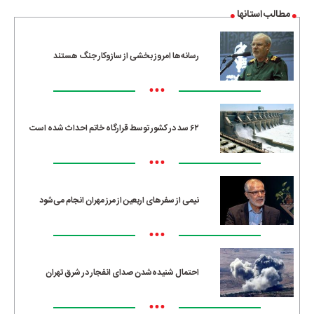
مطالب استانها
رسانه‌ها امروز بخشی از سازوکار جنگ هستند
•••
۶۲ سد در کشور توسط قرارگاه خاتم احداث شده است
•••
نیمی از سفرهای اربعین از مرز مهران انجام می‌شود
•••
احتمال شنیده‌شدن صدای انفجار در شرق تهران
•••