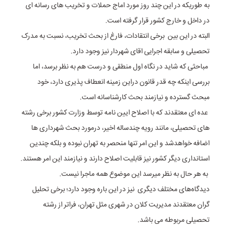
به طوریکه در این چند روز مورد اماج حملات و تخریب های رسانه ای
در داخل و خارج کشور قرار گرفته است.
البته در این بین برخی انتقادات، فارغ از بحث تخریب، نسبت به مدرک
تحصیلی و سابقه اجرایی اقای شهردار نیز وجود دارد.
مباحثی که شاید در نگاه اول منطقی و درست هم به نظر برسد، اما
بررسی اینکه چه قدر قانون دراین زمینه انعطاف پذیری دارد، خود
مبحث گسترده و نیازمند بحث کارشناسانه است.
عده ای معتقدند که با اصلاح ایین نامه توسط وزارت کشور برخی رشته
های تحصیلی، مانند رویه چندساله اخیر، درمورد بحث شهرداری ها
اضافه خواهدشد و این امر تنها منحصر به تهران نبوده و بلکه چندین
استانداری دیگر کشور نیز قابلیت اصلاح دارند و نیازمند این امر هستند.
به هر حال به نظر میرسد این موضوع همه ماجرا نیست.
دیدگاه‌های مختلف دیگری نیز در این باره وجود دارد؛ برخی تحلیل
گران معتقدند مدیریت کلان در شهری مثل تهران، فراتر از رشته
تحصیلی مربوطه می باشد.