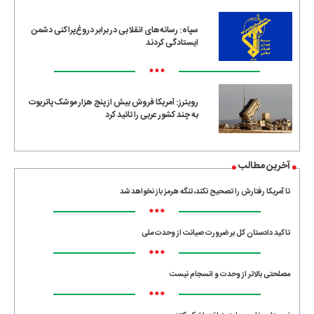
•••
سپاه: رسانه‌های انقلابی در برابر دروغ‌پراکنی دشمن
ایستادگی کردند
•••
رویترز: آمریکا فروش بیش از پنج هزار موشک پاتریوت
به چند کشور عربی را تائید کرد
آخرین مطالب
تا آمریکا رفتارش را تصحیح نکند، تنگه هرمز باز نخواهد شد
•••
تاکید دادستان کل بر ضرورت صیانت از وحدت ملی
•••
مصلحتی بالاتر از وحدت و انسجام نیست
•••