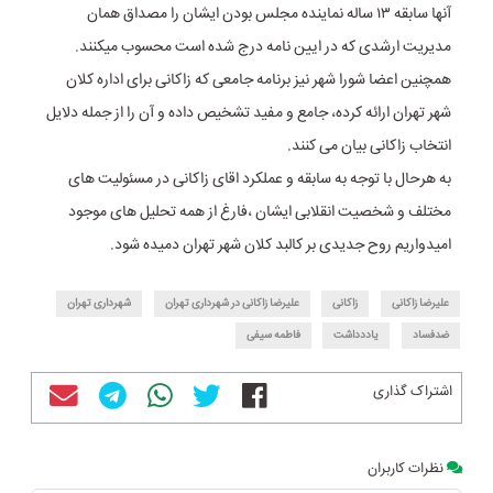
آنها سابقه ۱۳ ساله نماینده مجلس بودن ایشان را مصداق همان
مدیریت ارشدی که در ایین نامه درج شده است محسوب میکنند.
همچنین اعضا شورا شهر نیز برنامه جامعی که زاکانی برای اداره کلان
شهر تهران ارائه کرده، جامع و مفید تشخیص داده و آن را از جمله دلایل
انتخاب زاکانی بیان می کنند.
به هرحال با توجه به سابقه و عملکرد اقای زاکانی در مسئولیت های
مختلف و شخصیت انقلابی ایشان ،فارغ از همه تحلیل های موجود
امیدواریم روح جدیدی بر کالبد کلان شهر تهران دمیده شود.
علیرضا زاکانی
زاکانی
علیرضا زاکانی در شهرداری تهران
شهرداری تهران
ضدفساد
یاددداشت
فاطمه سیفی
اشتراک گذاری
نظرات کاربران