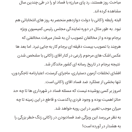
مباحث روز هستند، رد پای مبارزه با فساد او را در طی چندین سال
مشاهده کرده اند.
البته رابطه زاکانی با دولت دوازدهم منحصر به روز های انتخاباتی هم
نبود. به طور مثال در دوره نمایندگی مجلس رئیس کمیسیون ویژه
برجام بوده و از مخالفان تصویب آن به شمار میرفت.مخالفتی که
هرچند با تصویب بیست دقیقه ای برجام کار به جایی نبرد. اما بعد ها
عکس اشک های مرحوم زارعی در کنار اقای زاکانی با مشخص شدن
نتیجه برجام در تاریخ رسانه ای کشور ماندگار شد.
افشای تخلفات آزمون دستیاری، ماجرای کرسنت، اعتبارنامه تاجگردون،
تنها بخشی از عملکرد ضد فساد اقای زاکانی است.
امروز بر کسی پوشیده نیست که مسئله فساد در شهرداری ها تا چه حد
حائز اهمیت بوده و وجود فردی پاکدست و قاطع در این زمینه تا چه
میزان موجب تغییر در این رویه خواهد شد.
به نظر می‌رسد این ویژگی ضد فسادبودن در زاکانی زنگ خطر بزرگی را
به هشدار در آورده است!