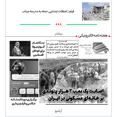
فیلم | لحظات ابتدایی حمله به مدرسه میناب
•••
بیشتر
هفته نامه الکترونیکی
آرشیو