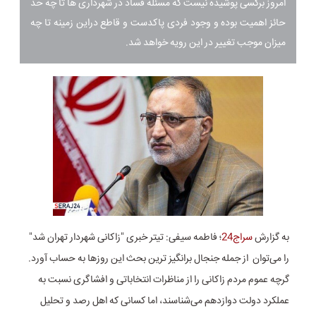
امروز برکسی پوشیده نیست که مسئله فساد در شهرداری ها تا چه حد
حائز اهمیت بوده و وجود فردی پاکدست و قاطع دراین زمینه تا چه
میزان موجب تغییر در این رویه خواهد شد.
به گزارش
سراج24
؛ فاطمه سیفی: تیتر خبری "زاکانی شهردار تهران شد"
را می‌توان از جمله جنجال برانگیز ترین بحث این روزها به حساب آورد.
گرچه عموم مردم زاکانی را از مناظرات انتخاباتی و افشاگری نسبت به
عملکرد دولت دوازدهم می‌شناسند، اما کسانی که اهل رصد و تحلیل