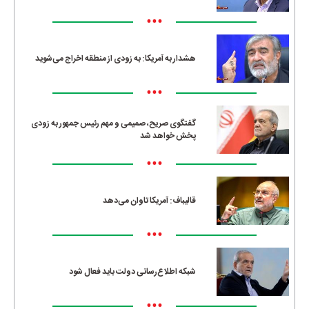
•••
هشدار به آمریکا: به زودی از منطقه اخراج می‌شوید
•••
گفتگوی صریح، صمیمی و مهم رئیس جمهور به زودی
پخش خواهد شد
•••
قالیباف: آمریکا تاوان می‌دهد
•••
شبکه اطلاع‌رسانی دولت باید فعال شود
•••