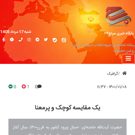
شنبه 17 مرداد 1405
پایگاه خبری سراج۲۴
رسانه تخصصی جبهه انقلاب اسلامی؛ روایت
روشن حقیقت
گرافیک
0
1
0
۱۴۰۰/۰۱/۰۸ - ۱۱:۳۷
یک مقایسه کوچک و پرمعنا
حضرت آیت‌الله خامنه‌ای: «سال ورود کشور به قرن۱۳۰۰،‌ سال آغاز