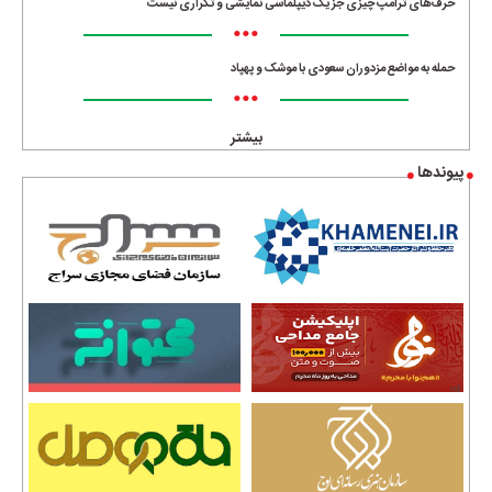
حرف‌های ترامپ چیزی جز یک دیپلماسی نمایشی و تکراری نیست
•••
حمله به مواضع مزدوران سعودی با موشک و پهپاد
•••
بیشتر
پیوندها