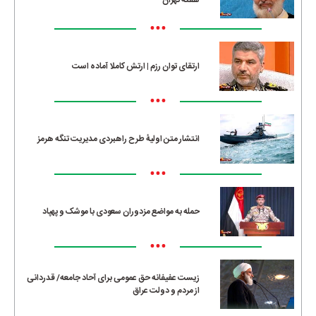
•••
ارتقای توان رزم | ارتش کاملا آماده است
•••
انتشار متن اولیۀ طرح راهبردی مدیریت تنگه هرمز
•••
حمله به مواضع مزدوران سعودی با موشک و پهپاد
•••
زیست عفیفانه حق عمومی برای آحاد جامعه/ قدردانی
از مردم و دولت عراق