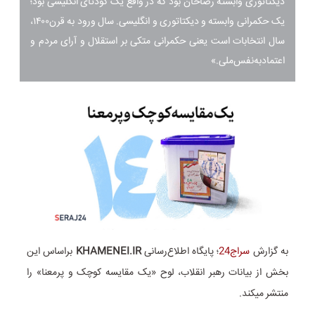
دیکتاتوری وابسته رضاخان بود که در واقع یک کودتای انگلیسی بود؛
یک حکمرانی وابسته و دیکتاتوری و انگلیسی. سال ورود به قرن۱۴۰۰،
سال انتخابات است یعنی حکمرانی متکی بر استقلال و آرای مردم و
اعتماد‌به‌نفس‌ملی.»
به گزارش
سراج24
؛ پایگاه اطلاع‌رسانی
KHAMENEI.IR
براساس این
بخش از بیانات رهبر انقلاب، لوح «یک مقایسه کوچک و پرمعنا» را
منتشر میکند.