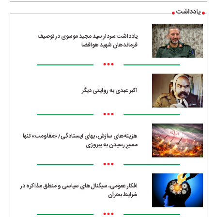
یادداشت
یادداشت سردار سید مجید موسوی در توصیف
فرماندهان شهید هوافضا
•••
اکبر عبدی به روایتی دیگر
•••
هزینه‌های سازش، بهای ایستادگی/ «مقاومت» تنها
مسیرِ رسیدن به پیروزی
•••
افکار عمومی، سیگنال‌های سیاسی و منطق مذاکره در
شرایط بحران
•••