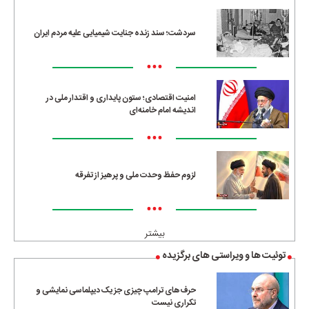
سردشت؛ سند زنده جنایت شیمیایی علیه مردم ایران
•••
امنیت اقتصادی؛ ستون پایداری و اقتدار ملی در
اندیشه امام خامنه‌ای
•••
لزوم حفظ وحدت ملی و پرهیز از تفرقه
•••
بیشتر
توئیت ها و ویراستی های برگزیده
حرف‌های ترامپ چیزی جز یک دیپلماسی نمایشی و
تکراری نیست