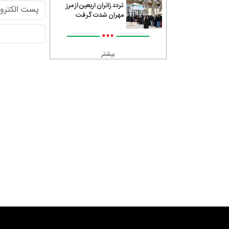
تردد زائران اربعین از مرز
مهران شدت گرفت
•••
بیشتر