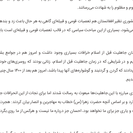
 و مظلوم را به شهادت می‌رسانند.
کشوری نظیر افغانستان هم تعصبات قومی و قبیله‌ای گاهی به هر حال باعث زد و بندها 
‌شود، بسیاری از این مباحث سیاسی که در قالب تعصبات قومی و قبیله‌ای است با
ن جاهلیت قبل از اسلام خرافات بسیاری وجود داشت و امروز هم در جوامع بش
م و در شرایطی که در زمان جاهلیت قبل از اسلام، زنانی بودند که روسری‌های خو
سرشان قرار می‌دادند که گردن و گردنبند و گو
دیم.
رای مبارزه با این جاهلیت‌ها مبعوث به رسالت شدند اما برای نجات از این انحرافات ج
ارد و بر اساس آنچه حضرت زهرا (س) خطاب به مهاجرین و انصار بیان کردند: هجرت 
یاری جز برای ما نخواهد بود، احسان جز درباره ما نیست و هرکس از ما روی بگرد