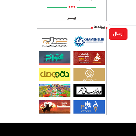
•••
بیشتر
پیوندها
ارسال