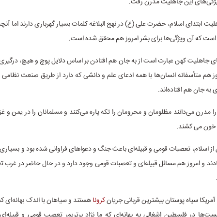
ویژگی‌های این جاهلیت مدرن رفت.
هلیت ابتدای اسلام، حضرت علی (ع) در نهج البلاغه کلمات بسیار گهرباری دارند اما آنچه
است که آن ویژگی‌ها برای بشر امروز هم محقق شده است.
ای جاهلیت کهن عبارت است از به جان هم افتادن بر اساس دلایل پوچ و هیچ، درگیری‌ه
ز هم متأسفانه انسان‌ها با همه ادعای علم و دانشی که دارد از طریق صنعت نظامی ب
ی به جان هم افتاده‌اند.
ا مدرن می‌دانند مظلومان و محرومان را تکه پاره می‌کنند و مسلمانان را در یمن و غ
 خون می کشند.
از اسلام، تعصبات قومی و قبیله‌ای باعث جنگ و دعواهای فراوانی شده بود و بسیاری از
دند و امروز هم مسائل قبیله‌ای و تعصبات قومی وجود دارد و در حال حاضر در غرب 
 آمریکا سیاه پوستان بیشترین قربانی جریان
کرونا
هستند و سیاهان با اندک بهانه‌ای ک
ت‌ها در فلسطین اشغالی به بهانه‌ای که ما نژاد برتریم، تعصب قومی و قبیله‌ای