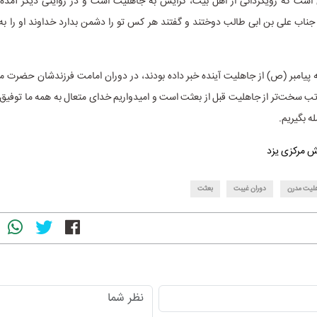
 است که رویگردانی از اهل بیت، گرایش به جاهلیت است و در روایتی دیگر آمده که
 جناب علی بن ابی طالب دوختند و گفتند هر کس تو را دشمن بدارد خداوند او را 
که پیامبر (ص) از جاهلیت آینده خبر داده بودند، در دوران امامت فرزندشان حضرت 
ب سخت‌تر از جاهلیت قبل از بعثت است و امیدواریم خدای متعال به همه ما توفیق د
ه بگیریم.
 مرکزی یزد
لیت مدرن
دوران غیبت
بعثت