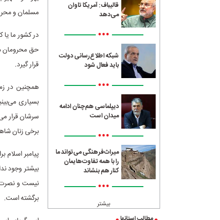
قالیباف: آمریکا تاوان
مسلمان و محروم
می‌دهد
•••
در کشور ما یا 
حق محرومان می
شبکه اطلاع‌رسانی دولت
قرار گیرد.
باید فعال شود
•••
همچنین در زما
بسیاری می‌بینی
دیپلماسی هم‌چنان ادامه
میدان است
برخی زنان شاه
•••
میراث‌فرهنگی می‌تواند ما
پیامبر اسلام ب
را با همه تفاوت‌هایمان
بیشتر وجود ند
کنار هم بنشاند
نیست و نصرت و 
•••
برگشته است.
بیشتر
مطالب استانها