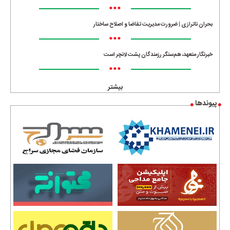
•••
بحران ناترازی | ضرورت مدیریت تقاضا و اصلاح ساختار
•••
خبرنگار متعهد، هم‌سنگر رزمندگان پشت لانچر است
•••
بیشتر
پیوندها