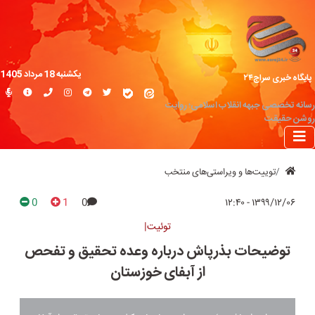
یکشنبه 18 مرداد 1405
پایگاه خبری سراج۲۴
رسانه تخصصی جبهه انقلاب اسلامی؛ روایت
روشن حقیقت
توییت‌ها و ویراستی‌های منتخب
0
1
0
۱۳۹۹/۱۲/۰۶ - ۱۲:۴۰
توئیت|
توضیحات بذرپاش درباره وعده تحقیق و تفحص
از آبفای خوزستان