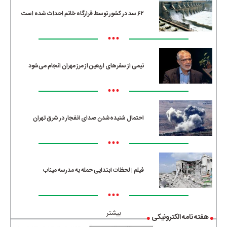
۶۲ سد در کشور توسط قرارگاه خاتم احداث شده است
•••
نیمی از سفرهای اربعین از مرز مهران انجام می‌شود
•••
احتمال شنیده‌شدن صدای انفجار در شرق تهران
•••
فیلم | لحظات ابتدایی حمله به مدرسه میناب
•••
بیشتر
هفته نامه الکترونیکی