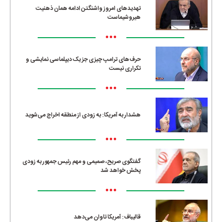
تهدیدهای امروز واشنگتن ادامه همان ذهنیت
هیروشیماست
•••
حرف‌های ترامپ چیزی جز یک دیپلماسی نمایشی و
تکراری نیست
•••
هشدار به آمریکا: به زودی از منطقه اخراج می‌شوید
•••
گفتگوی صریح، صمیمی و مهم رئیس جمهور به زودی
پخش خواهد شد
•••
قالیباف: آمریکا تاوان می‌دهد