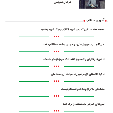
در حال تدریس
آخرین مطالب
«حجت خدا»، لقبی که رهبر شهید انقلاب به یک شهید بخشید
•••
آمریکا و رژیم صهیونیستی در رسیدن به اهداف ناکام ماندند
•••
تا آمریکا رفتارش را تصحیح نکند، تنگه هرمز باز نخواهد شد
•••
تاکید دادستان کل بر ضرورت صیانت از وحدت ملی
•••
مصلحتی بالاتر از وحدت و انسجام نیست
•••
نیروهای خارجی باید منطقه را ترک کنند
•••