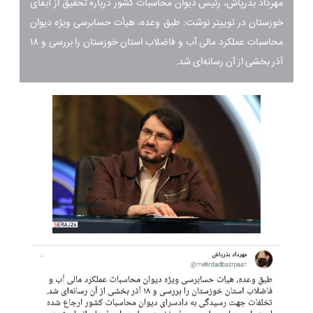
مهرداد بذرپاش، رئیس دیوان محاسبات کشور درباره تحقیق از آبفای
خوزستان در توییتر نوشت: طبق وعده، هیأت حسابرسی ویژه دیوان
محاسبات عملکرد مالی آب و فاضلاب استان خوزستان را بررسی و ۱۸
آذر بخشی از آن رسانه‌ای شد.