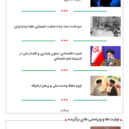
•••
سردشت؛ سند زنده جنایت شیمیایی علیه مردم ایران
•••
امنیت اقتصادی؛ ستون پایداری و اقتدار ملی در
اندیشه امام خامنه‌ای
•••
لزوم حفظ وحدت ملی و پرهیز از تفرقه
•••
بیشتر
توئیت ها و ویراستی های برگزیده