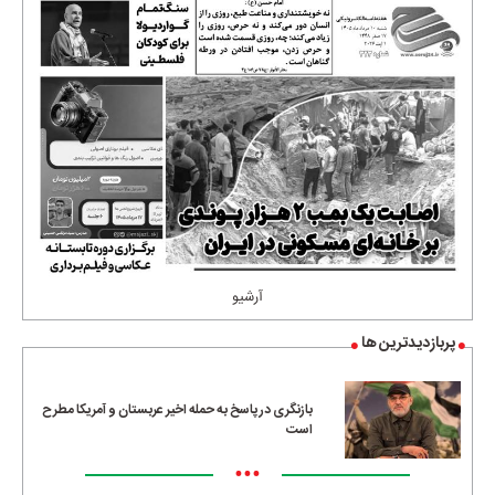
آرشیو
پربازدیدترین ها
بازنگری در پاسخ به حمله اخیر عربستان و آمریکا مطرح
است
•••