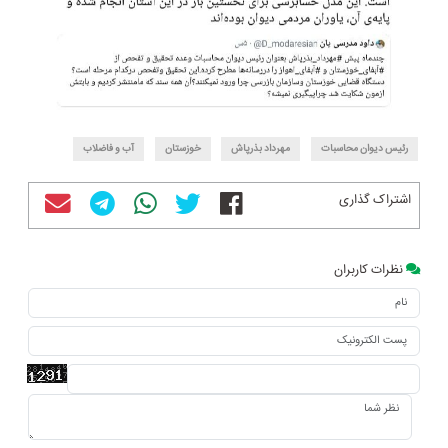
رئیس دیوان محاسبات
مهرداد بذرپاش
خوزستان
آب و فاضلاب
اشتراک گذاری
نظرات کاربران