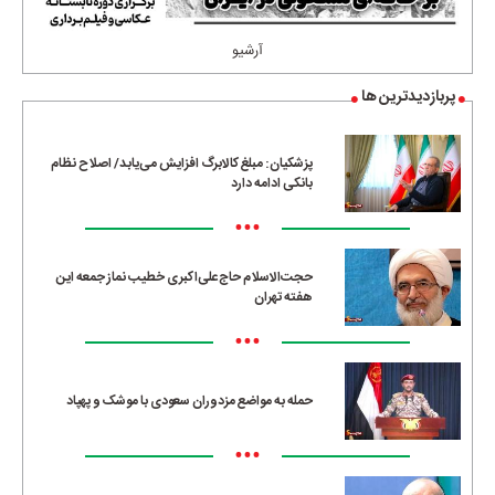
آرشیو
پربازدیدترین ها
پزشکیان: مبلغ کالابرگ افزایش می‌یابد/ اصلاح نظام
بانکی ادامه دارد
•••
حجت‌الاسلام حاج‌علی‌اکبری خطیب نماز جمعه این
هفته تهران
•••
حمله به مواضع مزدوران سعودی با موشک و پهپاد
•••