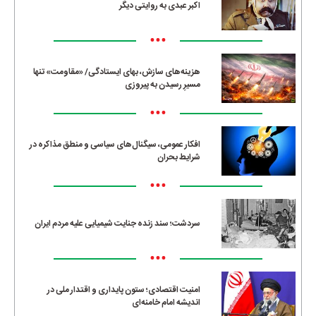
اکبر عبدی به روایتی دیگر
•••
هزینه‌های سازش، بهای ایستادگی/ «مقاومت» تنها
مسیرِ رسیدن به پیروزی
•••
افکار عمومی، سیگنال‌های سیاسی و منطق مذاکره در
شرایط بحران
•••
سردشت؛ سند زنده جنایت شیمیایی علیه مردم ایران
•••
امنیت اقتصادی؛ ستون پایداری و اقتدار ملی در
اندیشه امام خامنه‌ای