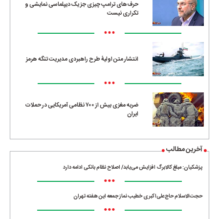
حرف‌های ترامپ چیزی جز یک دیپلماسی نمایشی و
تکراری نیست
•••
انتشار متن اولیۀ طرح راهبردی مدیریت تنگه هرمز
•••
ضربه مغزی بیش از ۷۰۰ نظامی آمریکایی در حملات
ایران
آخرین مطالب
پزشکیان: مبلغ کالابرگ افزایش می‌یابد/ اصلاح نظام بانکی ادامه دارد
•••
حجت‌الاسلام حاج‌علی‌اکبری خطیب نماز جمعه این هفته تهران
•••