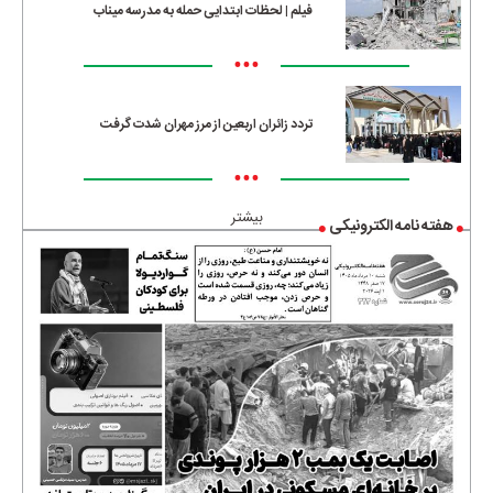
فیلم | لحظات ابتدایی حمله به مدرسه میناب
•••
تردد زائران اربعین از مرز مهران شدت گرفت
•••
بیشتر
هفته نامه الکترونیکی