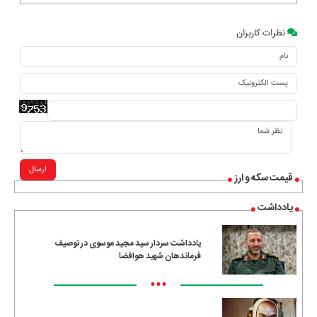
نظرات کاربران
ارسال
قیمت سکه و ارز
یادداشت
یادداشت سردار سید مجید موسوی در توصیف
فرماندهان شهید هوافضا
•••