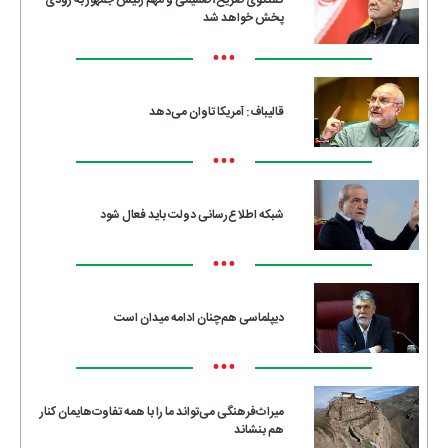
گفتگوی صریح، صمیمی و مهم رئیس جمهور به زودی
پخش خواهد شد
•••
قالیباف: آمریکا تاوان می‌دهد
•••
شبکه اطلاع‌رسانی دولت باید فعال شود
•••
دیپلماسی هم‌چنان ادامه میدان است
•••
میراث‌فرهنگی می‌تواند ما را با همه تفاوت‌هایمان کنار
هم بنشاند