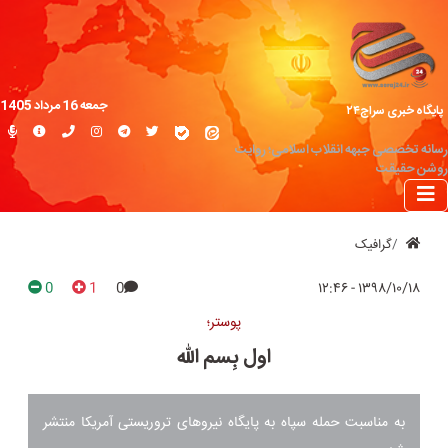
جمعه 16 مرداد 1405
پایگاه خبری سراج۲۴
رسانه تخصصی جبهه انقلاب اسلامی؛ روایت
روشن حقیقت
گرافیک
0
1
0
۱۳۹۸/۱۰/۱۸ - ۱۲:۴۶
پوستر؛
اول بِسم الله
به مناسبت حمله سپاه به پایگاه نیروهای تروریستی آمریکا منتشر