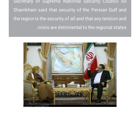
Secretary of Supreme National Security Council Ali
Shamkhani said that security of the Persian Gulf and
the region is the security of all and that any tension and
crisis are detrimental to the regional states.