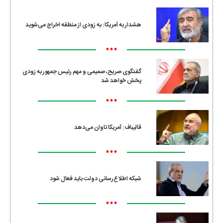
هشدار به آمریکا: به زودی از منطقه اخراج می‌شوید
•••
گفتگوی صریح، صمیمی و مهم رئیس جمهور به زودی
پخش خواهد شد
•••
قالیباف: آمریکا تاوان می‌دهد
•••
شبکه اطلاع‌رسانی دولت باید فعال شود
•••