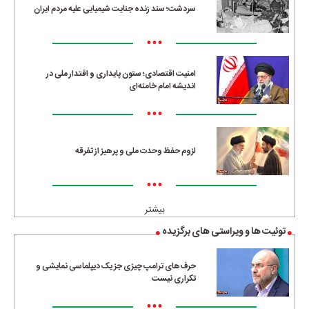
سردشت؛ سند زنده جنایت شیمیایی علیه مردم ایران
•••
امنیت اقتصادی؛ ستون پایداری و اقتدار ملی در
اندیشه امام خامنه‌ای
•••
لزوم حفظ وحدت ملی و پرهیز از تفرقه
•••
بیشتر
توئیت ها و ویراستی های برگزیده
حرف‌های ترامپ چیزی جز یک دیپلماسی نمایشی و
تکراری نیست
•••