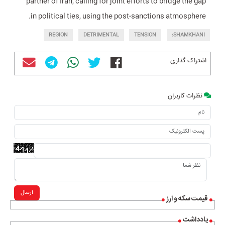
partner of Iran, calling for joint efforts to bridge the gap
in political ties, using the post-sanctions atmosphere.
REGION
DETRIMENTAL
TENSION
SHAMKHANI:
اشتراک گذاری
نظرات کاربران
ارسال
قیمت سکه و ارز
یادداشت