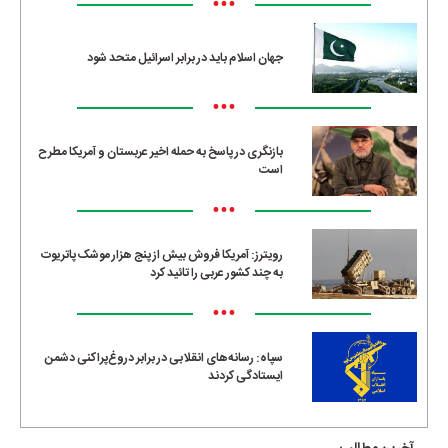
•••
جهان اسلام باید در برابر اسرائیل متحد شود
•••
بازنگری در پاسخ به حمله اخیر عربستان و آمریکا مطرح
است
•••
رویترز: آمریکا فروش بیش از پنج هزار موشک پاتریوت
به چند کشور عربی را تائید کرد
•••
سپاه: رسانه‌های انقلابی در برابر دروغ‌پراکنی دشمن
ایستادگی کردند