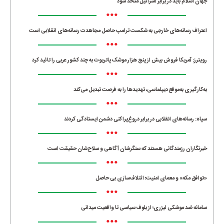
جهان اسلام باید در برابر اسرائیل متحد شود
•••
اعتراف رسانه‌های خارجی به شکست ترامپ حاصل مجاهدت رسانه‌های انقلابی است
•••
رویترز: آمریکا فروش بیش از پنج هزار موشک پاتریوت به چند کشور عربی را تائید کرد
•••
به‌کارگیری به‌موقع دیپلماسی، تهدیدها را به فرصت تبدیل می‌کند
•••
سپاه: رسانه‌های انقلابی در برابر دروغ‌پراکنی دشمن ایستادگی کردند
•••
خبرنگاران رزمندگانی هستند که سنگرشان آگاهی و سلاح‌شان حقیقت است
•••
«توافق مکه» و معمای امنیت؛ ائتلاف‌سازی بی حاصل
•••
سامانه ضد موشکی لیزری؛ از بلوف سیاسی تا واقعیت میدانی
•••