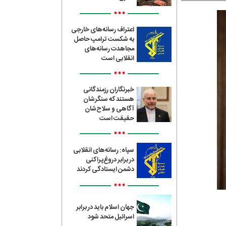
•••
اعتراف رسانه‌های خارجی
به شکست ترامپ حاصل
مجاهدت رسانه‌های
انقلابی است
•••
خبرنگاران رزمندگانی
هستند که سنگرشان
آگاهی و سلاح‌شان
حقیقت است
•••
سپاه: رسانه‌های انقلابی
در برابر دروغ‌پراکنی
دشمن ایستادگی کردند
•••
جهان اسلام باید در برابر
اسرائیل متحد شود