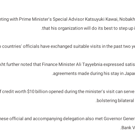
eting with Prime Minister's Special Advisor Katsuyuki Kawai, Nobakh
that his organization will do its best to step up
 countries' officials have exchanged suitable visits in the past two ye
ht further noted that Finance Minister Ali Tayyebnia expressed satis
agreements made during his stay in Japan
f credit worth $10 billion opened during the minister's visit can serve
bolstering bilateral 
ese official and accompanying delegation also met Governor Genera
Bank Va