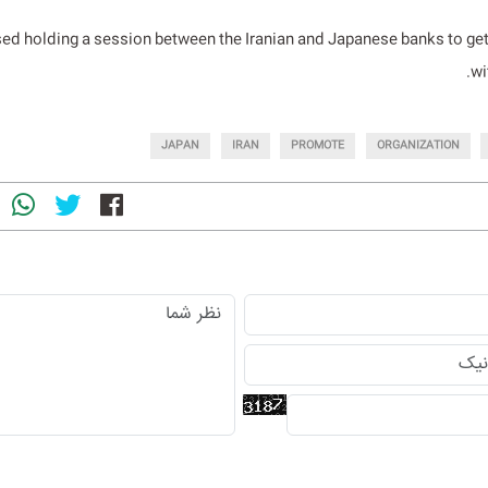
sed holding a session between the Iranian and Japanese banks to ge
wi
JAPAN
IRAN
PROMOTE
ORGANIZATION