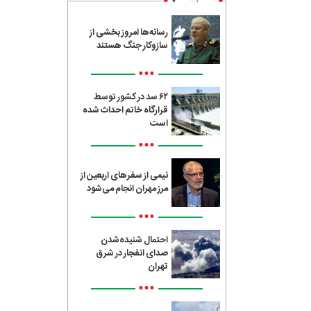
رسانه‌ها امروز بخشی از
سازوکار جنگ هستند
•••
۶۲ سد در کشور توسط
قرارگاه خاتم احداث شده
است
•••
نیمی از سفرهای اربعین از
مرز مهران انجام می‌شود
•••
احتمال شنیده‌شدن
صدای انفجار در شرق
تهران
•••