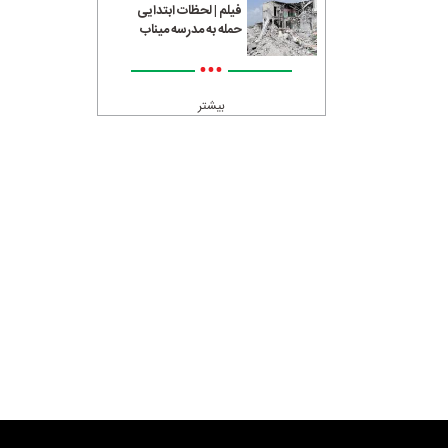
فیلم | لحظات ابتدایی
حمله به مدرسه میناب
•••
بیشتر