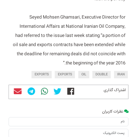
Seyed Mohsen Ghamsari, Executive Director for
International Affairs at National Iranian Oil Company,
had referred to the issue last week stating “a portion of
oil sale and exports contracts have been extended while
the deadline for remaining deals did not coincide with
the beginning of the year 2016.”
EXPORTS
EXPORTS
OIL
DOUBLE
IRAN
اشتراک گذاری
نظرات کاربران