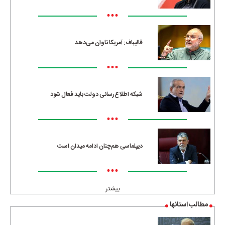
•••
قالیباف: آمریکا تاوان می‌دهد
•••
شبکه اطلاع‌رسانی دولت باید فعال شود
•••
دیپلماسی هم‌چنان ادامه میدان است
•••
بیشتر
مطالب استانها