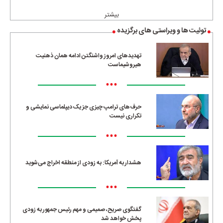
بیشتر
توئیت ها و ویراستی های برگزیده
تهدیدهای امروز واشنگتن ادامه همان ذهنیت
هیروشیماست
•••
حرف‌های ترامپ چیزی جز یک دیپلماسی نمایشی و
تکراری نیست
•••
هشدار به آمریکا: به زودی از منطقه اخراج می‌شوید
•••
گفتگوی صریح، صمیمی و مهم رئیس جمهور به زودی
پخش خواهد شد