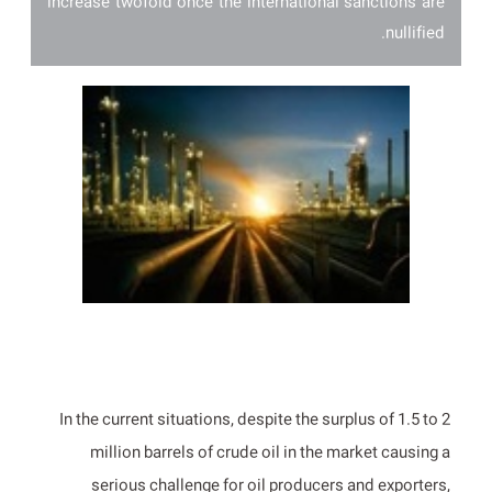
increase twofold once the international sanctions are
nullified.
In the current situations, despite the surplus of 1.5 to 2
million barrels of crude oil in the market causing a
serious challenge for oil producers and exporters,