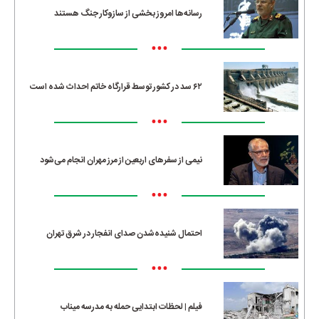
رسانه‌ها امروز بخشی از سازوکار جنگ هستند
•••
۶۲ سد در کشور توسط قرارگاه خاتم احداث شده است
•••
نیمی از سفرهای اربعین از مرز مهران انجام می‌شود
•••
احتمال شنیده‌شدن صدای انفجار در شرق تهران
•••
فیلم | لحظات ابتدایی حمله به مدرسه میناب