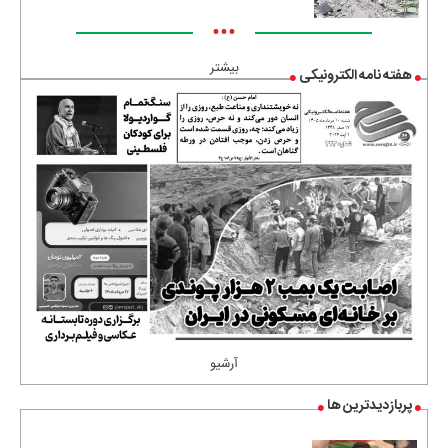
•••
بیشتر
هفته نامه الکترونیکی
آرشیو
پربازدیدترین ها