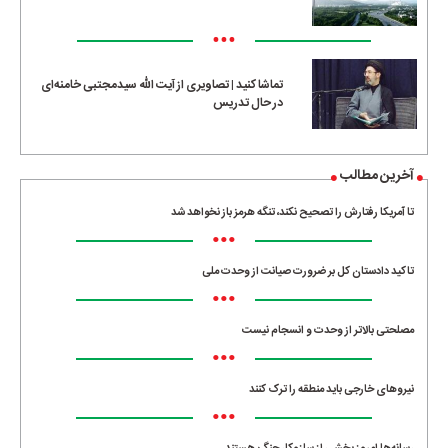
•••
تماشا کنید | تصاویری از آیت الله سیدمجتبی خامنه‌ای
در حال تدریس
آخرین مطالب
تا آمریکا رفتارش را تصحیح نکند، تنگه هرمز باز نخواهد شد
•••
تاکید دادستان کل بر ضرورت صیانت از وحدت ملی
•••
مصلحتی بالاتر از وحدت و انسجام نیست
•••
نیروهای خارجی باید منطقه را ترک کنند
•••