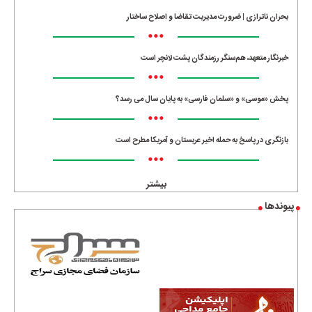
بحران ناترازی | ضرورت مدیریت تقاضا و اصلاح ساختار
•••
خبرنگار متعهد، هم‌سنگر رزمندگان پشت لانچر است
•••
پخش «موسی» و «سلمان فارسی» به پایان سال می رسد؟
•••
بازنگری در پاسخ به حمله اخیر عربستان و آمریکا مطرح است
•••
بیشتر
پیوندها