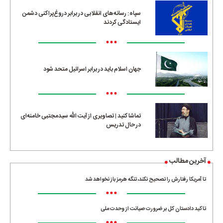
سپاه: رسانه‌های انقلابی در برابر دروغ‌پراکنی دشمن
ایستادگی کردند
•••
جهان اسلام باید در برابر اسرائیل متحد شود
•••
تماشا کنید | تصاویری از آیت الله سیدمجتبی خامنه‌ای
در حال تدریس
آخرین مطالب
تا آمریکا رفتارش را تصحیح نکند، تنگه هرمز باز نخواهد شد
•••
تاکید دادستان کل بر ضرورت صیانت از وحدت ملی