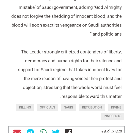
mistake’ of Saudi government, adding “God Almighty
does not forgive the shedding of innocent blood, and the
blood will soon exact its vengeance on Saudi authorities
and politicians.”
The Leader strongly criticized contenders of liberty,
democracy and human rights for their silence and
support for Saudi regime that takes innocent lives for
the mere reason of having voiced their protest and
objection, stressing that the whole world must feel
responsible toward this matter.
KILLING
OFFICIALS
SAUDI
RETRIBUTION
DIVINE
INNOCENTS
اشتراک گذاری