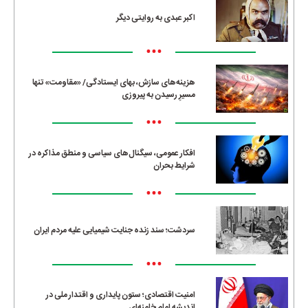
اکبر عبدی به روایتی دیگر
•••
هزینه‌های سازش، بهای ایستادگی/ «مقاومت» تنها
مسیرِ رسیدن به پیروزی
•••
افکار عمومی، سیگنال‌های سیاسی و منطق مذاکره در
شرایط بحران
•••
سردشت؛ سند زنده جنایت شیمیایی علیه مردم ایران
•••
امنیت اقتصادی؛ ستون پایداری و اقتدار ملی در
اندیشه امام خامنه‌ای