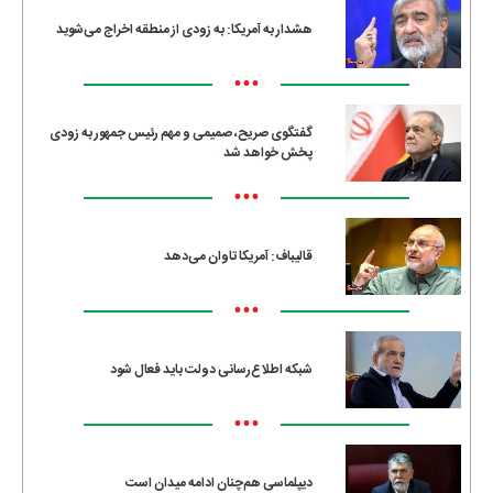
هشدار به آمریکا: به زودی از منطقه اخراج می‌شوید
•••
گفتگوی صریح، صمیمی و مهم رئیس جمهور به زودی
پخش خواهد شد
•••
قالیباف: آمریکا تاوان می‌دهد
•••
شبکه اطلاع‌رسانی دولت باید فعال شود
•••
دیپلماسی هم‌چنان ادامه میدان است