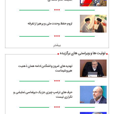
•••
لزوم حفظ وحدت ملی و پرهیز از تفرقه
•••
بیشتر
توئیت ها و ویراستی های برگزیده
تهدیدهای امروز واشنگتن ادامه همان ذهنیت
هیروشیماست
•••
حرف‌های ترامپ چیزی جز یک دیپلماسی نمایشی و
تکراری نیست
•••