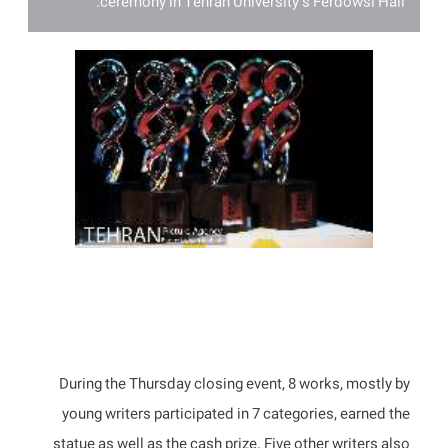
ceremony in Tehran University’s Ferdowsi Hall.
During the Thursday closing event, 8 works, mostly by
young writers participated in 7 categories, earned the
statue as well as the cash prize. Five other writers also