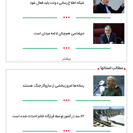
شبکه اطلاع‌رسانی دولت باید فعال شود
•••
دیپلماسی هم‌چنان ادامه میدان است
•••
بیشتر
مطالب استانها
رسانه‌ها امروز بخشی از سازوکار جنگ هستند
•••
۶۲ سد در کشور توسط قرارگاه خاتم احداث شده است
•••