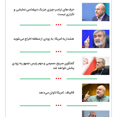
حرف‌های ترامپ چیزی جز یک دیپلماسی نمایشی و
تکراری نیست
•••
هشدار به آمریکا: به زودی از منطقه اخراج می‌شوید
•••
گفتگوی صریح، صمیمی و مهم رئیس جمهور به زودی
پخش خواهد شد
•••
قالیباف: آمریکا تاوان می‌دهد
•••