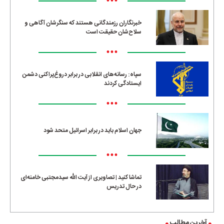
•••
خبرنگاران رزمندگانی هستند که سنگرشان آگاهی و
سلاح‌شان حقیقت است
•••
سپاه: رسانه‌های انقلابی در برابر دروغ‌پراکنی دشمن
ایستادگی کردند
•••
جهان اسلام باید در برابر اسرائیل متحد شود
•••
تماشا کنید | تصاویری از آیت الله سیدمجتبی خامنه‌ای
در حال تدریس
آخرین مطالب